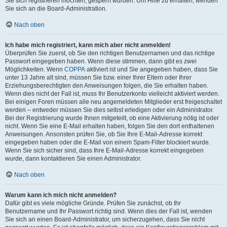
Sie sich registrieren möchten, gesperrt wurden. Um Hilfe zu erhalten, wenden
Sie sich an die Board-Administration.
Nach oben
Ich habe mich registriert, kann mich aber nicht anmelden!
Überprüfen Sie zuerst, ob Sie den richtigen Benutzernamen und das richtige
Passwort eingegeben haben. Wenn diese stimmen, dann gibt es zwei
Möglichkeiten. Wenn
COPPA
aktiviert ist und Sie angegeben haben, dass Sie
unter 13 Jahre alt sind, müssen Sie bzw. einer Ihrer Eltern oder Ihrer
Erziehungsberechtigten den Anweisungen folgen, die Sie erhalten haben.
Wenn dies nicht der Fall ist, muss Ihr Benutzerkonto vielleicht aktiviert werden.
Bei einigen Foren müssen alle neu angemeldeten Mitglieder erst freigeschaltet
werden – entweder müssen Sie dies selbst erledigen oder ein Administrator.
Bei der Registrierung wurde Ihnen mitgeteilt, ob eine Aktivierung nötig ist oder
nicht. Wenn Sie eine E-Mail erhalten haben, folgen Sie den dort enthaltenen
Anweisungen. Ansonsten prüfen Sie, ob Sie Ihre E-Mail-Adresse korrekt
eingegeben haben oder die E-Mail von einem Spam-Filter blockiert wurde.
Wenn Sie sich sicher sind, dass Ihre E-Mail-Adresse korrekt eingegeben
wurde, dann kontaktieren Sie einen Administrator.
Nach oben
Warum kann ich mich nicht anmelden?
Dafür gibt es viele mögliche Gründe. Prüfen Sie zunächst, ob Ihr
Benutzername und Ihr Passwort richtig sind. Wenn dies der Fall ist, wenden
Sie sich an einen Board-Administrator, um sicherzugehen, dass Sie nicht