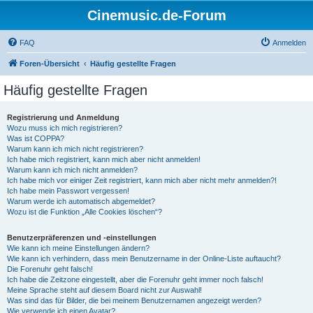
Cinemusic.de-Forum
FAQ
Anmelden
Foren-Übersicht
Häufig gestellte Fragen
Häufig gestellte Fragen
Registrierung und Anmeldung
Wozu muss ich mich registrieren?
Was ist COPPA?
Warum kann ich mich nicht registrieren?
Ich habe mich registriert, kann mich aber nicht anmelden!
Warum kann ich mich nicht anmelden?
Ich habe mich vor einiger Zeit registriert, kann mich aber nicht mehr anmelden?!
Ich habe mein Passwort vergessen!
Warum werde ich automatisch abgemeldet?
Wozu ist die Funktion „Alle Cookies löschen“?
Benutzerpräferenzen und -einstellungen
Wie kann ich meine Einstellungen ändern?
Wie kann ich verhindern, dass mein Benutzername in der Online-Liste auftaucht?
Die Forenuhr geht falsch!
Ich habe die Zeitzone eingestellt, aber die Forenuhr geht immer noch falsch!
Meine Sprache steht auf diesem Board nicht zur Auswahl!
Was sind das für Bilder, die bei meinem Benutzernamen angezeigt werden?
Wie verwende ich einen Avatar?