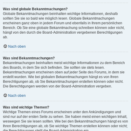
Was sind globale Bekanntmachungen?
Globale Bekanntmachungen beinhalten wichtige Informationen, deshalb
sollten Sie sie so bald wie möglich lesen. Globale Bekanntmachungen
erscheinen ganz oben in jedem Forum und ebenfalls in Ihrem persönlichen
Bereich. Ob Sie eine globale Bekanntmachung schreiben können oder nicht,
hängt von den durch die Board-Administration vergebenen Berechtigungen
ab.
Nach oben
Was sind Bekanntmachungen?
Bekanntmachungen beinhalten meist wichtige Informationen zu dem Bereich
des Boards, in dem Sie sich befinden. Sie sollten sie stets lesen.
Bekanntmachungen erscheinen oben auf jeder Seite des Forums, in dem sie
erstellt wurden. Wie bei globalen Bekanntmachungen hängt es von Ihren
Berechtigungen ab, ob Sie Bekanntmachungen erstellen können oder nicht.
Die Berechtigungen werden von der Board-Administration vergeben.
Nach oben
Was sind wichtige Themen?
Wichtige Themen eines Forums erscheinen unter den Ankündigungen und
sind nur auf der ersten Seite zu sehen. Sie haben meist einen wichtigen Inhalt,
weswegen Sie sie lesen sollten. Wie bei den Bekanntmachungen hängt es von
Ihren Berechtigungen ab, ob Sie wichtige Themen erstellen können oder nicht;
die Berechtigungen stellt die Board-Administration ein.