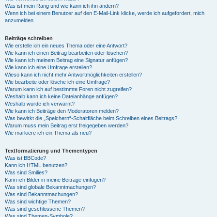
Was ist mein Rang und wie kann ich ihn ändern?
Wenn ich bei einem Benutzer auf den E-Mail-Link klicke, werde ich aufgefordert, mich
anzumelden.
Beiträge schreiben
Wie erstelle ich ein neues Thema oder eine Antwort?
Wie kann ich einen Beitrag bearbeiten oder löschen?
Wie kann ich meinem Beitrag eine Signatur anfügen?
Wie kann ich eine Umfrage erstellen?
Wieso kann ich nicht mehr Antwortmöglichkeiten erstellen?
Wie bearbeite oder lösche ich eine Umfrage?
Warum kann ich auf bestimmte Foren nicht zugreifen?
Weshalb kann ich keine Dateianhänge anfügen?
Weshalb wurde ich verwarnt?
Wie kann ich Beiträge den Moderatoren melden?
Was bewirkt die „Speichern“-Schaltfläche beim Schreiben eines Beitrags?
Warum muss mein Beitrag erst freigegeben werden?
Wie markiere ich ein Thema als neu?
Textformatierung und Thementypen
Was ist BBCode?
Kann ich HTML benutzen?
Was sind Smilies?
Kann ich Bilder in meine Beiträge einfügen?
Was sind globale Bekanntmachungen?
Was sind Bekanntmachungen?
Was sind wichtige Themen?
Was sind geschlossene Themen?
Was sind Themen-Symbole?