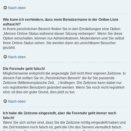
Nach oben
Wie kann ich verhindern, dass mein Benutzername in der Online-Liste
auftaucht?
In Ihrem persönlichen Bereich finden Sie in den Einstellungen eine Option
„Meinen Online-Status während dieser Sitzung verbergen“. Wenn Sie diese
Option einschalten, können nur Administratoren, Moderatoren und Sie selbst
Ihren Online-Status sehen. Sie werden dann als unsichtbarer Besucher
gezählt.
Nach oben
Die Forenuhr geht falsch!
Möglicherweise entspricht die angezeigte Zeit nicht Ihrer eigenen Zeitzone. In
diesem Fall sollten Sie im „Persönlichen Bereich“ die für Sie passende
Zeitzone (Mitteleuropäische Zeit, ...) festlegen. Die Zeitzone kann dabei nur
von registrierten Benutzern geändert werden. Wenn Sie noch nicht registriert
sind, ist dies ein guter Grund, dies jetzt zu tun.
Nach oben
Ich habe die Zeitzone eingestellt, aber die Forenuhr geht immer noch
falsch!
Wenn Sie sich sicher sind, dass Sie die Zeitzone richtig eingestellt haben und
die Zeit trotzdem noch falsch ist, geht die Uhr des Servers vermutlich falsch.