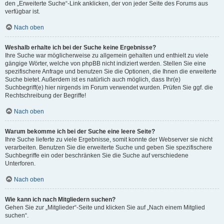
den „Erweiterte Suche“-Link anklicken, der von jeder Seite des Forums aus
verfügbar ist.
Nach oben
Weshalb erhalte ich bei der Suche keine Ergebnisse?
Ihre Suche war möglicherweise zu allgemein gehalten und enthielt zu viele
gängige Wörter, welche von phpBB nicht indiziert werden. Stellen Sie eine
spezifischere Anfrage und benutzen Sie die Optionen, die Ihnen die erweiterte
Suche bietet. Außerdem ist es natürlich auch möglich, dass Ihr(e)
Suchbegriff(e) hier nirgends im Forum verwendet wurden. Prüfen Sie ggf. die
Rechtschreibung der Begriffe!
Nach oben
Warum bekomme ich bei der Suche eine leere Seite?
Ihre Suche lieferte zu viele Ergebnisse, somit konnte der Webserver sie nicht
verarbeiten. Benutzen Sie die erweiterte Suche und geben Sie spezifischere
Suchbegriffe ein oder beschränken Sie die Suche auf verschiedene
Unterforen.
Nach oben
Wie kann ich nach Mitgliedern suchen?
Gehen Sie zur „Mitglieder“-Seite und klicken Sie auf „Nach einem Mitglied
suchen“.