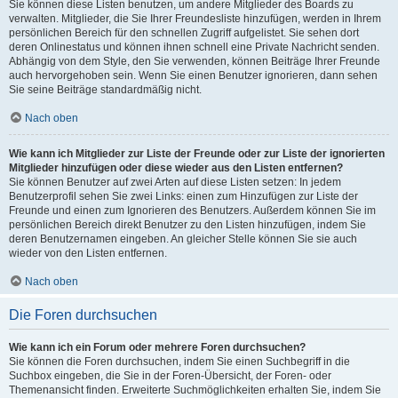
Sie können diese Listen benutzen, um andere Mitglieder des Boards zu
verwalten. Mitglieder, die Sie Ihrer Freundesliste hinzufügen, werden in Ihrem
persönlichen Bereich für den schnellen Zugriff aufgelistet. Sie sehen dort
deren Onlinestatus und können ihnen schnell eine Private Nachricht senden.
Abhängig von dem Style, den Sie verwenden, können Beiträge Ihrer Freunde
auch hervorgehoben sein. Wenn Sie einen Benutzer ignorieren, dann sehen
Sie seine Beiträge standardmäßig nicht.
Nach oben
Wie kann ich Mitglieder zur Liste der Freunde oder zur Liste der ignorierten
Mitglieder hinzufügen oder diese wieder aus den Listen entfernen?
Sie können Benutzer auf zwei Arten auf diese Listen setzen: In jedem
Benutzerprofil sehen Sie zwei Links: einen zum Hinzufügen zur Liste der
Freunde und einen zum Ignorieren des Benutzers. Außerdem können Sie im
persönlichen Bereich direkt Benutzer zu den Listen hinzufügen, indem Sie
deren Benutzernamen eingeben. An gleicher Stelle können Sie sie auch
wieder von den Listen entfernen.
Nach oben
Die Foren durchsuchen
Wie kann ich ein Forum oder mehrere Foren durchsuchen?
Sie können die Foren durchsuchen, indem Sie einen Suchbegriff in die
Suchbox eingeben, die Sie in der Foren-Übersicht, der Foren- oder
Themenansicht finden. Erweiterte Suchmöglichkeiten erhalten Sie, indem Sie