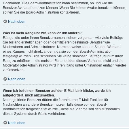
Hochladen. Die Board-Administration kann bestimmen, ob und wie die
Benutzer Avatare benutzen können. Wenn Sie keinen Avatar benutzen können,
sollten Sie die Board-Administration kontaktieren.
Nach oben
Was ist mein Rang und wie kann ich ihn ändern?
Ränge, die unter Ihrem Benutzernamen stehen, zeigen an, wie viele Beiträge
Sie bislang erstellt haben oder identifizieren bestimmte Benutzer wie
Moderatoren und Administratoren. Normalerweise können Sie den Wortlaut
eines Ranges nicht direkt ändern, da sie von der Board-Administration
festgelegt wurden. Bitte schreiben Sie keine sinnlosen Beiträge, nur um Ihren
Rang zu erhöhen — die meisten Foren dulden dieses Verhalten nicht und ein
Moderator oder Administrator wird Ihren Rang unter Umständen einfach wieder
zurücksetzen.
Nach oben
Wenn ich bei einem Benutzer auf den E-Mail-Link klicke, werde ich
aufgefordert, mich anzumelden.
Nur registrierte Benutzer dürfen die foreninterne E-Mail-Funktion für
Nachrichten an andere Benutzer nutzen, falls diese von der Board-
Administration freigeschaltet wurde. Diese Maßnahme soll den Missbrauch
dieses Systems durch Gäste verhindern.
Nach oben