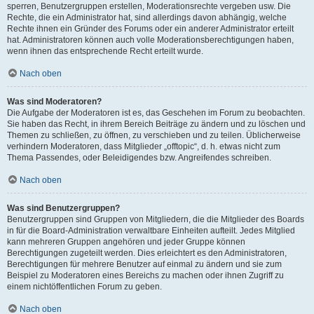
sperren, Benutzergruppen erstellen, Moderationsrechte vergeben usw. Die
Rechte, die ein Administrator hat, sind allerdings davon abhängig, welche
Rechte ihnen ein Gründer des Forums oder ein anderer Administrator erteilt
hat. Administratoren können auch volle Moderationsberechtigungen haben,
wenn ihnen das entsprechende Recht erteilt wurde.
Nach oben
Was sind Moderatoren?
Die Aufgabe der Moderatoren ist es, das Geschehen im Forum zu beobachten.
Sie haben das Recht, in ihrem Bereich Beiträge zu ändern und zu löschen und
Themen zu schließen, zu öffnen, zu verschieben und zu teilen. Üblicherweise
verhindern Moderatoren, dass Mitglieder „offtopic“, d. h. etwas nicht zum
Thema Passendes, oder Beleidigendes bzw. Angreifendes schreiben.
Nach oben
Was sind Benutzergruppen?
Benutzergruppen sind Gruppen von Mitgliedern, die die Mitglieder des Boards
in für die Board-Administration verwaltbare Einheiten aufteilt. Jedes Mitglied
kann mehreren Gruppen angehören und jeder Gruppe können
Berechtigungen zugeteilt werden. Dies erleichtert es den Administratoren,
Berechtigungen für mehrere Benutzer auf einmal zu ändern und sie zum
Beispiel zu Moderatoren eines Bereichs zu machen oder ihnen Zugriff zu
einem nichtöffentlichen Forum zu geben.
Nach oben