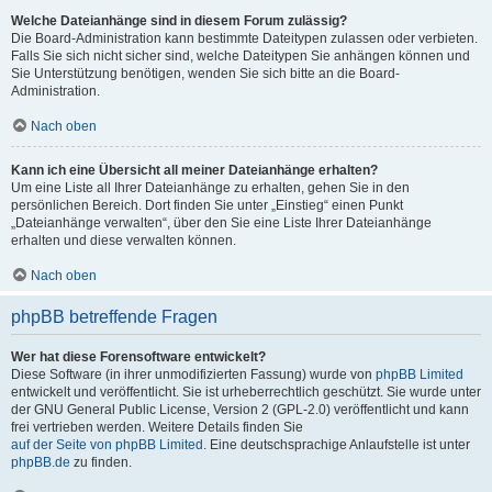
Welche Dateianhänge sind in diesem Forum zulässig?
Die Board-Administration kann bestimmte Dateitypen zulassen oder verbieten.
Falls Sie sich nicht sicher sind, welche Dateitypen Sie anhängen können und
Sie Unterstützung benötigen, wenden Sie sich bitte an die Board-
Administration.
Nach oben
Kann ich eine Übersicht all meiner Dateianhänge erhalten?
Um eine Liste all Ihrer Dateianhänge zu erhalten, gehen Sie in den
persönlichen Bereich. Dort finden Sie unter „Einstieg“ einen Punkt
„Dateianhänge verwalten“, über den Sie eine Liste Ihrer Dateianhänge
erhalten und diese verwalten können.
Nach oben
phpBB betreffende Fragen
Wer hat diese Forensoftware entwickelt?
Diese Software (in ihrer unmodifizierten Fassung) wurde von
phpBB Limited
entwickelt und veröffentlicht. Sie ist urheberrechtlich geschützt. Sie wurde unter
der GNU General Public License, Version 2 (GPL-2.0) veröffentlicht und kann
frei vertrieben werden. Weitere Details finden Sie
auf der Seite von phpBB Limited
. Eine deutschsprachige Anlaufstelle ist unter
phpBB.de
zu finden.