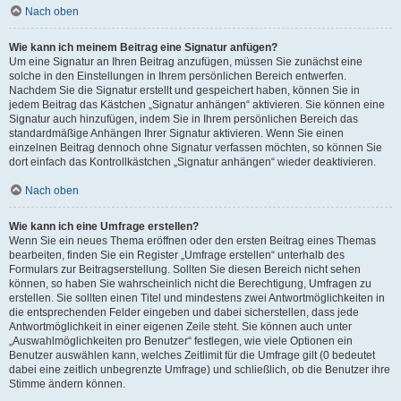
Nach oben
Wie kann ich meinem Beitrag eine Signatur anfügen?
Um eine Signatur an Ihren Beitrag anzufügen, müssen Sie zunächst eine
solche in den Einstellungen in Ihrem persönlichen Bereich entwerfen.
Nachdem Sie die Signatur erstellt und gespeichert haben, können Sie in
jedem Beitrag das Kästchen „Signatur anhängen“ aktivieren. Sie können eine
Signatur auch hinzufügen, indem Sie in Ihrem persönlichen Bereich das
standardmäßige Anhängen Ihrer Signatur aktivieren. Wenn Sie einen
einzelnen Beitrag dennoch ohne Signatur verfassen möchten, so können Sie
dort einfach das Kontrollkästchen „Signatur anhängen“ wieder deaktivieren.
Nach oben
Wie kann ich eine Umfrage erstellen?
Wenn Sie ein neues Thema eröffnen oder den ersten Beitrag eines Themas
bearbeiten, finden Sie ein Register „Umfrage erstellen“ unterhalb des
Formulars zur Beitragserstellung. Sollten Sie diesen Bereich nicht sehen
können, so haben Sie wahrscheinlich nicht die Berechtigung, Umfragen zu
erstellen. Sie sollten einen Titel und mindestens zwei Antwortmöglichkeiten in
die entsprechenden Felder eingeben und dabei sicherstellen, dass jede
Antwortmöglichkeit in einer eigenen Zeile steht. Sie können auch unter
„Auswahlmöglichkeiten pro Benutzer“ festlegen, wie viele Optionen ein
Benutzer auswählen kann, welches Zeitlimit für die Umfrage gilt (0 bedeutet
dabei eine zeitlich unbegrenzte Umfrage) und schließlich, ob die Benutzer ihre
Stimme ändern können.