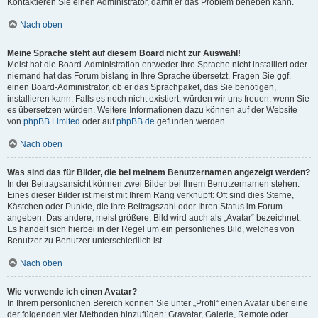
Kontaktieren Sie einen Administrator, damit er das Problem beheben kann.
Nach oben
Meine Sprache steht auf diesem Board nicht zur Auswahl!
Meist hat die Board-Administration entweder Ihre Sprache nicht installiert oder
niemand hat das Forum bislang in Ihre Sprache übersetzt. Fragen Sie ggf.
einen Board-Administrator, ob er das Sprachpaket, das Sie benötigen,
installieren kann. Falls es noch nicht existiert, würden wir uns freuen, wenn Sie
es übersetzen würden. Weitere Informationen dazu können auf der Website
von
phpBB Limited
oder auf
phpBB.de
gefunden werden.
Nach oben
Was sind das für Bilder, die bei meinem Benutzernamen angezeigt werden?
In der Beitragsansicht können zwei Bilder bei Ihrem Benutzernamen stehen.
Eines dieser Bilder ist meist mit Ihrem Rang verknüpft: Oft sind dies Sterne,
Kästchen oder Punkte, die Ihre Beitragszahl oder Ihren Status im Forum
angeben. Das andere, meist größere, Bild wird auch als „Avatar“ bezeichnet.
Es handelt sich hierbei in der Regel um ein persönliches Bild, welches von
Benutzer zu Benutzer unterschiedlich ist.
Nach oben
Wie verwende ich einen Avatar?
In Ihrem persönlichen Bereich können Sie unter „Profil“ einen Avatar über eine
der folgenden vier Methoden hinzufügen: Gravatar, Galerie, Remote oder