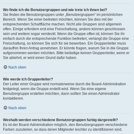
Wo finde ich die Benutzergruppen und wie trete ich ihnen bei?
Sie finden die Benutzergruppen unter „Benutzergruppen“ im persönlichen
Bereich. Wenn Sie einer beitreten möchten, können Sie dies mit der
entsprechenden Schaltfläche machen. Nicht alle Gruppen sind allgemein
offen. Einige erfordern erst eine Freischaltung, andere können geschlossen
sein und weitere sogar versteckt. Wenn die Gruppe offen ist, können Sie ihr
einfach durch die entsprechende Funktion beitreten; verlangt die Gruppe eine
Freischaltung, so können Sie sich für sie bewerben. Ein Gruppenleiter muss
daraufhin Ihren Antrag annehmen. Er könnte fragen, warum Sie in die Gruppe
aufgenommen werden möchten. Bitte belästige keinen Gruppenleiter, wenn er
Sie ablehnt, er wird einen Grund dafür haben.
Nach oben
Wie werde ich Gruppenleiter?
Der Leiter einer Gruppe wird normalerweise durch die Board-Administration
festgelegt, wenn die Gruppe erstellt wird. Wenn Sie eine eigene
Benutzergruppe erstellen möchten, dann sollten Sie einen Administrator
kontaktieren.
Nach oben
Weshalb werden verschiedene Benutzergruppen farbig dargestellt?
Es ist der Board-Administration möglich, den Benutzergruppen verschiedene
Farben zuzuteilen, so dass deren Mitglieder leichter zu identifizieren sind.