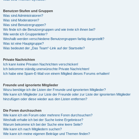
Benutzer-Stufen und Gruppen
Was sind Administratoren?
Was sind Moderatoren?
Was sind Benutzergruppen?
Wo finde ich die Benutzergruppen und wie trete ich ihnen bei?
Wie werde ich Gruppenleiter?
Weshalb werden verschiedene Benutzergruppen farbig dargestellt?
Was ist eine Hauptgruppe?
Was bedeutet der „Das Team“-Link auf der Startseite?
Private Nachrichten
Ich kann keine Privaten Nachrichten verschicken!
Ich bekomme ständig unerwünschte Private Nachrichten!
Ich habe eine Spam-E-Mail von einem Mitglied dieses Forums erhalten!
Freunde und ignorierte Mitglieder
Wozu benötige ich die Listen der Freunde und ignorierten Mitglieder?
Wie kann ich Mitglieder zur Liste der Freunde oder zur Liste der ignorierten Mitglieder
hinzufügen oder diese wieder aus den Listen entfernen?
Die Foren durchsuchen
Wie kann ich ein Forum oder mehrere Foren durchsuchen?
Weshalb erhalte ich bei der Suche keine Ergebnisse?
Warum bekomme ich bei der Suche eine leere Seite?
Wie kann ich nach Mitgliedern suchen?
Wie kann ich meine eigenen Beiträge und Themen finden?