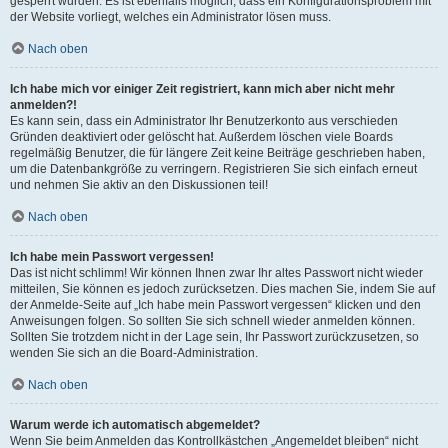
gesperrt wurden. Es ist ebenfalls möglich, dass ein Konfigurationsproblem mit
der Website vorliegt, welches ein Administrator lösen muss.
Nach oben
Ich habe mich vor einiger Zeit registriert, kann mich aber nicht mehr
anmelden?!
Es kann sein, dass ein Administrator Ihr Benutzerkonto aus verschieden
Gründen deaktiviert oder gelöscht hat. Außerdem löschen viele Boards
regelmäßig Benutzer, die für längere Zeit keine Beiträge geschrieben haben,
um die Datenbankgröße zu verringern. Registrieren Sie sich einfach erneut
und nehmen Sie aktiv an den Diskussionen teil!
Nach oben
Ich habe mein Passwort vergessen!
Das ist nicht schlimm! Wir können Ihnen zwar Ihr altes Passwort nicht wieder
mitteilen, Sie können es jedoch zurücksetzen. Dies machen Sie, indem Sie auf
der Anmelde-Seite auf „Ich habe mein Passwort vergessen“ klicken und den
Anweisungen folgen. So sollten Sie sich schnell wieder anmelden können.
Sollten Sie trotzdem nicht in der Lage sein, Ihr Passwort zurückzusetzen, so
wenden Sie sich an die Board-Administration.
Nach oben
Warum werde ich automatisch abgemeldet?
Wenn Sie beim Anmelden das Kontrollkästchen „Angemeldet bleiben“ nicht