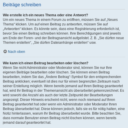
Beiträge schreiben
Wie erstelle ich ein neues Thema oder eine Antwort?
Um ein neues Thema in einem Forum zu eröffnen, müssen Sie auf „Neues
Thema“ klicken. Um auf einen Beitrag zu antworten, müssen Sie auf
„Antworten“ klicken. Es könnte sein, dass eine Registrierung erforderlich ist,
bevor Sie einen Beitrag schreiben können. Ihre Berechtigungen sind jeweils
am Ende der Foren- und der Beitragsansicht aufgelistet. Z. B. „Sie dürfen neue
Themen erstellen“, „Sie dürfen Dateianhänge erstellen“ usw.
Nach oben
Wie kann ich einen Beitrag bearbeiten oder löschen?
Wenn Sie nicht Administrator oder Moderator sind, können Sie nur Ihre
eigenen Beiträge bearbeiten oder löschen. Sie können einen Beitrag
bearbeiten, indem Sie das „Ändere Beitrag“-Symbol für den entsprechenden
Beitrag anklicken; eventuell ist dies nur für einen begrenzten Zeitraum nach
seiner Erstellung möglich. Wenn bereits jemand auf Ihren Beitrag geantwortet
hat, wird Ihr Beitrag in der Themenansicht als überarbeitet gekennzeichnet. Es
wird sowohl die Anzahl als auch der letzte Zeitpunkt der Bearbeitungen
angezeigt. Dieser Hinweis erscheint nicht, wenn noch niemand auf Ihren
Beitrag geantwortet hat oder wenn ein Administrator oder Moderator Ihren
Beitrag überarbeitet hat. Diese können jedoch, falls sie es für nötig halten, eine
Notiz hinterlassen, warum Ihr Beitrag überarbeitet wurde. Bitte beachten Sie,
dass normale Benutzer einen Beitrag nicht löschen können, wenn bereits
jemand darauf geantwortet hat.