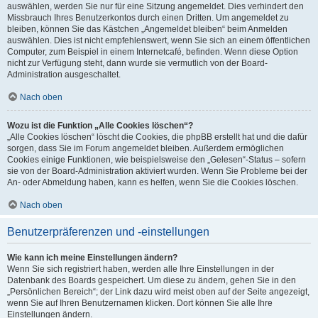
auswählen, werden Sie nur für eine Sitzung angemeldet. Dies verhindert den
Missbrauch Ihres Benutzerkontos durch einen Dritten. Um angemeldet zu
bleiben, können Sie das Kästchen „Angemeldet bleiben“ beim Anmelden
auswählen. Dies ist nicht empfehlenswert, wenn Sie sich an einem öffentlichen
Computer, zum Beispiel in einem Internetcafé, befinden. Wenn diese Option
nicht zur Verfügung steht, dann wurde sie vermutlich von der Board-
Administration ausgeschaltet.
Nach oben
Wozu ist die Funktion „Alle Cookies löschen“?
„Alle Cookies löschen“ löscht die Cookies, die phpBB erstellt hat und die dafür
sorgen, dass Sie im Forum angemeldet bleiben. Außerdem ermöglichen
Cookies einige Funktionen, wie beispielsweise den „Gelesen“-Status – sofern
sie von der Board-Administration aktiviert wurden. Wenn Sie Probleme bei der
An- oder Abmeldung haben, kann es helfen, wenn Sie die Cookies löschen.
Nach oben
Benutzerpräferenzen und -einstellungen
Wie kann ich meine Einstellungen ändern?
Wenn Sie sich registriert haben, werden alle Ihre Einstellungen in der
Datenbank des Boards gespeichert. Um diese zu ändern, gehen Sie in den
„Persönlichen Bereich“; der Link dazu wird meist oben auf der Seite angezeigt,
wenn Sie auf Ihren Benutzernamen klicken. Dort können Sie alle Ihre
Einstellungen ändern.