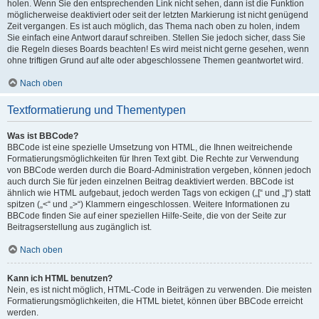
holen. Wenn Sie den entsprechenden Link nicht sehen, dann ist die Funktion
möglicherweise deaktiviert oder seit der letzten Markierung ist nicht genügend
Zeit vergangen. Es ist auch möglich, das Thema nach oben zu holen, indem
Sie einfach eine Antwort darauf schreiben. Stellen Sie jedoch sicher, dass Sie
die Regeln dieses Boards beachten! Es wird meist nicht gerne gesehen, wenn
ohne triftigen Grund auf alte oder abgeschlossene Themen geantwortet wird.
Nach oben
Textformatierung und Thementypen
Was ist BBCode?
BBCode ist eine spezielle Umsetzung von HTML, die Ihnen weitreichende
Formatierungsmöglichkeiten für Ihren Text gibt. Die Rechte zur Verwendung
von BBCode werden durch die Board-Administration vergeben, können jedoch
auch durch Sie für jeden einzelnen Beitrag deaktiviert werden. BBCode ist
ähnlich wie HTML aufgebaut, jedoch werden Tags von eckigen („[“ und „]“) statt
spitzen („<“ und „>“) Klammern eingeschlossen. Weitere Informationen zu
BBCode finden Sie auf einer speziellen Hilfe-Seite, die von der Seite zur
Beitragserstellung aus zugänglich ist.
Nach oben
Kann ich HTML benutzen?
Nein, es ist nicht möglich, HTML-Code in Beiträgen zu verwenden. Die meisten
Formatierungsmöglichkeiten, die HTML bietet, können über BBCode erreicht
werden.