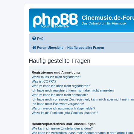
Cinemusic.de-Fo
Das Onlineforum für Filmmusik
FAQ
Foren-Übersicht
Häufig gestellte Fragen
Häufig gestellte Fragen
Registrierung und Anmeldung
Wozu muss ich mich registrieren?
Was ist COPPA?
Warum kann ich mich nicht registrieren?
Ich habe mich registriert, kann mich aber nicht anmelden!
Warum kann ich mich nicht anmelden?
Ich habe mich vor einiger Zeit registriert, kann mich aber nicht mehr 
Ich habe mein Passwort vergessen!
Warum werde ich automatisch abgemeldet?
Wozu ist die Funktion „Alle Cookies löschen“?
Benutzerpräferenzen und -einstellungen
Wie kann ich meine Einstellungen ändern?
Wie kann ich verhindern, dass mein Benutzername in der Online-Liste 