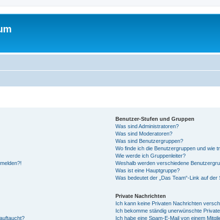
rum
Benutzer-Stufen und Gruppen
Was sind Administratoren?
Was sind Moderatoren?
Was sind Benutzergruppen?
Wo finde ich die Benutzergruppen und wie tr
Wie werde ich Gruppenleiter?
anmelden?!
Weshalb werden verschiedene Benutzergrupp
Was ist eine Hauptgruppe?
Was bedeutet der „Das Team“-Link auf der S
Private Nachrichten
Ich kann keine Privaten Nachrichten versch
Ich bekomme ständig unerwünschte Private
auftaucht?
Ich habe eine Spam-E-Mail von einem Mitgli