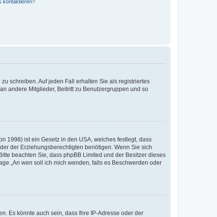
s kontaktieren?
u schreiben. Auf jeden Fall erhalten Sie als registriertes
 an andere Mitglieder, Beitritt zu Benutzergruppen und so
n 1998) ist ein Gesetz in den USA, welches festlegt, dass
der der Erziehungsberechtigten benötigen. Wenn Sie sich
e. Bitte beachten Sie, dass phpBB Limited und der Besitzer dieses
Frage „An wen soll ich mich wenden, falls es Beschwerden oder
n. Es könnte auch sein, dass Ihre IP-Adresse oder der