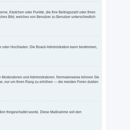
terne, Kästchen oder Punkte, die Ihre Beitragszahl oder Ihren
iches Bild, welches von Benutzer zu Benutzer unterschiedlich
ote oder Hochladen. Die Board-Administration kann bestimmen,
 wie Moderatoren und Administratoren. Normalerweise können Sie
räge, nur um Ihren Rang zu erhöhen — die meisten Foren dulden
ration freigeschaltet wurde. Diese Maßnahme soll den