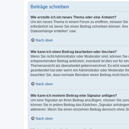
Beiträge schreiben
Wie erstelle ich ein neues Thema oder eine Antwort?
Um ein neues Thema in einem Forum zu eröffnen, müssen Sie au
erforderlich ist, bevor Sie einen Beitrag schreiben können. Ihr
Dateianhänge erstellen“ usw.
Nach oben
Wie kann ich einen Beitrag bearbeiten oder löschen?
Wenn Sie nicht Administrator oder Moderator sind, können Sie 
entsprechenden Beitrag anklicken; eventuell ist dies nur für ei
Themenansicht als überarbeitet gekennzeichnet. Es wird sowohl
geantwortet hat oder wenn ein Administrator oder Moderator Ihren
beachten Sie, dass normale Benutzer einen Beitrag nicht lösc
Nach oben
Wie kann ich meinem Beitrag eine Signatur anfügen?
Um eine Signatur an Ihren Beitrag anzufügen, müssen Sie zunäc
können Sie in jedem Beitrag das Kästchen „Signatur anhängen“
aktivieren. Wenn Sie einen einzelnen Beitrag dennoch ohne Si
Nach oben