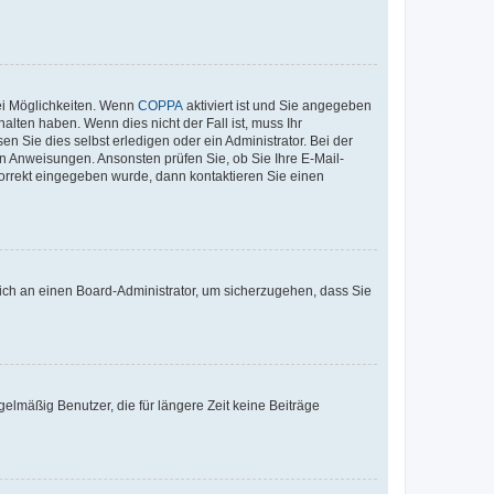
ei Möglichkeiten. Wenn
COPPA
aktiviert ist und Sie angegeben
alten haben. Wenn dies nicht der Fall ist, muss Ihr
n Sie dies selbst erledigen oder ein Administrator. Bei der
nen Anweisungen. Ansonsten prüfen Sie, ob Sie Ihre E-Mail-
korrekt eingegeben wurde, dann kontaktieren Sie einen
 sich an einen Board-Administrator, um sicherzugehen, dass Sie
elmäßig Benutzer, die für längere Zeit keine Beiträge