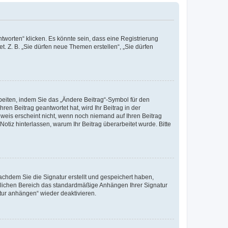
worten“ klicken. Es könnte sein, dass eine Registrierung
t. Z. B. „Sie dürfen neue Themen erstellen“, „Sie dürfen
beiten, indem Sie das „Ändere Beitrag“-Symbol für den
ren Beitrag geantwortet hat, wird Ihr Beitrag in der
nweis erscheint nicht, wenn noch niemand auf Ihren Beitrag
Notiz hinterlassen, warum Ihr Beitrag überarbeitet wurde. Bitte
chdem Sie die Signatur erstellt und gespeichert haben,
nlichen Bereich das standardmäßige Anhängen Ihrer Signatur
tur anhängen“ wieder deaktivieren.