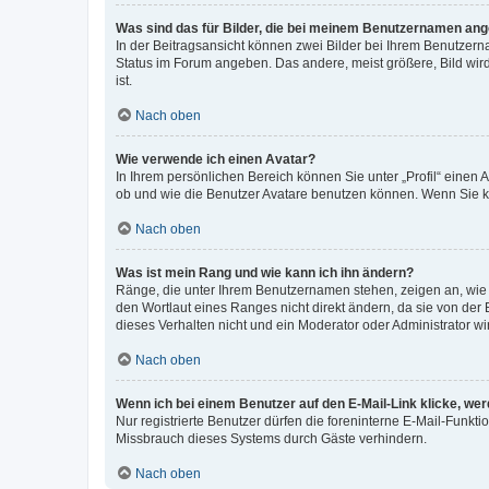
Was sind das für Bilder, die bei meinem Benutzernamen an
In der Beitragsansicht können zwei Bilder bei Ihrem Benutzerna
Status im Forum angeben. Das andere, meist größere, Bild wird 
ist.
Nach oben
Wie verwende ich einen Avatar?
In Ihrem persönlichen Bereich können Sie unter „Profil“ einen
ob und wie die Benutzer Avatare benutzen können. Wenn Sie ke
Nach oben
Was ist mein Rang und wie kann ich ihn ändern?
Ränge, die unter Ihrem Benutzernamen stehen, zeigen an, wie v
den Wortlaut eines Ranges nicht direkt ändern, da sie von der
dieses Verhalten nicht und ein Moderator oder Administrator 
Nach oben
Wenn ich bei einem Benutzer auf den E-Mail-Link klicke, we
Nur registrierte Benutzer dürfen die foreninterne E-Mail-Funkt
Missbrauch dieses Systems durch Gäste verhindern.
Nach oben