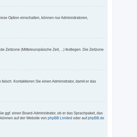
iese Option einschalten, können nur Administratoren,
e Zeitzone (Mitteleuropäische Zeit, ...) festlegen. Die Zeitzone
h falsch. Kontaktieren Sie einen Administrator, damit er das
Sie ggf. einen Board-Administrator, ob er das Sprachpaket, das
zu können auf der Website von
phpBB Limited
oder auf
phpBB.de