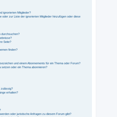
d ignorierten Mitglieder?
e oder zur Liste der ignorierten Mitglieder hinzufügen oder diese
en durchsuchen?
gebnisse?
re Seite?
hemen finden?
esezeichen und einem Abonnements für ein Thema oder Forum?
a setzen oder ein Thema abonnieren?
 zulässig?
hänge erhalten?
?
hwerden oder juristische Anfragen zu diesem Forum gibt?