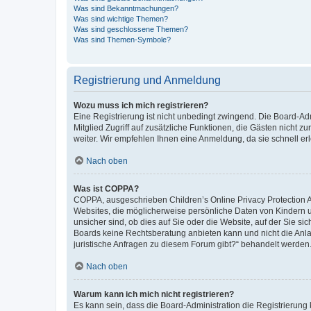
Was sind Bekanntmachungen?
Was sind wichtige Themen?
Was sind geschlossene Themen?
Was sind Themen-Symbole?
Registrierung und Anmeldung
Wozu muss ich mich registrieren?
Eine Registrierung ist nicht unbedingt zwingend. Die Board-Admi
Mitglied Zugriff auf zusätzliche Funktionen, die Gästen nicht z
weiter. Wir empfehlen Ihnen eine Anmeldung, da sie schnell erled
Nach oben
Was ist COPPA?
COPPA, ausgeschrieben Children’s Online Privacy Protection Ac
Websites, die möglicherweise persönliche Daten von Kindern 
unsicher sind, ob dies auf Sie oder die Website, auf der Sie sic
Boards keine Rechtsberatung anbieten kann und nicht die Anlauf
juristische Anfragen zu diesem Forum gibt?“ behandelt werden
Nach oben
Warum kann ich mich nicht registrieren?
Es kann sein, dass die Board-Administration die Registrierung