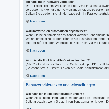
Ich habe mein Passwort vergessen!
Das ist nicht schlimm! Wir können Ihnen zwar Ihr altes Passwo
vergessen“ klicken und den Anweisungen folgen. So sollten Si
Sollten Sie trotzdem nicht in der Lage sein, Ihr Passwort zurü
Nach oben
Warum werde ich automatisch abgemeldet?
Wenn Sie beim Anmelden das Kontrollkästchen „Angemeldet blei
Um angemeldet zu bleiben, können Sie das Kästchen „Angemeld
Internetcafé, befinden. Wenn diese Option nicht zur Verfügung 
Nach oben
Wozu ist die Funktion „Alle Cookies löschen“?
„Alle Cookies löschen“ löscht die Cookies, die phpBB erstellt
„Gelesen“-Status – sofern sie von der Board-Administration a
Nach oben
Benutzerpräferenzen und -einstellungen
Wie kann ich meine Einstellungen ändern?
Wenn Sie sich registriert haben, werden alle Ihre Einstellung
Seite angezeigt, wenn Sie auf Ihren Benutzernamen klicken. Do