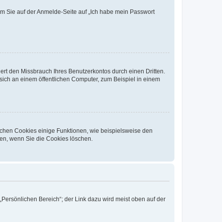
dem Sie auf der Anmelde-Seite auf „Ich habe mein Passwort
rt den Missbrauch Ihres Benutzerkontos durch einen Dritten.
ich an einem öffentlichen Computer, zum Beispiel in einem
ichen Cookies einige Funktionen, wie beispielsweise den
fen, wenn Sie die Cookies löschen.
„Persönlichen Bereich“; der Link dazu wird meist oben auf der