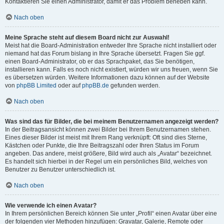
Kontaktieren Sie einen Administrator, damit er das Problem beheben kann.
Nach oben
Meine Sprache steht auf diesem Board nicht zur Auswahl!
Meist hat die Board-Administration entweder Ihre Sprache nicht installiert oder
niemand hat das Forum bislang in Ihre Sprache übersetzt. Fragen Sie ggf.
einen Board-Administrator, ob er das Sprachpaket, das Sie benötigen,
installieren kann. Falls es noch nicht existiert, würden wir uns freuen, wenn Sie
es übersetzen würden. Weitere Informationen dazu können auf der Website
von
phpBB Limited
oder auf
phpBB.de
gefunden werden.
Nach oben
Was sind das für Bilder, die bei meinem Benutzernamen angezeigt werden?
In der Beitragsansicht können zwei Bilder bei Ihrem Benutzernamen stehen.
Eines dieser Bilder ist meist mit Ihrem Rang verknüpft: Oft sind dies Sterne,
Kästchen oder Punkte, die Ihre Beitragszahl oder Ihren Status im Forum
angeben. Das andere, meist größere, Bild wird auch als „Avatar“ bezeichnet.
Es handelt sich hierbei in der Regel um ein persönliches Bild, welches von
Benutzer zu Benutzer unterschiedlich ist.
Nach oben
Wie verwende ich einen Avatar?
In Ihrem persönlichen Bereich können Sie unter „Profil“ einen Avatar über eine
der folgenden vier Methoden hinzufügen: Gravatar, Galerie, Remote oder