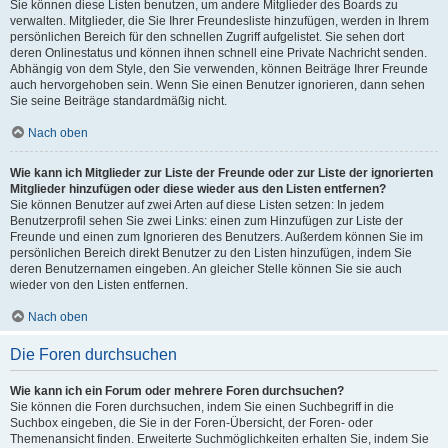
Sie können diese Listen benutzen, um andere Mitglieder des Boards zu
verwalten. Mitglieder, die Sie Ihrer Freundesliste hinzufügen, werden in Ihrem
persönlichen Bereich für den schnellen Zugriff aufgelistet. Sie sehen dort
deren Onlinestatus und können ihnen schnell eine Private Nachricht senden.
Abhängig von dem Style, den Sie verwenden, können Beiträge Ihrer Freunde
auch hervorgehoben sein. Wenn Sie einen Benutzer ignorieren, dann sehen
Sie seine Beiträge standardmäßig nicht.
Nach oben
Wie kann ich Mitglieder zur Liste der Freunde oder zur Liste der ignorierten
Mitglieder hinzufügen oder diese wieder aus den Listen entfernen?
Sie können Benutzer auf zwei Arten auf diese Listen setzen: In jedem
Benutzerprofil sehen Sie zwei Links: einen zum Hinzufügen zur Liste der
Freunde und einen zum Ignorieren des Benutzers. Außerdem können Sie im
persönlichen Bereich direkt Benutzer zu den Listen hinzufügen, indem Sie
deren Benutzernamen eingeben. An gleicher Stelle können Sie sie auch
wieder von den Listen entfernen.
Nach oben
Die Foren durchsuchen
Wie kann ich ein Forum oder mehrere Foren durchsuchen?
Sie können die Foren durchsuchen, indem Sie einen Suchbegriff in die
Suchbox eingeben, die Sie in der Foren-Übersicht, der Foren- oder
Themenansicht finden. Erweiterte Suchmöglichkeiten erhalten Sie, indem Sie