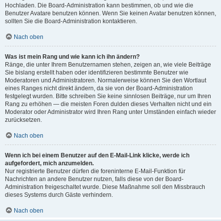
Hochladen. Die Board-Administration kann bestimmen, ob und wie die
Benutzer Avatare benutzen können. Wenn Sie keinen Avatar benutzen können,
sollten Sie die Board-Administration kontaktieren.
Nach oben
Was ist mein Rang und wie kann ich ihn ändern?
Ränge, die unter Ihrem Benutzernamen stehen, zeigen an, wie viele Beiträge
Sie bislang erstellt haben oder identifizieren bestimmte Benutzer wie
Moderatoren und Administratoren. Normalerweise können Sie den Wortlaut
eines Ranges nicht direkt ändern, da sie von der Board-Administration
festgelegt wurden. Bitte schreiben Sie keine sinnlosen Beiträge, nur um Ihren
Rang zu erhöhen — die meisten Foren dulden dieses Verhalten nicht und ein
Moderator oder Administrator wird Ihren Rang unter Umständen einfach wieder
zurücksetzen.
Nach oben
Wenn ich bei einem Benutzer auf den E-Mail-Link klicke, werde ich
aufgefordert, mich anzumelden.
Nur registrierte Benutzer dürfen die foreninterne E-Mail-Funktion für
Nachrichten an andere Benutzer nutzen, falls diese von der Board-
Administration freigeschaltet wurde. Diese Maßnahme soll den Missbrauch
dieses Systems durch Gäste verhindern.
Nach oben