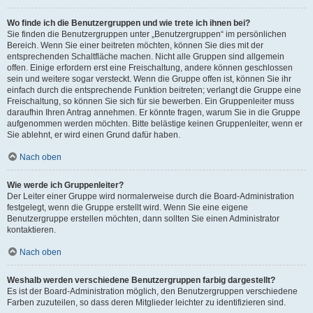
Wo finde ich die Benutzergruppen und wie trete ich ihnen bei?
Sie finden die Benutzergruppen unter „Benutzergruppen“ im persönlichen
Bereich. Wenn Sie einer beitreten möchten, können Sie dies mit der
entsprechenden Schaltfläche machen. Nicht alle Gruppen sind allgemein
offen. Einige erfordern erst eine Freischaltung, andere können geschlossen
sein und weitere sogar versteckt. Wenn die Gruppe offen ist, können Sie ihr
einfach durch die entsprechende Funktion beitreten; verlangt die Gruppe eine
Freischaltung, so können Sie sich für sie bewerben. Ein Gruppenleiter muss
daraufhin Ihren Antrag annehmen. Er könnte fragen, warum Sie in die Gruppe
aufgenommen werden möchten. Bitte belästige keinen Gruppenleiter, wenn er
Sie ablehnt, er wird einen Grund dafür haben.
Nach oben
Wie werde ich Gruppenleiter?
Der Leiter einer Gruppe wird normalerweise durch die Board-Administration
festgelegt, wenn die Gruppe erstellt wird. Wenn Sie eine eigene
Benutzergruppe erstellen möchten, dann sollten Sie einen Administrator
kontaktieren.
Nach oben
Weshalb werden verschiedene Benutzergruppen farbig dargestellt?
Es ist der Board-Administration möglich, den Benutzergruppen verschiedene
Farben zuzuteilen, so dass deren Mitglieder leichter zu identifizieren sind.