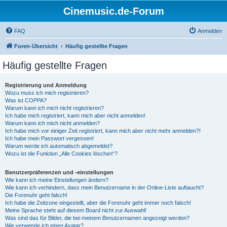
Cinemusic.de-Forum
FAQ
Anmelden
Foren-Übersicht
Häufig gestellte Fragen
Häufig gestellte Fragen
Registrierung und Anmeldung
Wozu muss ich mich registrieren?
Was ist COPPA?
Warum kann ich mich nicht registrieren?
Ich habe mich registriert, kann mich aber nicht anmelden!
Warum kann ich mich nicht anmelden?
Ich habe mich vor einiger Zeit registriert, kann mich aber nicht mehr anmelden?!
Ich habe mein Passwort vergessen!
Warum werde ich automatisch abgemeldet?
Wozu ist die Funktion „Alle Cookies löschen“?
Benutzerpräferenzen und -einstellungen
Wie kann ich meine Einstellungen ändern?
Wie kann ich verhindern, dass mein Benutzername in der Online-Liste auftaucht?
Die Forenuhr geht falsch!
Ich habe die Zeitzone eingestellt, aber die Forenuhr geht immer noch falsch!
Meine Sprache steht auf diesem Board nicht zur Auswahl!
Was sind das für Bilder, die bei meinem Benutzernamen angezeigt werden?
Wie verwende ich einen Avatar?