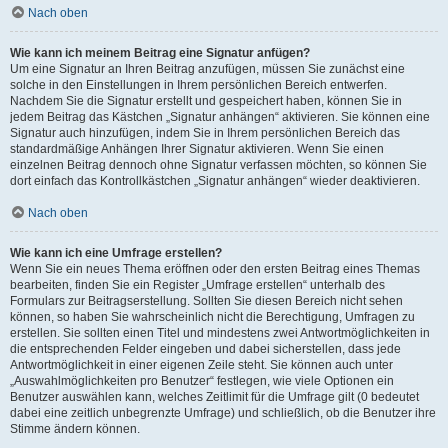
Nach oben
Wie kann ich meinem Beitrag eine Signatur anfügen?
Um eine Signatur an Ihren Beitrag anzufügen, müssen Sie zunächst eine
solche in den Einstellungen in Ihrem persönlichen Bereich entwerfen.
Nachdem Sie die Signatur erstellt und gespeichert haben, können Sie in
jedem Beitrag das Kästchen „Signatur anhängen“ aktivieren. Sie können eine
Signatur auch hinzufügen, indem Sie in Ihrem persönlichen Bereich das
standardmäßige Anhängen Ihrer Signatur aktivieren. Wenn Sie einen
einzelnen Beitrag dennoch ohne Signatur verfassen möchten, so können Sie
dort einfach das Kontrollkästchen „Signatur anhängen“ wieder deaktivieren.
Nach oben
Wie kann ich eine Umfrage erstellen?
Wenn Sie ein neues Thema eröffnen oder den ersten Beitrag eines Themas
bearbeiten, finden Sie ein Register „Umfrage erstellen“ unterhalb des
Formulars zur Beitragserstellung. Sollten Sie diesen Bereich nicht sehen
können, so haben Sie wahrscheinlich nicht die Berechtigung, Umfragen zu
erstellen. Sie sollten einen Titel und mindestens zwei Antwortmöglichkeiten in
die entsprechenden Felder eingeben und dabei sicherstellen, dass jede
Antwortmöglichkeit in einer eigenen Zeile steht. Sie können auch unter
„Auswahlmöglichkeiten pro Benutzer“ festlegen, wie viele Optionen ein
Benutzer auswählen kann, welches Zeitlimit für die Umfrage gilt (0 bedeutet
dabei eine zeitlich unbegrenzte Umfrage) und schließlich, ob die Benutzer ihre
Stimme ändern können.