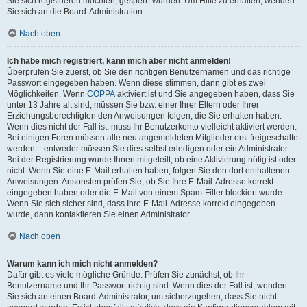
Sie sich registrieren möchten, gesperrt wurden. Um Hilfe zu erhalten, wenden
Sie sich an die Board-Administration.
Nach oben
Ich habe mich registriert, kann mich aber nicht anmelden!
Überprüfen Sie zuerst, ob Sie den richtigen Benutzernamen und das richtige
Passwort eingegeben haben. Wenn diese stimmen, dann gibt es zwei
Möglichkeiten. Wenn
COPPA
aktiviert ist und Sie angegeben haben, dass Sie
unter 13 Jahre alt sind, müssen Sie bzw. einer Ihrer Eltern oder Ihrer
Erziehungsberechtigten den Anweisungen folgen, die Sie erhalten haben.
Wenn dies nicht der Fall ist, muss Ihr Benutzerkonto vielleicht aktiviert werden.
Bei einigen Foren müssen alle neu angemeldeten Mitglieder erst freigeschaltet
werden – entweder müssen Sie dies selbst erledigen oder ein Administrator.
Bei der Registrierung wurde Ihnen mitgeteilt, ob eine Aktivierung nötig ist oder
nicht. Wenn Sie eine E-Mail erhalten haben, folgen Sie den dort enthaltenen
Anweisungen. Ansonsten prüfen Sie, ob Sie Ihre E-Mail-Adresse korrekt
eingegeben haben oder die E-Mail von einem Spam-Filter blockiert wurde.
Wenn Sie sich sicher sind, dass Ihre E-Mail-Adresse korrekt eingegeben
wurde, dann kontaktieren Sie einen Administrator.
Nach oben
Warum kann ich mich nicht anmelden?
Dafür gibt es viele mögliche Gründe. Prüfen Sie zunächst, ob Ihr
Benutzername und Ihr Passwort richtig sind. Wenn dies der Fall ist, wenden
Sie sich an einen Board-Administrator, um sicherzugehen, dass Sie nicht