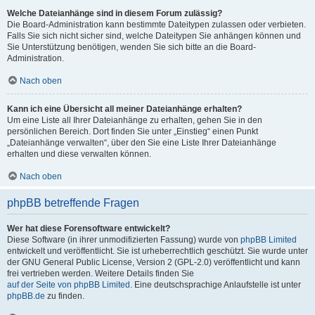
Welche Dateianhänge sind in diesem Forum zulässig?
Die Board-Administration kann bestimmte Dateitypen zulassen oder verbieten.
Falls Sie sich nicht sicher sind, welche Dateitypen Sie anhängen können und
Sie Unterstützung benötigen, wenden Sie sich bitte an die Board-
Administration.
Nach oben
Kann ich eine Übersicht all meiner Dateianhänge erhalten?
Um eine Liste all Ihrer Dateianhänge zu erhalten, gehen Sie in den
persönlichen Bereich. Dort finden Sie unter „Einstieg“ einen Punkt
„Dateianhänge verwalten“, über den Sie eine Liste Ihrer Dateianhänge
erhalten und diese verwalten können.
Nach oben
phpBB betreffende Fragen
Wer hat diese Forensoftware entwickelt?
Diese Software (in ihrer unmodifizierten Fassung) wurde von
phpBB Limited
entwickelt und veröffentlicht. Sie ist urheberrechtlich geschützt. Sie wurde unter
der GNU General Public License, Version 2 (GPL-2.0) veröffentlicht und kann
frei vertrieben werden. Weitere Details finden Sie
auf der Seite von phpBB Limited
. Eine deutschsprachige Anlaufstelle ist unter
phpBB.de
zu finden.