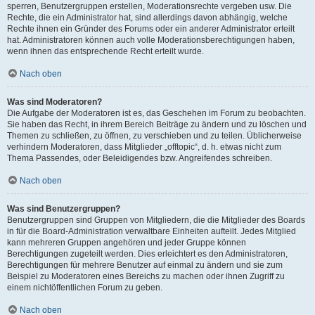
sperren, Benutzergruppen erstellen, Moderationsrechte vergeben usw. Die
Rechte, die ein Administrator hat, sind allerdings davon abhängig, welche
Rechte ihnen ein Gründer des Forums oder ein anderer Administrator erteilt
hat. Administratoren können auch volle Moderationsberechtigungen haben,
wenn ihnen das entsprechende Recht erteilt wurde.
Nach oben
Was sind Moderatoren?
Die Aufgabe der Moderatoren ist es, das Geschehen im Forum zu beobachten.
Sie haben das Recht, in ihrem Bereich Beiträge zu ändern und zu löschen und
Themen zu schließen, zu öffnen, zu verschieben und zu teilen. Üblicherweise
verhindern Moderatoren, dass Mitglieder „offtopic“, d. h. etwas nicht zum
Thema Passendes, oder Beleidigendes bzw. Angreifendes schreiben.
Nach oben
Was sind Benutzergruppen?
Benutzergruppen sind Gruppen von Mitgliedern, die die Mitglieder des Boards
in für die Board-Administration verwaltbare Einheiten aufteilt. Jedes Mitglied
kann mehreren Gruppen angehören und jeder Gruppe können
Berechtigungen zugeteilt werden. Dies erleichtert es den Administratoren,
Berechtigungen für mehrere Benutzer auf einmal zu ändern und sie zum
Beispiel zu Moderatoren eines Bereichs zu machen oder ihnen Zugriff zu
einem nichtöffentlichen Forum zu geben.
Nach oben