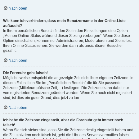
Nach oben
Wie kann ich verhindern, dass mein Benutzername in der Online-Liste
auftaucht?
In Ihrem persönlichen Bereich finden Sie in den Einstellungen eine Option
„Meinen Online-Status während dieser Sitzung verbergen“. Wenn Sie diese
Option einschalten, können nur Administratoren, Moderatoren und Sie selbst
Ihren Online-Status sehen. Sie werden dann als unsichtbarer Besucher
gezählt.
Nach oben
Die Forenuhr geht falsch!
Möglicherweise entspricht die angezeigte Zeit nicht Ihrer eigenen Zeitzone. In
diesem Fall sollten Sie im „Persönlichen Bereich“ die für Sie passende
Zeitzone (Mitteleuropäische Zeit, ...) festlegen. Die Zeitzone kann dabei nur
von registrierten Benutzern geändert werden. Wenn Sie noch nicht registriert
sind, ist dies ein guter Grund, dies jetzt zu tun.
Nach oben
Ich habe die Zeitzone eingestellt, aber die Forenuhr geht immer noch
falsch!
Wenn Sie sich sicher sind, dass Sie die Zeitzone richtig eingestellt haben und
die Zeit trotzdem noch falsch ist, geht die Uhr des Servers vermutlich falsch.