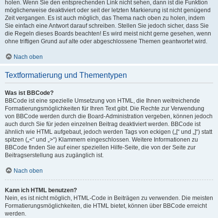
holen. Wenn Sie den entsprechenden Link nicht sehen, dann ist die Funktion
möglicherweise deaktiviert oder seit der letzten Markierung ist nicht genügend
Zeit vergangen. Es ist auch möglich, das Thema nach oben zu holen, indem
Sie einfach eine Antwort darauf schreiben. Stellen Sie jedoch sicher, dass Sie
die Regeln dieses Boards beachten! Es wird meist nicht gerne gesehen, wenn
ohne triftigen Grund auf alte oder abgeschlossene Themen geantwortet wird.
Nach oben
Textformatierung und Thementypen
Was ist BBCode?
BBCode ist eine spezielle Umsetzung von HTML, die Ihnen weitreichende
Formatierungsmöglichkeiten für Ihren Text gibt. Die Rechte zur Verwendung
von BBCode werden durch die Board-Administration vergeben, können jedoch
auch durch Sie für jeden einzelnen Beitrag deaktiviert werden. BBCode ist
ähnlich wie HTML aufgebaut, jedoch werden Tags von eckigen („[“ und „]“) statt
spitzen („<“ und „>“) Klammern eingeschlossen. Weitere Informationen zu
BBCode finden Sie auf einer speziellen Hilfe-Seite, die von der Seite zur
Beitragserstellung aus zugänglich ist.
Nach oben
Kann ich HTML benutzen?
Nein, es ist nicht möglich, HTML-Code in Beiträgen zu verwenden. Die meisten
Formatierungsmöglichkeiten, die HTML bietet, können über BBCode erreicht
werden.