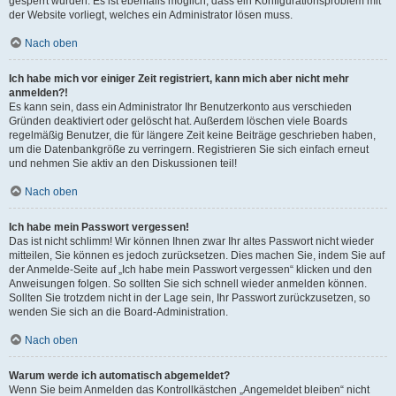
gesperrt wurden. Es ist ebenfalls möglich, dass ein Konfigurationsproblem mit
der Website vorliegt, welches ein Administrator lösen muss.
Nach oben
Ich habe mich vor einiger Zeit registriert, kann mich aber nicht mehr
anmelden?!
Es kann sein, dass ein Administrator Ihr Benutzerkonto aus verschieden
Gründen deaktiviert oder gelöscht hat. Außerdem löschen viele Boards
regelmäßig Benutzer, die für längere Zeit keine Beiträge geschrieben haben,
um die Datenbankgröße zu verringern. Registrieren Sie sich einfach erneut
und nehmen Sie aktiv an den Diskussionen teil!
Nach oben
Ich habe mein Passwort vergessen!
Das ist nicht schlimm! Wir können Ihnen zwar Ihr altes Passwort nicht wieder
mitteilen, Sie können es jedoch zurücksetzen. Dies machen Sie, indem Sie auf
der Anmelde-Seite auf „Ich habe mein Passwort vergessen“ klicken und den
Anweisungen folgen. So sollten Sie sich schnell wieder anmelden können.
Sollten Sie trotzdem nicht in der Lage sein, Ihr Passwort zurückzusetzen, so
wenden Sie sich an die Board-Administration.
Nach oben
Warum werde ich automatisch abgemeldet?
Wenn Sie beim Anmelden das Kontrollkästchen „Angemeldet bleiben“ nicht