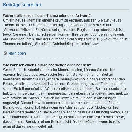
Beiträge schreiben
Wie erstelle ich ein neues Thema oder eine Antwort?
Um ein neues Thema in einem Forum zu eröffnen, müssen Sie auf „Neues
Thema“ klicken. Um auf einen Beitrag zu antworten, müssen Sie auf
„Antworten“ klicken. Es könnte sein, dass eine Registrierung erforderlich ist,
bevor Sie einen Beitrag schreiben können. Ihre Berechtigungen sind jeweils
am Ende der Foren- und der Beitragsansicht aufgelistet. Z. B. „Sie dürfen neue
Themen erstellen“, „Sie dürfen Dateianhänge erstellen“ usw.
Nach oben
Wie kann ich einen Beitrag bearbeiten oder löschen?
Wenn Sie nicht Administrator oder Moderator sind, können Sie nur Ihre
eigenen Beiträge bearbeiten oder löschen. Sie können einen Beitrag
bearbeiten, indem Sie das „Ändere Beitrag“-Symbol für den entsprechenden
Beitrag anklicken; eventuell ist dies nur für einen begrenzten Zeitraum nach
seiner Erstellung möglich. Wenn bereits jemand auf Ihren Beitrag geantwortet
hat, wird Ihr Beitrag in der Themenansicht als überarbeitet gekennzeichnet. Es
wird sowohl die Anzahl als auch der letzte Zeitpunkt der Bearbeitungen
angezeigt. Dieser Hinweis erscheint nicht, wenn noch niemand auf Ihren
Beitrag geantwortet hat oder wenn ein Administrator oder Moderator Ihren
Beitrag überarbeitet hat. Diese können jedoch, falls sie es für nötig halten, eine
Notiz hinterlassen, warum Ihr Beitrag überarbeitet wurde. Bitte beachten Sie,
dass normale Benutzer einen Beitrag nicht löschen können, wenn bereits
jemand darauf geantwortet hat.