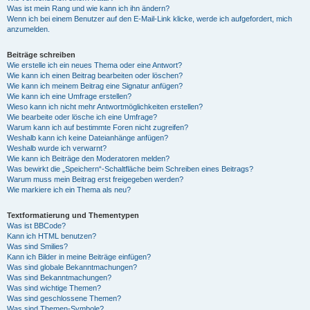
Was ist mein Rang und wie kann ich ihn ändern?
Wenn ich bei einem Benutzer auf den E-Mail-Link klicke, werde ich aufgefordert, mich
anzumelden.
Beiträge schreiben
Wie erstelle ich ein neues Thema oder eine Antwort?
Wie kann ich einen Beitrag bearbeiten oder löschen?
Wie kann ich meinem Beitrag eine Signatur anfügen?
Wie kann ich eine Umfrage erstellen?
Wieso kann ich nicht mehr Antwortmöglichkeiten erstellen?
Wie bearbeite oder lösche ich eine Umfrage?
Warum kann ich auf bestimmte Foren nicht zugreifen?
Weshalb kann ich keine Dateianhänge anfügen?
Weshalb wurde ich verwarnt?
Wie kann ich Beiträge den Moderatoren melden?
Was bewirkt die „Speichern“-Schaltfläche beim Schreiben eines Beitrags?
Warum muss mein Beitrag erst freigegeben werden?
Wie markiere ich ein Thema als neu?
Textformatierung und Thementypen
Was ist BBCode?
Kann ich HTML benutzen?
Was sind Smilies?
Kann ich Bilder in meine Beiträge einfügen?
Was sind globale Bekanntmachungen?
Was sind Bekanntmachungen?
Was sind wichtige Themen?
Was sind geschlossene Themen?
Was sind Themen-Symbole?