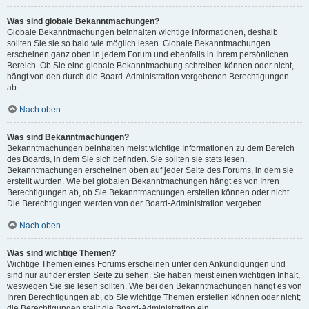
Was sind globale Bekanntmachungen?
Globale Bekanntmachungen beinhalten wichtige Informationen, deshalb
sollten Sie sie so bald wie möglich lesen. Globale Bekanntmachungen
erscheinen ganz oben in jedem Forum und ebenfalls in Ihrem persönlichen
Bereich. Ob Sie eine globale Bekanntmachung schreiben können oder nicht,
hängt von den durch die Board-Administration vergebenen Berechtigungen
ab.
Nach oben
Was sind Bekanntmachungen?
Bekanntmachungen beinhalten meist wichtige Informationen zu dem Bereich
des Boards, in dem Sie sich befinden. Sie sollten sie stets lesen.
Bekanntmachungen erscheinen oben auf jeder Seite des Forums, in dem sie
erstellt wurden. Wie bei globalen Bekanntmachungen hängt es von Ihren
Berechtigungen ab, ob Sie Bekanntmachungen erstellen können oder nicht.
Die Berechtigungen werden von der Board-Administration vergeben.
Nach oben
Was sind wichtige Themen?
Wichtige Themen eines Forums erscheinen unter den Ankündigungen und
sind nur auf der ersten Seite zu sehen. Sie haben meist einen wichtigen Inhalt,
weswegen Sie sie lesen sollten. Wie bei den Bekanntmachungen hängt es von
Ihren Berechtigungen ab, ob Sie wichtige Themen erstellen können oder nicht;
die Berechtigungen stellt die Board-Administration ein.