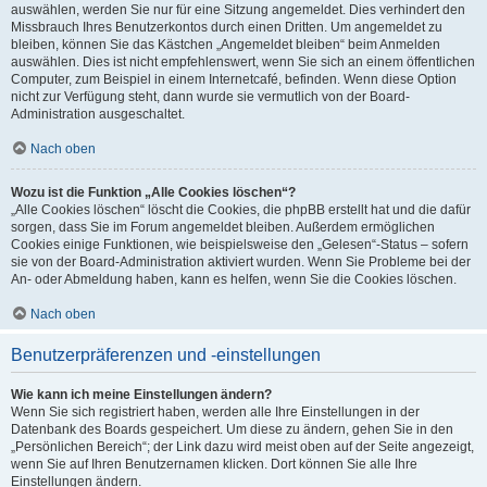
auswählen, werden Sie nur für eine Sitzung angemeldet. Dies verhindert den
Missbrauch Ihres Benutzerkontos durch einen Dritten. Um angemeldet zu
bleiben, können Sie das Kästchen „Angemeldet bleiben“ beim Anmelden
auswählen. Dies ist nicht empfehlenswert, wenn Sie sich an einem öffentlichen
Computer, zum Beispiel in einem Internetcafé, befinden. Wenn diese Option
nicht zur Verfügung steht, dann wurde sie vermutlich von der Board-
Administration ausgeschaltet.
Nach oben
Wozu ist die Funktion „Alle Cookies löschen“?
„Alle Cookies löschen“ löscht die Cookies, die phpBB erstellt hat und die dafür
sorgen, dass Sie im Forum angemeldet bleiben. Außerdem ermöglichen
Cookies einige Funktionen, wie beispielsweise den „Gelesen“-Status – sofern
sie von der Board-Administration aktiviert wurden. Wenn Sie Probleme bei der
An- oder Abmeldung haben, kann es helfen, wenn Sie die Cookies löschen.
Nach oben
Benutzerpräferenzen und -einstellungen
Wie kann ich meine Einstellungen ändern?
Wenn Sie sich registriert haben, werden alle Ihre Einstellungen in der
Datenbank des Boards gespeichert. Um diese zu ändern, gehen Sie in den
„Persönlichen Bereich“; der Link dazu wird meist oben auf der Seite angezeigt,
wenn Sie auf Ihren Benutzernamen klicken. Dort können Sie alle Ihre
Einstellungen ändern.