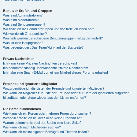
Benutzer-Stufen und Gruppen
Was sind Administratoren?
Was sind Moderatoren?
Was sind Benutzergruppen?
Wo finde ich die Benutzergruppen und wie trete ich ihnen bei?
Wie werde ich Gruppenleiter?
Weshalb werden verschiedene Benutzergruppen farbig dargestellt?
Was ist eine Hauptgruppe?
Was bedeutet der „Das Team“-Link auf der Startseite?
Private Nachrichten
Ich kann keine Privaten Nachrichten verschicken!
Ich bekomme ständig unerwünschte Private Nachrichten!
Ich habe eine Spam-E-Mail von einem Mitglied dieses Forums erhalten!
Freunde und ignorierte Mitglieder
Wozu benötige ich die Listen der Freunde und ignorierten Mitglieder?
Wie kann ich Mitglieder zur Liste der Freunde oder zur Liste der ignorierten Mitglieder
hinzufügen oder diese wieder aus den Listen entfernen?
Die Foren durchsuchen
Wie kann ich ein Forum oder mehrere Foren durchsuchen?
Weshalb erhalte ich bei der Suche keine Ergebnisse?
Warum bekomme ich bei der Suche eine leere Seite?
Wie kann ich nach Mitgliedern suchen?
Wie kann ich meine eigenen Beiträge und Themen finden?