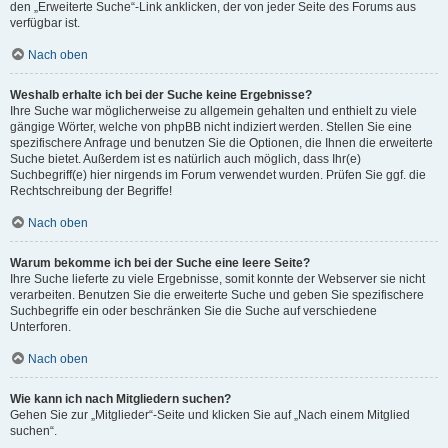
den „Erweiterte Suche“-Link anklicken, der von jeder Seite des Forums aus
verfügbar ist.
Nach oben
Weshalb erhalte ich bei der Suche keine Ergebnisse?
Ihre Suche war möglicherweise zu allgemein gehalten und enthielt zu viele
gängige Wörter, welche von phpBB nicht indiziert werden. Stellen Sie eine
spezifischere Anfrage und benutzen Sie die Optionen, die Ihnen die erweiterte
Suche bietet. Außerdem ist es natürlich auch möglich, dass Ihr(e)
Suchbegriff(e) hier nirgends im Forum verwendet wurden. Prüfen Sie ggf. die
Rechtschreibung der Begriffe!
Nach oben
Warum bekomme ich bei der Suche eine leere Seite?
Ihre Suche lieferte zu viele Ergebnisse, somit konnte der Webserver sie nicht
verarbeiten. Benutzen Sie die erweiterte Suche und geben Sie spezifischere
Suchbegriffe ein oder beschränken Sie die Suche auf verschiedene
Unterforen.
Nach oben
Wie kann ich nach Mitgliedern suchen?
Gehen Sie zur „Mitglieder“-Seite und klicken Sie auf „Nach einem Mitglied
suchen“.