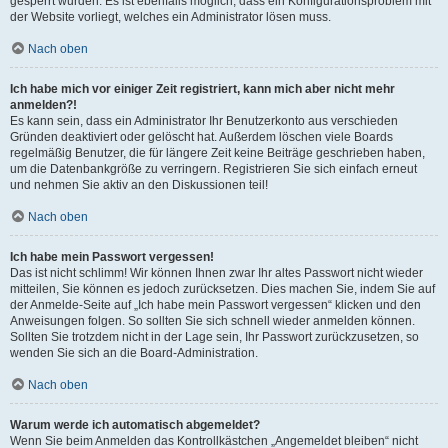
gesperrt wurden. Es ist ebenfalls möglich, dass ein Konfigurationsproblem mit
der Website vorliegt, welches ein Administrator lösen muss.
Nach oben
Ich habe mich vor einiger Zeit registriert, kann mich aber nicht mehr
anmelden?!
Es kann sein, dass ein Administrator Ihr Benutzerkonto aus verschieden
Gründen deaktiviert oder gelöscht hat. Außerdem löschen viele Boards
regelmäßig Benutzer, die für längere Zeit keine Beiträge geschrieben haben,
um die Datenbankgröße zu verringern. Registrieren Sie sich einfach erneut
und nehmen Sie aktiv an den Diskussionen teil!
Nach oben
Ich habe mein Passwort vergessen!
Das ist nicht schlimm! Wir können Ihnen zwar Ihr altes Passwort nicht wieder
mitteilen, Sie können es jedoch zurücksetzen. Dies machen Sie, indem Sie auf
der Anmelde-Seite auf „Ich habe mein Passwort vergessen“ klicken und den
Anweisungen folgen. So sollten Sie sich schnell wieder anmelden können.
Sollten Sie trotzdem nicht in der Lage sein, Ihr Passwort zurückzusetzen, so
wenden Sie sich an die Board-Administration.
Nach oben
Warum werde ich automatisch abgemeldet?
Wenn Sie beim Anmelden das Kontrollkästchen „Angemeldet bleiben“ nicht