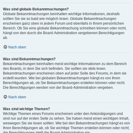
Was sind globale Bekanntmachungen?
Globale Bekanntmachungen beinhalten wichtige Informationen, deshalb
sollten Sie sie so bald wie möglich lesen. Globale Bekanntmachungen
erscheinen ganz oben in jedem Forum und ebenfalls in Ihrem persönlichen
Bereich. Ob Sie eine globale Bekanntmachung schreiben können oder nicht,
hängt von den durch die Board-Administration vergebenen Berechtigungen
ab.
Nach oben
Was sind Bekanntmachungen?
Bekanntmachungen beinhalten meist wichtige Informationen zu dem Bereich
des Boards, in dem Sie sich befinden. Sie sollten sie stets lesen.
Bekanntmachungen erscheinen oben auf jeder Seite des Forums, in dem sie
erstellt wurden. Wie bei globalen Bekanntmachungen hängt es von Ihren
Berechtigungen ab, ob Sie Bekanntmachungen erstellen können oder nicht.
Die Berechtigungen werden von der Board-Administration vergeben.
Nach oben
Was sind wichtige Themen?
Wichtige Themen eines Forums erscheinen unter den Ankündigungen und
sind nur auf der ersten Seite zu sehen. Sie haben meist einen wichtigen Inhalt,
weswegen Sie sie lesen sollten. Wie bei den Bekanntmachungen hängt es von
Ihren Berechtigungen ab, ob Sie wichtige Themen erstellen können oder nicht;
die Berechtigungen stellt die Board-Administration ein.