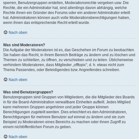
sperren, Benutzergruppen erstellen, Moderationsrechte vergeben usw. Die
Rechte, die ein Administrator hat, sind allerdings davon abhängig, welche
Rechte ihnen ein Gründer des Forums oder ein anderer Administrator erteilt
hat. Administratoren können auch volle Moderationsberechtigungen haben,
wenn ihnen das entsprechende Recht erteilt wurde.
Nach oben
Was sind Moderatoren?
Die Aufgabe der Moderatoren ist es, das Geschehen im Forum zu beobachten.
Sie haben das Recht, in ihrem Bereich Beiträge zu ändern und zu löschen und
Themen zu schließen, zu öffnen, zu verschieben und zu teilen. Üblicherweise
verhindern Moderatoren, dass Mitglieder „offtopic“, d. h. etwas nicht zum
Thema Passendes, oder Beleidigendes bzw. Angreifendes schreiben.
Nach oben
Was sind Benutzergruppen?
Benutzergruppen sind Gruppen von Mitgliedern, die die Mitglieder des Boards
in für die Board-Administration verwaltbare Einheiten aufteilt. Jedes Mitglied
kann mehreren Gruppen angehören und jeder Gruppe können
Berechtigungen zugeteilt werden. Dies erleichtert es den Administratoren,
Berechtigungen für mehrere Benutzer auf einmal zu ändern und sie zum
Beispiel zu Moderatoren eines Bereichs zu machen oder ihnen Zugriff zu
einem nichtöffentlichen Forum zu geben.
Nach oben