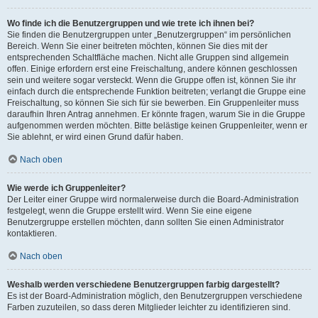
Wo finde ich die Benutzergruppen und wie trete ich ihnen bei?
Sie finden die Benutzergruppen unter „Benutzergruppen“ im persönlichen
Bereich. Wenn Sie einer beitreten möchten, können Sie dies mit der
entsprechenden Schaltfläche machen. Nicht alle Gruppen sind allgemein
offen. Einige erfordern erst eine Freischaltung, andere können geschlossen
sein und weitere sogar versteckt. Wenn die Gruppe offen ist, können Sie ihr
einfach durch die entsprechende Funktion beitreten; verlangt die Gruppe eine
Freischaltung, so können Sie sich für sie bewerben. Ein Gruppenleiter muss
daraufhin Ihren Antrag annehmen. Er könnte fragen, warum Sie in die Gruppe
aufgenommen werden möchten. Bitte belästige keinen Gruppenleiter, wenn er
Sie ablehnt, er wird einen Grund dafür haben.
Nach oben
Wie werde ich Gruppenleiter?
Der Leiter einer Gruppe wird normalerweise durch die Board-Administration
festgelegt, wenn die Gruppe erstellt wird. Wenn Sie eine eigene
Benutzergruppe erstellen möchten, dann sollten Sie einen Administrator
kontaktieren.
Nach oben
Weshalb werden verschiedene Benutzergruppen farbig dargestellt?
Es ist der Board-Administration möglich, den Benutzergruppen verschiedene
Farben zuzuteilen, so dass deren Mitglieder leichter zu identifizieren sind.