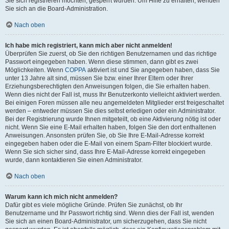
Sie sich registrieren möchten, gesperrt wurden. Um Hilfe zu erhalten, wenden
Sie sich an die Board-Administration.
Nach oben
Ich habe mich registriert, kann mich aber nicht anmelden!
Überprüfen Sie zuerst, ob Sie den richtigen Benutzernamen und das richtige
Passwort eingegeben haben. Wenn diese stimmen, dann gibt es zwei
Möglichkeiten. Wenn
COPPA
aktiviert ist und Sie angegeben haben, dass Sie
unter 13 Jahre alt sind, müssen Sie bzw. einer Ihrer Eltern oder Ihrer
Erziehungsberechtigten den Anweisungen folgen, die Sie erhalten haben.
Wenn dies nicht der Fall ist, muss Ihr Benutzerkonto vielleicht aktiviert werden.
Bei einigen Foren müssen alle neu angemeldeten Mitglieder erst freigeschaltet
werden – entweder müssen Sie dies selbst erledigen oder ein Administrator.
Bei der Registrierung wurde Ihnen mitgeteilt, ob eine Aktivierung nötig ist oder
nicht. Wenn Sie eine E-Mail erhalten haben, folgen Sie den dort enthaltenen
Anweisungen. Ansonsten prüfen Sie, ob Sie Ihre E-Mail-Adresse korrekt
eingegeben haben oder die E-Mail von einem Spam-Filter blockiert wurde.
Wenn Sie sich sicher sind, dass Ihre E-Mail-Adresse korrekt eingegeben
wurde, dann kontaktieren Sie einen Administrator.
Nach oben
Warum kann ich mich nicht anmelden?
Dafür gibt es viele mögliche Gründe. Prüfen Sie zunächst, ob Ihr
Benutzername und Ihr Passwort richtig sind. Wenn dies der Fall ist, wenden
Sie sich an einen Board-Administrator, um sicherzugehen, dass Sie nicht