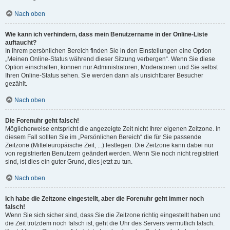
Nach oben
Wie kann ich verhindern, dass mein Benutzername in der Online-Liste
auftaucht?
In Ihrem persönlichen Bereich finden Sie in den Einstellungen eine Option
„Meinen Online-Status während dieser Sitzung verbergen“. Wenn Sie diese
Option einschalten, können nur Administratoren, Moderatoren und Sie selbst
Ihren Online-Status sehen. Sie werden dann als unsichtbarer Besucher
gezählt.
Nach oben
Die Forenuhr geht falsch!
Möglicherweise entspricht die angezeigte Zeit nicht Ihrer eigenen Zeitzone. In
diesem Fall sollten Sie im „Persönlichen Bereich“ die für Sie passende
Zeitzone (Mitteleuropäische Zeit, ...) festlegen. Die Zeitzone kann dabei nur
von registrierten Benutzern geändert werden. Wenn Sie noch nicht registriert
sind, ist dies ein guter Grund, dies jetzt zu tun.
Nach oben
Ich habe die Zeitzone eingestellt, aber die Forenuhr geht immer noch
falsch!
Wenn Sie sich sicher sind, dass Sie die Zeitzone richtig eingestellt haben und
die Zeit trotzdem noch falsch ist, geht die Uhr des Servers vermutlich falsch.