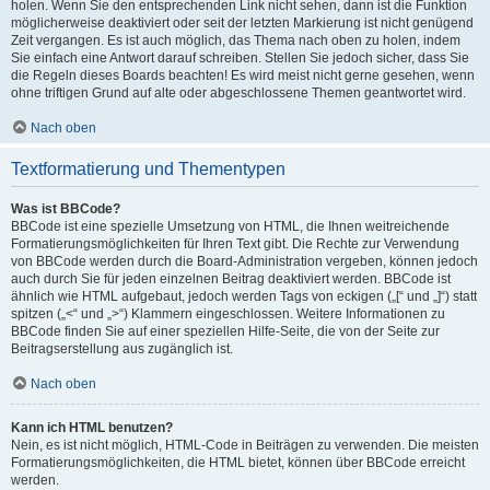
holen. Wenn Sie den entsprechenden Link nicht sehen, dann ist die Funktion
möglicherweise deaktiviert oder seit der letzten Markierung ist nicht genügend
Zeit vergangen. Es ist auch möglich, das Thema nach oben zu holen, indem
Sie einfach eine Antwort darauf schreiben. Stellen Sie jedoch sicher, dass Sie
die Regeln dieses Boards beachten! Es wird meist nicht gerne gesehen, wenn
ohne triftigen Grund auf alte oder abgeschlossene Themen geantwortet wird.
Nach oben
Textformatierung und Thementypen
Was ist BBCode?
BBCode ist eine spezielle Umsetzung von HTML, die Ihnen weitreichende
Formatierungsmöglichkeiten für Ihren Text gibt. Die Rechte zur Verwendung
von BBCode werden durch die Board-Administration vergeben, können jedoch
auch durch Sie für jeden einzelnen Beitrag deaktiviert werden. BBCode ist
ähnlich wie HTML aufgebaut, jedoch werden Tags von eckigen („[“ und „]“) statt
spitzen („<“ und „>“) Klammern eingeschlossen. Weitere Informationen zu
BBCode finden Sie auf einer speziellen Hilfe-Seite, die von der Seite zur
Beitragserstellung aus zugänglich ist.
Nach oben
Kann ich HTML benutzen?
Nein, es ist nicht möglich, HTML-Code in Beiträgen zu verwenden. Die meisten
Formatierungsmöglichkeiten, die HTML bietet, können über BBCode erreicht
werden.