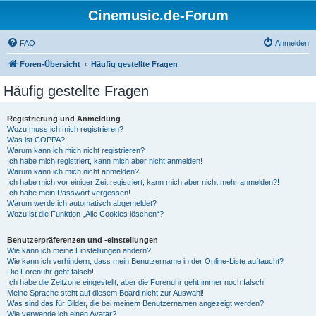
Cinemusic.de-Forum
FAQ
Anmelden
Foren-Übersicht
Häufig gestellte Fragen
Häufig gestellte Fragen
Registrierung und Anmeldung
Wozu muss ich mich registrieren?
Was ist COPPA?
Warum kann ich mich nicht registrieren?
Ich habe mich registriert, kann mich aber nicht anmelden!
Warum kann ich mich nicht anmelden?
Ich habe mich vor einiger Zeit registriert, kann mich aber nicht mehr anmelden?!
Ich habe mein Passwort vergessen!
Warum werde ich automatisch abgemeldet?
Wozu ist die Funktion „Alle Cookies löschen“?
Benutzerpräferenzen und -einstellungen
Wie kann ich meine Einstellungen ändern?
Wie kann ich verhindern, dass mein Benutzername in der Online-Liste auftaucht?
Die Forenuhr geht falsch!
Ich habe die Zeitzone eingestellt, aber die Forenuhr geht immer noch falsch!
Meine Sprache steht auf diesem Board nicht zur Auswahl!
Was sind das für Bilder, die bei meinem Benutzernamen angezeigt werden?
Wie verwende ich einen Avatar?