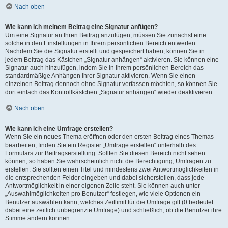
Nach oben
Wie kann ich meinem Beitrag eine Signatur anfügen?
Um eine Signatur an Ihren Beitrag anzufügen, müssen Sie zunächst eine
solche in den Einstellungen in Ihrem persönlichen Bereich entwerfen.
Nachdem Sie die Signatur erstellt und gespeichert haben, können Sie in
jedem Beitrag das Kästchen „Signatur anhängen“ aktivieren. Sie können eine
Signatur auch hinzufügen, indem Sie in Ihrem persönlichen Bereich das
standardmäßige Anhängen Ihrer Signatur aktivieren. Wenn Sie einen
einzelnen Beitrag dennoch ohne Signatur verfassen möchten, so können Sie
dort einfach das Kontrollkästchen „Signatur anhängen“ wieder deaktivieren.
Nach oben
Wie kann ich eine Umfrage erstellen?
Wenn Sie ein neues Thema eröffnen oder den ersten Beitrag eines Themas
bearbeiten, finden Sie ein Register „Umfrage erstellen“ unterhalb des
Formulars zur Beitragserstellung. Sollten Sie diesen Bereich nicht sehen
können, so haben Sie wahrscheinlich nicht die Berechtigung, Umfragen zu
erstellen. Sie sollten einen Titel und mindestens zwei Antwortmöglichkeiten in
die entsprechenden Felder eingeben und dabei sicherstellen, dass jede
Antwortmöglichkeit in einer eigenen Zeile steht. Sie können auch unter
„Auswahlmöglichkeiten pro Benutzer“ festlegen, wie viele Optionen ein
Benutzer auswählen kann, welches Zeitlimit für die Umfrage gilt (0 bedeutet
dabei eine zeitlich unbegrenzte Umfrage) und schließlich, ob die Benutzer ihre
Stimme ändern können.