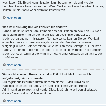
Hochladen. Die Board-Administration kann bestimmen, ob und wie die
Benutzer Avatare benutzen können. Wenn Sie keinen Avatar benutzen können,
sollten Sie die Board-Administration kontaktieren.
Nach oben
Was ist mein Rang und wie kann ich ihn ändern?
Ränge, die unter Ihrem Benutzernamen stehen, zeigen an, wie viele Beiträge
Sie bislang erstellt haben oder identifizieren bestimmte Benutzer wie
Moderatoren und Administratoren. Normalerweise können Sie den Wortlaut
eines Ranges nicht direkt ändern, da sie von der Board-Administration
festgelegt wurden. Bitte schreiben Sie keine sinnlosen Beiträge, nur um Ihren
Rang zu erhöhen — die meisten Foren dulden dieses Verhalten nicht und ein
Moderator oder Administrator wird Ihren Rang unter Umständen einfach wieder
zurücksetzen.
Nach oben
Wenn ich bei einem Benutzer auf den E-Mail-Link klicke, werde ich
aufgefordert, mich anzumelden.
Nur registrierte Benutzer dürfen die foreninterne E-Mail-Funktion für
Nachrichten an andere Benutzer nutzen, falls diese von der Board-
Administration freigeschaltet wurde. Diese Maßnahme soll den Missbrauch
dieses Systems durch Gäste verhindern.
Nach oben