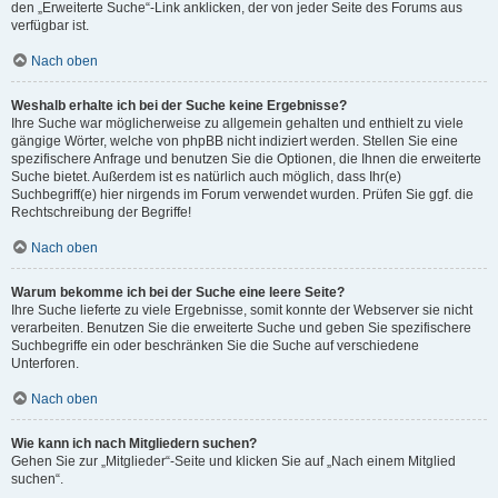
den „Erweiterte Suche“-Link anklicken, der von jeder Seite des Forums aus
verfügbar ist.
Nach oben
Weshalb erhalte ich bei der Suche keine Ergebnisse?
Ihre Suche war möglicherweise zu allgemein gehalten und enthielt zu viele
gängige Wörter, welche von phpBB nicht indiziert werden. Stellen Sie eine
spezifischere Anfrage und benutzen Sie die Optionen, die Ihnen die erweiterte
Suche bietet. Außerdem ist es natürlich auch möglich, dass Ihr(e)
Suchbegriff(e) hier nirgends im Forum verwendet wurden. Prüfen Sie ggf. die
Rechtschreibung der Begriffe!
Nach oben
Warum bekomme ich bei der Suche eine leere Seite?
Ihre Suche lieferte zu viele Ergebnisse, somit konnte der Webserver sie nicht
verarbeiten. Benutzen Sie die erweiterte Suche und geben Sie spezifischere
Suchbegriffe ein oder beschränken Sie die Suche auf verschiedene
Unterforen.
Nach oben
Wie kann ich nach Mitgliedern suchen?
Gehen Sie zur „Mitglieder“-Seite und klicken Sie auf „Nach einem Mitglied
suchen“.