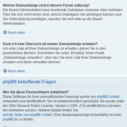
Welche Dateianhänge sind in diesem Forum zulässig?
Die Board-Administration kann bestimmte Dateitypen zulassen oder verbieten.
Falls Sie sich nicht sicher sind, welche Dateitypen Sie anhängen können und
Sie Unterstützung benötigen, wenden Sie sich bitte an die Board-
Administration.
Nach oben
Kann ich eine Übersicht all meiner Dateianhänge erhalten?
Um eine Liste all Ihrer Dateianhänge zu erhalten, gehen Sie in den
persönlichen Bereich. Dort finden Sie unter „Einstieg“ einen Punkt
„Dateianhänge verwalten“, über den Sie eine Liste Ihrer Dateianhänge
erhalten und diese verwalten können.
Nach oben
phpBB betreffende Fragen
Wer hat diese Forensoftware entwickelt?
Diese Software (in ihrer unmodifizierten Fassung) wurde von
phpBB Limited
entwickelt und veröffentlicht. Sie ist urheberrechtlich geschützt. Sie wurde unter
der GNU General Public License, Version 2 (GPL-2.0) veröffentlicht und kann
frei vertrieben werden. Weitere Details finden Sie
auf der Seite von phpBB Limited
. Eine deutschsprachige Anlaufstelle ist unter
phpBB.de
zu finden.