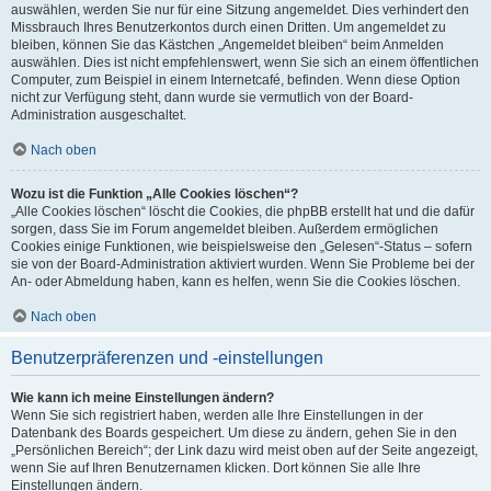
auswählen, werden Sie nur für eine Sitzung angemeldet. Dies verhindert den
Missbrauch Ihres Benutzerkontos durch einen Dritten. Um angemeldet zu
bleiben, können Sie das Kästchen „Angemeldet bleiben“ beim Anmelden
auswählen. Dies ist nicht empfehlenswert, wenn Sie sich an einem öffentlichen
Computer, zum Beispiel in einem Internetcafé, befinden. Wenn diese Option
nicht zur Verfügung steht, dann wurde sie vermutlich von der Board-
Administration ausgeschaltet.
Nach oben
Wozu ist die Funktion „Alle Cookies löschen“?
„Alle Cookies löschen“ löscht die Cookies, die phpBB erstellt hat und die dafür
sorgen, dass Sie im Forum angemeldet bleiben. Außerdem ermöglichen
Cookies einige Funktionen, wie beispielsweise den „Gelesen“-Status – sofern
sie von der Board-Administration aktiviert wurden. Wenn Sie Probleme bei der
An- oder Abmeldung haben, kann es helfen, wenn Sie die Cookies löschen.
Nach oben
Benutzerpräferenzen und -einstellungen
Wie kann ich meine Einstellungen ändern?
Wenn Sie sich registriert haben, werden alle Ihre Einstellungen in der
Datenbank des Boards gespeichert. Um diese zu ändern, gehen Sie in den
„Persönlichen Bereich“; der Link dazu wird meist oben auf der Seite angezeigt,
wenn Sie auf Ihren Benutzernamen klicken. Dort können Sie alle Ihre
Einstellungen ändern.