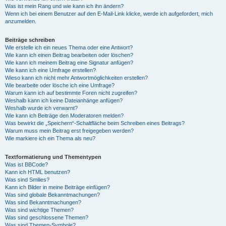
Was ist mein Rang und wie kann ich ihn ändern?
Wenn ich bei einem Benutzer auf den E-Mail-Link klicke, werde ich aufgefordert, mich
anzumelden.
Beiträge schreiben
Wie erstelle ich ein neues Thema oder eine Antwort?
Wie kann ich einen Beitrag bearbeiten oder löschen?
Wie kann ich meinem Beitrag eine Signatur anfügen?
Wie kann ich eine Umfrage erstellen?
Wieso kann ich nicht mehr Antwortmöglichkeiten erstellen?
Wie bearbeite oder lösche ich eine Umfrage?
Warum kann ich auf bestimmte Foren nicht zugreifen?
Weshalb kann ich keine Dateianhänge anfügen?
Weshalb wurde ich verwarnt?
Wie kann ich Beiträge den Moderatoren melden?
Was bewirkt die „Speichern“-Schaltfläche beim Schreiben eines Beitrags?
Warum muss mein Beitrag erst freigegeben werden?
Wie markiere ich ein Thema als neu?
Textformatierung und Thementypen
Was ist BBCode?
Kann ich HTML benutzen?
Was sind Smilies?
Kann ich Bilder in meine Beiträge einfügen?
Was sind globale Bekanntmachungen?
Was sind Bekanntmachungen?
Was sind wichtige Themen?
Was sind geschlossene Themen?
Was sind Themen-Symbole?