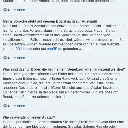
Kontaktieren Sie einen Administrator, damit er das Problem beheben kann.
Nach oben
Meine Sprache steht auf diesem Board nicht zur Auswahl!
Meist hat die Board-Administration entweder Ihre Sprache nicht installiert oder
niemand hat das Forum bislang in Ihre Sprache übersetzt. Fragen Sie ggf.
einen Board-Administrator, ob er das Sprachpaket, das Sie benötigen,
installieren kann. Falls es noch nicht existiert, würden wir uns freuen, wenn Sie
es übersetzen würden. Weitere Informationen dazu können auf der Website
von
phpBB Limited
oder auf
phpBB.de
gefunden werden.
Nach oben
Was sind das für Bilder, die bei meinem Benutzernamen angezeigt werden?
In der Beitragsansicht können zwei Bilder bei Ihrem Benutzernamen stehen.
Eines dieser Bilder ist meist mit Ihrem Rang verknüpft: Oft sind dies Sterne,
Kästchen oder Punkte, die Ihre Beitragszahl oder Ihren Status im Forum
angeben. Das andere, meist größere, Bild wird auch als „Avatar“ bezeichnet.
Es handelt sich hierbei in der Regel um ein persönliches Bild, welches von
Benutzer zu Benutzer unterschiedlich ist.
Nach oben
Wie verwende ich einen Avatar?
In Ihrem persönlichen Bereich können Sie unter „Profil“ einen Avatar über eine
der folgenden vier Methoden hinzufügen: Gravatar, Galerie, Remote oder