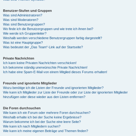
Benutzer-Stufen und Gruppen
Was sind Administratoren?
Was sind Moderatoren?
Was sind Benutzergruppen?
Wo finde ich die Benutzergruppen und wie trete ich ihnen bei?
Wie werde ich Gruppenleiter?
Weshalb werden verschiedene Benutzergruppen farbig dargestellt?
Was ist eine Hauptgruppe?
Was bedeutet der „Das Team“-Link auf der Startseite?
Private Nachrichten
Ich kann keine Privaten Nachrichten verschicken!
Ich bekomme ständig unerwünschte Private Nachrichten!
Ich habe eine Spam-E-Mail von einem Mitglied dieses Forums erhalten!
Freunde und ignorierte Mitglieder
Wozu benötige ich die Listen der Freunde und ignorierten Mitglieder?
Wie kann ich Mitglieder zur Liste der Freunde oder zur Liste der ignorierten Mitglieder
hinzufügen oder diese wieder aus den Listen entfernen?
Die Foren durchsuchen
Wie kann ich ein Forum oder mehrere Foren durchsuchen?
Weshalb erhalte ich bei der Suche keine Ergebnisse?
Warum bekomme ich bei der Suche eine leere Seite?
Wie kann ich nach Mitgliedern suchen?
Wie kann ich meine eigenen Beiträge und Themen finden?