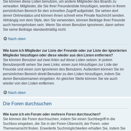
Sie können diese Listen benutzen, um andere Mitglieder des Boards zu
verwalten. Mitglieder, die Sie Ihrer Freundesliste hinzufügen, werden in Ihrem
persönlichen Bereich für den schnellen Zugriff aufgelistet. Sie sehen dort
deren Onlinestatus und können ihnen schnell eine Private Nachricht senden.
Abhängig von dem Style, den Sie verwenden, können Beiträge Ihrer Freunde
auch hervorgehoben sein. Wenn Sie einen Benutzer ignorieren, dann sehen
Sie seine Beiträge standardmäßig nicht.
Nach oben
Wie kann ich Mitglieder zur Liste der Freunde oder zur Liste der ignorierten
Mitglieder hinzufügen oder diese wieder aus den Listen entfernen?
Sie können Benutzer auf zwei Arten auf diese Listen setzen: In jedem
Benutzerprofil sehen Sie zwei Links: einen zum Hinzufügen zur Liste der
Freunde und einen zum Ignorieren des Benutzers. Außerdem können Sie im
persönlichen Bereich direkt Benutzer zu den Listen hinzufügen, indem Sie
deren Benutzernamen eingeben. An gleicher Stelle können Sie sie auch
wieder von den Listen entfernen.
Nach oben
Die Foren durchsuchen
Wie kann ich ein Forum oder mehrere Foren durchsuchen?
Sie können die Foren durchsuchen, indem Sie einen Suchbegriff in die
Suchbox eingeben, die Sie in der Foren-Übersicht, der Foren- oder
Themenansicht finden. Erweiterte Suchmöglichkeiten erhalten Sie, indem Sie