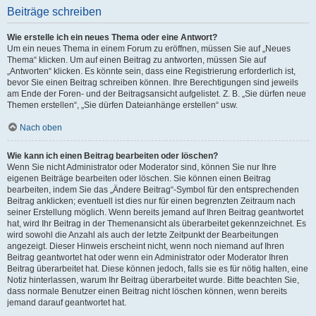
Beiträge schreiben
Wie erstelle ich ein neues Thema oder eine Antwort?
Um ein neues Thema in einem Forum zu eröffnen, müssen Sie auf „Neues
Thema“ klicken. Um auf einen Beitrag zu antworten, müssen Sie auf
„Antworten“ klicken. Es könnte sein, dass eine Registrierung erforderlich ist,
bevor Sie einen Beitrag schreiben können. Ihre Berechtigungen sind jeweils
am Ende der Foren- und der Beitragsansicht aufgelistet. Z. B. „Sie dürfen neue
Themen erstellen“, „Sie dürfen Dateianhänge erstellen“ usw.
Nach oben
Wie kann ich einen Beitrag bearbeiten oder löschen?
Wenn Sie nicht Administrator oder Moderator sind, können Sie nur Ihre
eigenen Beiträge bearbeiten oder löschen. Sie können einen Beitrag
bearbeiten, indem Sie das „Ändere Beitrag“-Symbol für den entsprechenden
Beitrag anklicken; eventuell ist dies nur für einen begrenzten Zeitraum nach
seiner Erstellung möglich. Wenn bereits jemand auf Ihren Beitrag geantwortet
hat, wird Ihr Beitrag in der Themenansicht als überarbeitet gekennzeichnet. Es
wird sowohl die Anzahl als auch der letzte Zeitpunkt der Bearbeitungen
angezeigt. Dieser Hinweis erscheint nicht, wenn noch niemand auf Ihren
Beitrag geantwortet hat oder wenn ein Administrator oder Moderator Ihren
Beitrag überarbeitet hat. Diese können jedoch, falls sie es für nötig halten, eine
Notiz hinterlassen, warum Ihr Beitrag überarbeitet wurde. Bitte beachten Sie,
dass normale Benutzer einen Beitrag nicht löschen können, wenn bereits
jemand darauf geantwortet hat.