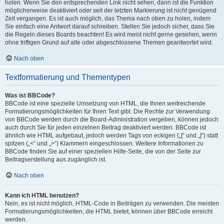
holen. Wenn Sie den entsprechenden Link nicht sehen, dann ist die Funktion
möglicherweise deaktiviert oder seit der letzten Markierung ist nicht genügend
Zeit vergangen. Es ist auch möglich, das Thema nach oben zu holen, indem
Sie einfach eine Antwort darauf schreiben. Stellen Sie jedoch sicher, dass Sie
die Regeln dieses Boards beachten! Es wird meist nicht gerne gesehen, wenn
ohne triftigen Grund auf alte oder abgeschlossene Themen geantwortet wird.
Nach oben
Textformatierung und Thementypen
Was ist BBCode?
BBCode ist eine spezielle Umsetzung von HTML, die Ihnen weitreichende
Formatierungsmöglichkeiten für Ihren Text gibt. Die Rechte zur Verwendung
von BBCode werden durch die Board-Administration vergeben, können jedoch
auch durch Sie für jeden einzelnen Beitrag deaktiviert werden. BBCode ist
ähnlich wie HTML aufgebaut, jedoch werden Tags von eckigen („[“ und „]“) statt
spitzen („<“ und „>“) Klammern eingeschlossen. Weitere Informationen zu
BBCode finden Sie auf einer speziellen Hilfe-Seite, die von der Seite zur
Beitragserstellung aus zugänglich ist.
Nach oben
Kann ich HTML benutzen?
Nein, es ist nicht möglich, HTML-Code in Beiträgen zu verwenden. Die meisten
Formatierungsmöglichkeiten, die HTML bietet, können über BBCode erreicht
werden.