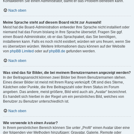
Kontaktieren Sie einen Administrator, damit er das Problem beheben kann.
Nach oben
Meine Sprache steht auf diesem Board nicht zur Auswahl!
Meist hat die Board-Administration entweder Ihre Sprache nicht installiert oder
niemand hat das Forum bislang in Ihre Sprache übersetzt. Fragen Sie ggf.
einen Board-Administrator, ob er das Sprachpaket, das Sie benötigen,
installieren kann. Falls es noch nicht existiert, würden wir uns freuen, wenn Sie
es übersetzen würden. Weitere Informationen dazu können auf der Website
von
phpBB Limited
oder auf
phpBB.de
gefunden werden.
Nach oben
Was sind das für Bilder, die bei meinem Benutzernamen angezeigt werden?
In der Beitragsansicht können zwei Bilder bei Ihrem Benutzernamen stehen.
Eines dieser Bilder ist meist mit Ihrem Rang verknüpft: Oft sind dies Sterne,
Kästchen oder Punkte, die Ihre Beitragszahl oder Ihren Status im Forum
angeben. Das andere, meist größere, Bild wird auch als „Avatar“ bezeichnet.
Es handelt sich hierbei in der Regel um ein persönliches Bild, welches von
Benutzer zu Benutzer unterschiedlich ist.
Nach oben
Wie verwende ich einen Avatar?
In Ihrem persönlichen Bereich können Sie unter „Profil“ einen Avatar über eine
der folgenden vier Methoden hinzufügen: Gravatar, Galerie, Remote oder