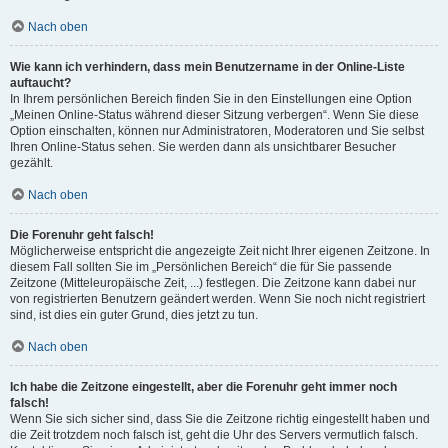
Nach oben
Wie kann ich verhindern, dass mein Benutzername in der Online-Liste
auftaucht?
In Ihrem persönlichen Bereich finden Sie in den Einstellungen eine Option
„Meinen Online-Status während dieser Sitzung verbergen“. Wenn Sie diese
Option einschalten, können nur Administratoren, Moderatoren und Sie selbst
Ihren Online-Status sehen. Sie werden dann als unsichtbarer Besucher
gezählt.
Nach oben
Die Forenuhr geht falsch!
Möglicherweise entspricht die angezeigte Zeit nicht Ihrer eigenen Zeitzone. In
diesem Fall sollten Sie im „Persönlichen Bereich“ die für Sie passende
Zeitzone (Mitteleuropäische Zeit, ...) festlegen. Die Zeitzone kann dabei nur
von registrierten Benutzern geändert werden. Wenn Sie noch nicht registriert
sind, ist dies ein guter Grund, dies jetzt zu tun.
Nach oben
Ich habe die Zeitzone eingestellt, aber die Forenuhr geht immer noch
falsch!
Wenn Sie sich sicher sind, dass Sie die Zeitzone richtig eingestellt haben und
die Zeit trotzdem noch falsch ist, geht die Uhr des Servers vermutlich falsch.