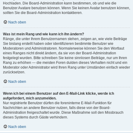
Hochladen. Die Board-Administration kann bestimmen, ob und wie die
Benutzer Avatare benutzen können. Wenn Sie keinen Avatar benutzen können,
sollten Sie die Board-Administration kontaktieren.
Nach oben
Was ist mein Rang und wie kann ich ihn ändern?
Ränge, die unter Ihrem Benutzernamen stehen, zeigen an, wie viele Beiträge
Sie bislang erstellt haben oder identifizieren bestimmte Benutzer wie
Moderatoren und Administratoren. Normalerweise können Sie den Wortlaut
eines Ranges nicht direkt ändern, da sie von der Board-Administration
festgelegt wurden. Bitte schreiben Sie keine sinnlosen Beiträge, nur um Ihren
Rang zu erhöhen — die meisten Foren dulden dieses Verhalten nicht und ein
Moderator oder Administrator wird Ihren Rang unter Umständen einfach wieder
zurücksetzen.
Nach oben
Wenn ich bei einem Benutzer auf den E-Mail-Link klicke, werde ich
aufgefordert, mich anzumelden.
Nur registrierte Benutzer dürfen die foreninterne E-Mail-Funktion für
Nachrichten an andere Benutzer nutzen, falls diese von der Board-
Administration freigeschaltet wurde. Diese Maßnahme soll den Missbrauch
dieses Systems durch Gäste verhindern.
Nach oben