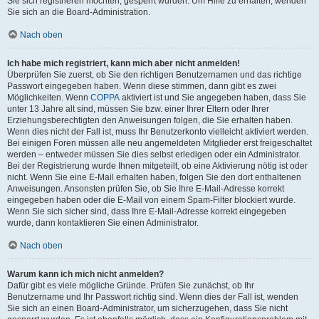
Sie sich registrieren möchten, gesperrt wurden. Um Hilfe zu erhalten, wenden
Sie sich an die Board-Administration.
Nach oben
Ich habe mich registriert, kann mich aber nicht anmelden!
Überprüfen Sie zuerst, ob Sie den richtigen Benutzernamen und das richtige
Passwort eingegeben haben. Wenn diese stimmen, dann gibt es zwei
Möglichkeiten. Wenn
COPPA
aktiviert ist und Sie angegeben haben, dass Sie
unter 13 Jahre alt sind, müssen Sie bzw. einer Ihrer Eltern oder Ihrer
Erziehungsberechtigten den Anweisungen folgen, die Sie erhalten haben.
Wenn dies nicht der Fall ist, muss Ihr Benutzerkonto vielleicht aktiviert werden.
Bei einigen Foren müssen alle neu angemeldeten Mitglieder erst freigeschaltet
werden – entweder müssen Sie dies selbst erledigen oder ein Administrator.
Bei der Registrierung wurde Ihnen mitgeteilt, ob eine Aktivierung nötig ist oder
nicht. Wenn Sie eine E-Mail erhalten haben, folgen Sie den dort enthaltenen
Anweisungen. Ansonsten prüfen Sie, ob Sie Ihre E-Mail-Adresse korrekt
eingegeben haben oder die E-Mail von einem Spam-Filter blockiert wurde.
Wenn Sie sich sicher sind, dass Ihre E-Mail-Adresse korrekt eingegeben
wurde, dann kontaktieren Sie einen Administrator.
Nach oben
Warum kann ich mich nicht anmelden?
Dafür gibt es viele mögliche Gründe. Prüfen Sie zunächst, ob Ihr
Benutzername und Ihr Passwort richtig sind. Wenn dies der Fall ist, wenden
Sie sich an einen Board-Administrator, um sicherzugehen, dass Sie nicht