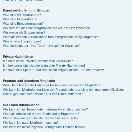
Benutzer-Stufen und Gruppen
Was sind Administratoren?
Was sind Moderatoren?
Was sind Benutzergruppen?
Wo finde ich die Benutzergruppen und wie trete ich ihnen bei?
Wie werde ich Gruppenleiter?
Weshalb werden verschiedene Benutzergruppen farbig dargestellt?
Was ist eine Hauptgruppe?
Was bedeutet der „Das Team“-Link auf der Startseite?
Private Nachrichten
Ich kann keine Privaten Nachrichten verschicken!
Ich bekomme ständig unerwünschte Private Nachrichten!
Ich habe eine Spam-E-Mail von einem Mitglied dieses Forums erhalten!
Freunde und ignorierte Mitglieder
Wozu benötige ich die Listen der Freunde und ignorierten Mitglieder?
Wie kann ich Mitglieder zur Liste der Freunde oder zur Liste der ignorierten Mitglieder
hinzufügen oder diese wieder aus den Listen entfernen?
Die Foren durchsuchen
Wie kann ich ein Forum oder mehrere Foren durchsuchen?
Weshalb erhalte ich bei der Suche keine Ergebnisse?
Warum bekomme ich bei der Suche eine leere Seite?
Wie kann ich nach Mitgliedern suchen?
Wie kann ich meine eigenen Beiträge und Themen finden?