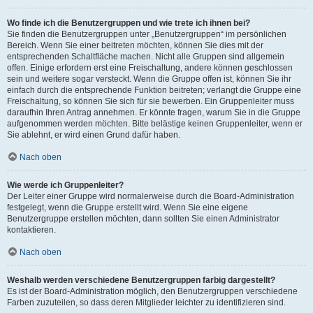
Wo finde ich die Benutzergruppen und wie trete ich ihnen bei?
Sie finden die Benutzergruppen unter „Benutzergruppen“ im persönlichen
Bereich. Wenn Sie einer beitreten möchten, können Sie dies mit der
entsprechenden Schaltfläche machen. Nicht alle Gruppen sind allgemein
offen. Einige erfordern erst eine Freischaltung, andere können geschlossen
sein und weitere sogar versteckt. Wenn die Gruppe offen ist, können Sie ihr
einfach durch die entsprechende Funktion beitreten; verlangt die Gruppe eine
Freischaltung, so können Sie sich für sie bewerben. Ein Gruppenleiter muss
daraufhin Ihren Antrag annehmen. Er könnte fragen, warum Sie in die Gruppe
aufgenommen werden möchten. Bitte belästige keinen Gruppenleiter, wenn er
Sie ablehnt, er wird einen Grund dafür haben.
Nach oben
Wie werde ich Gruppenleiter?
Der Leiter einer Gruppe wird normalerweise durch die Board-Administration
festgelegt, wenn die Gruppe erstellt wird. Wenn Sie eine eigene
Benutzergruppe erstellen möchten, dann sollten Sie einen Administrator
kontaktieren.
Nach oben
Weshalb werden verschiedene Benutzergruppen farbig dargestellt?
Es ist der Board-Administration möglich, den Benutzergruppen verschiedene
Farben zuzuteilen, so dass deren Mitglieder leichter zu identifizieren sind.