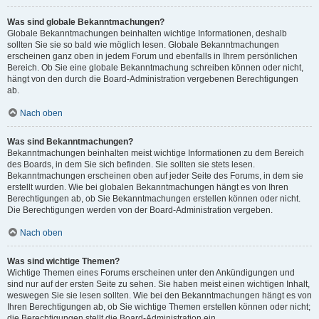
Was sind globale Bekanntmachungen?
Globale Bekanntmachungen beinhalten wichtige Informationen, deshalb
sollten Sie sie so bald wie möglich lesen. Globale Bekanntmachungen
erscheinen ganz oben in jedem Forum und ebenfalls in Ihrem persönlichen
Bereich. Ob Sie eine globale Bekanntmachung schreiben können oder nicht,
hängt von den durch die Board-Administration vergebenen Berechtigungen
ab.
Nach oben
Was sind Bekanntmachungen?
Bekanntmachungen beinhalten meist wichtige Informationen zu dem Bereich
des Boards, in dem Sie sich befinden. Sie sollten sie stets lesen.
Bekanntmachungen erscheinen oben auf jeder Seite des Forums, in dem sie
erstellt wurden. Wie bei globalen Bekanntmachungen hängt es von Ihren
Berechtigungen ab, ob Sie Bekanntmachungen erstellen können oder nicht.
Die Berechtigungen werden von der Board-Administration vergeben.
Nach oben
Was sind wichtige Themen?
Wichtige Themen eines Forums erscheinen unter den Ankündigungen und
sind nur auf der ersten Seite zu sehen. Sie haben meist einen wichtigen Inhalt,
weswegen Sie sie lesen sollten. Wie bei den Bekanntmachungen hängt es von
Ihren Berechtigungen ab, ob Sie wichtige Themen erstellen können oder nicht;
die Berechtigungen stellt die Board-Administration ein.