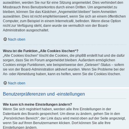
auswählen, werden Sie nur für eine Sitzung angemeldet. Dies verhindert den
Missbrauch Ihres Benutzerkontos durch einen Dritten. Um angemeldet zu
bleiben, können Sie das Kästchen „Angemeldet bleiben“ beim Anmelden
auswählen. Dies ist nicht empfehlenswert, wenn Sie sich an einem öffentlichen
Computer, zum Beispiel in einem Internetcafé, befinden. Wenn diese Option
nicht zur Verfügung steht, dann wurde sie vermutlich von der Board-
Administration ausgeschaltet.
Nach oben
Wozu ist die Funktion „Alle Cookies löschen“?
„Alle Cookies löschen“ löscht die Cookies, die phpBB erstellt hat und die dafür
sorgen, dass Sie im Forum angemeldet bleiben. Außerdem ermöglichen
Cookies einige Funktionen, wie beispielsweise den „Gelesen“-Status – sofern
sie von der Board-Administration aktiviert wurden. Wenn Sie Probleme bei der
An- oder Abmeldung haben, kann es helfen, wenn Sie die Cookies löschen.
Nach oben
Benutzerpräferenzen und -einstellungen
Wie kann ich meine Einstellungen ändern?
Wenn Sie sich registriert haben, werden alle Ihre Einstellungen in der
Datenbank des Boards gespeichert. Um diese zu ändern, gehen Sie in den
„Persönlichen Bereich“; der Link dazu wird meist oben auf der Seite angezeigt,
wenn Sie auf Ihren Benutzernamen klicken. Dort können Sie alle Ihre
Einstellungen ändern.