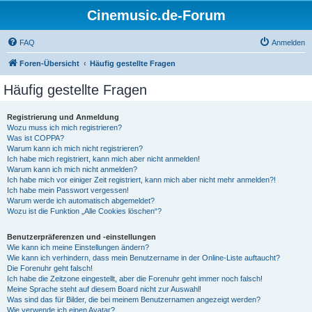
Cinemusic.de-Forum
FAQ
Anmelden
Foren-Übersicht
Häufig gestellte Fragen
Häufig gestellte Fragen
Registrierung und Anmeldung
Wozu muss ich mich registrieren?
Was ist COPPA?
Warum kann ich mich nicht registrieren?
Ich habe mich registriert, kann mich aber nicht anmelden!
Warum kann ich mich nicht anmelden?
Ich habe mich vor einiger Zeit registriert, kann mich aber nicht mehr anmelden?!
Ich habe mein Passwort vergessen!
Warum werde ich automatisch abgemeldet?
Wozu ist die Funktion „Alle Cookies löschen“?
Benutzerpräferenzen und -einstellungen
Wie kann ich meine Einstellungen ändern?
Wie kann ich verhindern, dass mein Benutzername in der Online-Liste auftaucht?
Die Forenuhr geht falsch!
Ich habe die Zeitzone eingestellt, aber die Forenuhr geht immer noch falsch!
Meine Sprache steht auf diesem Board nicht zur Auswahl!
Was sind das für Bilder, die bei meinem Benutzernamen angezeigt werden?
Wie verwende ich einen Avatar?