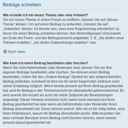
Beiträge schreiben
Wie erstelle ich ein neues Thema oder eine Antwort?
Um ein neues Thema in einem Forum zu eröffnen, müssen Sie auf „Neues
Thema“ klicken. Um auf einen Beitrag zu antworten, müssen Sie auf
„Antworten“ klicken. Es könnte sein, dass eine Registrierung erforderlich ist,
bevor Sie einen Beitrag schreiben können. Ihre Berechtigungen sind jeweils
am Ende der Foren- und der Beitragsansicht aufgelistet. Z. B. „Sie dürfen neue
Themen erstellen“, „Sie dürfen Dateianhänge erstellen“ usw.
Nach oben
Wie kann ich einen Beitrag bearbeiten oder löschen?
Wenn Sie nicht Administrator oder Moderator sind, können Sie nur Ihre
eigenen Beiträge bearbeiten oder löschen. Sie können einen Beitrag
bearbeiten, indem Sie das „Ändere Beitrag“-Symbol für den entsprechenden
Beitrag anklicken; eventuell ist dies nur für einen begrenzten Zeitraum nach
seiner Erstellung möglich. Wenn bereits jemand auf Ihren Beitrag geantwortet
hat, wird Ihr Beitrag in der Themenansicht als überarbeitet gekennzeichnet. Es
wird sowohl die Anzahl als auch der letzte Zeitpunkt der Bearbeitungen
angezeigt. Dieser Hinweis erscheint nicht, wenn noch niemand auf Ihren
Beitrag geantwortet hat oder wenn ein Administrator oder Moderator Ihren
Beitrag überarbeitet hat. Diese können jedoch, falls sie es für nötig halten, eine
Notiz hinterlassen, warum Ihr Beitrag überarbeitet wurde. Bitte beachten Sie,
dass normale Benutzer einen Beitrag nicht löschen können, wenn bereits
jemand darauf geantwortet hat.