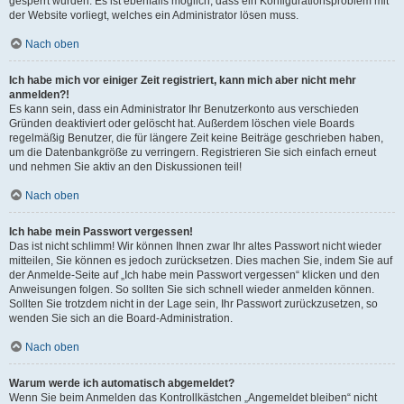
gesperrt wurden. Es ist ebenfalls möglich, dass ein Konfigurationsproblem mit
der Website vorliegt, welches ein Administrator lösen muss.
Nach oben
Ich habe mich vor einiger Zeit registriert, kann mich aber nicht mehr
anmelden?!
Es kann sein, dass ein Administrator Ihr Benutzerkonto aus verschieden
Gründen deaktiviert oder gelöscht hat. Außerdem löschen viele Boards
regelmäßig Benutzer, die für längere Zeit keine Beiträge geschrieben haben,
um die Datenbankgröße zu verringern. Registrieren Sie sich einfach erneut
und nehmen Sie aktiv an den Diskussionen teil!
Nach oben
Ich habe mein Passwort vergessen!
Das ist nicht schlimm! Wir können Ihnen zwar Ihr altes Passwort nicht wieder
mitteilen, Sie können es jedoch zurücksetzen. Dies machen Sie, indem Sie auf
der Anmelde-Seite auf „Ich habe mein Passwort vergessen“ klicken und den
Anweisungen folgen. So sollten Sie sich schnell wieder anmelden können.
Sollten Sie trotzdem nicht in der Lage sein, Ihr Passwort zurückzusetzen, so
wenden Sie sich an die Board-Administration.
Nach oben
Warum werde ich automatisch abgemeldet?
Wenn Sie beim Anmelden das Kontrollkästchen „Angemeldet bleiben“ nicht