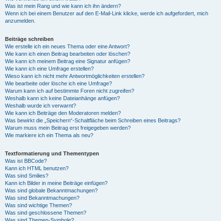
Was ist mein Rang und wie kann ich ihn ändern?
Wenn ich bei einem Benutzer auf den E-Mail-Link klicke, werde ich aufgefordert, mich
anzumelden.
Beiträge schreiben
Wie erstelle ich ein neues Thema oder eine Antwort?
Wie kann ich einen Beitrag bearbeiten oder löschen?
Wie kann ich meinem Beitrag eine Signatur anfügen?
Wie kann ich eine Umfrage erstellen?
Wieso kann ich nicht mehr Antwortmöglichkeiten erstellen?
Wie bearbeite oder lösche ich eine Umfrage?
Warum kann ich auf bestimmte Foren nicht zugreifen?
Weshalb kann ich keine Dateianhänge anfügen?
Weshalb wurde ich verwarnt?
Wie kann ich Beiträge den Moderatoren melden?
Was bewirkt die „Speichern“-Schaltfläche beim Schreiben eines Beitrags?
Warum muss mein Beitrag erst freigegeben werden?
Wie markiere ich ein Thema als neu?
Textformatierung und Thementypen
Was ist BBCode?
Kann ich HTML benutzen?
Was sind Smilies?
Kann ich Bilder in meine Beiträge einfügen?
Was sind globale Bekanntmachungen?
Was sind Bekanntmachungen?
Was sind wichtige Themen?
Was sind geschlossene Themen?
Was sind Themen-Symbole?