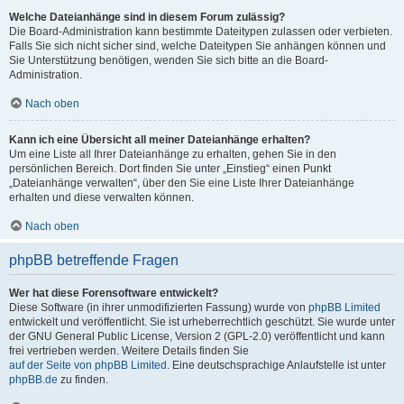
Welche Dateianhänge sind in diesem Forum zulässig?
Die Board-Administration kann bestimmte Dateitypen zulassen oder verbieten.
Falls Sie sich nicht sicher sind, welche Dateitypen Sie anhängen können und
Sie Unterstützung benötigen, wenden Sie sich bitte an die Board-
Administration.
Nach oben
Kann ich eine Übersicht all meiner Dateianhänge erhalten?
Um eine Liste all Ihrer Dateianhänge zu erhalten, gehen Sie in den
persönlichen Bereich. Dort finden Sie unter „Einstieg“ einen Punkt
„Dateianhänge verwalten“, über den Sie eine Liste Ihrer Dateianhänge
erhalten und diese verwalten können.
Nach oben
phpBB betreffende Fragen
Wer hat diese Forensoftware entwickelt?
Diese Software (in ihrer unmodifizierten Fassung) wurde von
phpBB Limited
entwickelt und veröffentlicht. Sie ist urheberrechtlich geschützt. Sie wurde unter
der GNU General Public License, Version 2 (GPL-2.0) veröffentlicht und kann
frei vertrieben werden. Weitere Details finden Sie
auf der Seite von phpBB Limited
. Eine deutschsprachige Anlaufstelle ist unter
phpBB.de
zu finden.