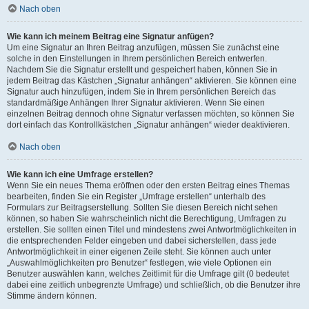
Nach oben
Wie kann ich meinem Beitrag eine Signatur anfügen?
Um eine Signatur an Ihren Beitrag anzufügen, müssen Sie zunächst eine
solche in den Einstellungen in Ihrem persönlichen Bereich entwerfen.
Nachdem Sie die Signatur erstellt und gespeichert haben, können Sie in
jedem Beitrag das Kästchen „Signatur anhängen“ aktivieren. Sie können eine
Signatur auch hinzufügen, indem Sie in Ihrem persönlichen Bereich das
standardmäßige Anhängen Ihrer Signatur aktivieren. Wenn Sie einen
einzelnen Beitrag dennoch ohne Signatur verfassen möchten, so können Sie
dort einfach das Kontrollkästchen „Signatur anhängen“ wieder deaktivieren.
Nach oben
Wie kann ich eine Umfrage erstellen?
Wenn Sie ein neues Thema eröffnen oder den ersten Beitrag eines Themas
bearbeiten, finden Sie ein Register „Umfrage erstellen“ unterhalb des
Formulars zur Beitragserstellung. Sollten Sie diesen Bereich nicht sehen
können, so haben Sie wahrscheinlich nicht die Berechtigung, Umfragen zu
erstellen. Sie sollten einen Titel und mindestens zwei Antwortmöglichkeiten in
die entsprechenden Felder eingeben und dabei sicherstellen, dass jede
Antwortmöglichkeit in einer eigenen Zeile steht. Sie können auch unter
„Auswahlmöglichkeiten pro Benutzer“ festlegen, wie viele Optionen ein
Benutzer auswählen kann, welches Zeitlimit für die Umfrage gilt (0 bedeutet
dabei eine zeitlich unbegrenzte Umfrage) und schließlich, ob die Benutzer ihre
Stimme ändern können.