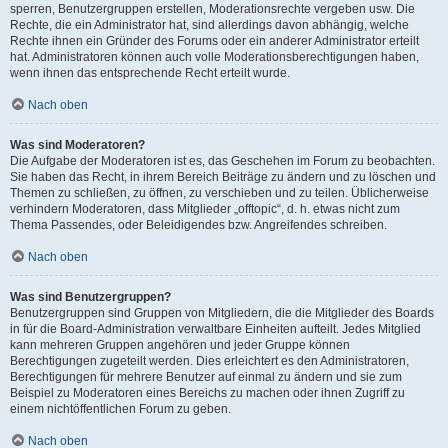
sperren, Benutzergruppen erstellen, Moderationsrechte vergeben usw. Die
Rechte, die ein Administrator hat, sind allerdings davon abhängig, welche
Rechte ihnen ein Gründer des Forums oder ein anderer Administrator erteilt
hat. Administratoren können auch volle Moderationsberechtigungen haben,
wenn ihnen das entsprechende Recht erteilt wurde.
Nach oben
Was sind Moderatoren?
Die Aufgabe der Moderatoren ist es, das Geschehen im Forum zu beobachten.
Sie haben das Recht, in ihrem Bereich Beiträge zu ändern und zu löschen und
Themen zu schließen, zu öffnen, zu verschieben und zu teilen. Üblicherweise
verhindern Moderatoren, dass Mitglieder „offtopic“, d. h. etwas nicht zum
Thema Passendes, oder Beleidigendes bzw. Angreifendes schreiben.
Nach oben
Was sind Benutzergruppen?
Benutzergruppen sind Gruppen von Mitgliedern, die die Mitglieder des Boards
in für die Board-Administration verwaltbare Einheiten aufteilt. Jedes Mitglied
kann mehreren Gruppen angehören und jeder Gruppe können
Berechtigungen zugeteilt werden. Dies erleichtert es den Administratoren,
Berechtigungen für mehrere Benutzer auf einmal zu ändern und sie zum
Beispiel zu Moderatoren eines Bereichs zu machen oder ihnen Zugriff zu
einem nichtöffentlichen Forum zu geben.
Nach oben