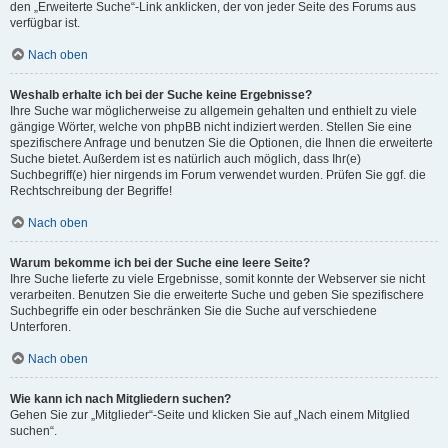
den „Erweiterte Suche“-Link anklicken, der von jeder Seite des Forums aus
verfügbar ist.
Nach oben
Weshalb erhalte ich bei der Suche keine Ergebnisse?
Ihre Suche war möglicherweise zu allgemein gehalten und enthielt zu viele
gängige Wörter, welche von phpBB nicht indiziert werden. Stellen Sie eine
spezifischere Anfrage und benutzen Sie die Optionen, die Ihnen die erweiterte
Suche bietet. Außerdem ist es natürlich auch möglich, dass Ihr(e)
Suchbegriff(e) hier nirgends im Forum verwendet wurden. Prüfen Sie ggf. die
Rechtschreibung der Begriffe!
Nach oben
Warum bekomme ich bei der Suche eine leere Seite?
Ihre Suche lieferte zu viele Ergebnisse, somit konnte der Webserver sie nicht
verarbeiten. Benutzen Sie die erweiterte Suche und geben Sie spezifischere
Suchbegriffe ein oder beschränken Sie die Suche auf verschiedene
Unterforen.
Nach oben
Wie kann ich nach Mitgliedern suchen?
Gehen Sie zur „Mitglieder“-Seite und klicken Sie auf „Nach einem Mitglied
suchen“.