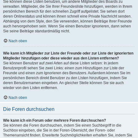
Sie können diese Listen benutzen, um andere Mitglieder des Boards zu
verwalten. Mitglieder, die Sie Ihrer Freundesliste hinzufügen, werden in Ihrem
persönlichen Bereich für den schnellen Zugriff aufgelistet. Sie sehen dort
deren Onlinestatus und können ihnen schnell eine Private Nachricht senden.
Abhängig von dem Style, den Sie verwenden, können Beiträge Ihrer Freunde
auch hervorgehoben sein. Wenn Sie einen Benutzer ignorieren, dann sehen
Sie seine Beiträge standardmäßig nicht.
Nach oben
Wie kann ich Mitglieder zur Liste der Freunde oder zur Liste der ignorierten
Mitglieder hinzufügen oder diese wieder aus den Listen entfernen?
Sie können Benutzer auf zwei Arten auf diese Listen setzen: In jedem
Benutzerprofil sehen Sie zwei Links: einen zum Hinzufügen zur Liste der
Freunde und einen zum Ignorieren des Benutzers. Außerdem können Sie im
persönlichen Bereich direkt Benutzer zu den Listen hinzufügen, indem Sie
deren Benutzernamen eingeben. An gleicher Stelle können Sie sie auch
wieder von den Listen entfernen.
Nach oben
Die Foren durchsuchen
Wie kann ich ein Forum oder mehrere Foren durchsuchen?
Sie können die Foren durchsuchen, indem Sie einen Suchbegriff in die
Suchbox eingeben, die Sie in der Foren-Übersicht, der Foren- oder
Themenansicht finden. Erweiterte Suchmöglichkeiten erhalten Sie, indem Sie