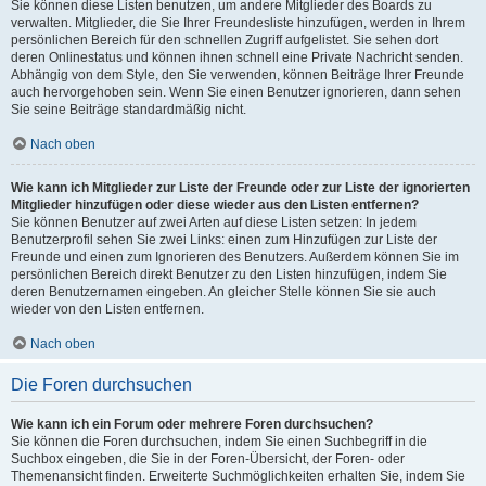
Sie können diese Listen benutzen, um andere Mitglieder des Boards zu
verwalten. Mitglieder, die Sie Ihrer Freundesliste hinzufügen, werden in Ihrem
persönlichen Bereich für den schnellen Zugriff aufgelistet. Sie sehen dort
deren Onlinestatus und können ihnen schnell eine Private Nachricht senden.
Abhängig von dem Style, den Sie verwenden, können Beiträge Ihrer Freunde
auch hervorgehoben sein. Wenn Sie einen Benutzer ignorieren, dann sehen
Sie seine Beiträge standardmäßig nicht.
Nach oben
Wie kann ich Mitglieder zur Liste der Freunde oder zur Liste der ignorierten
Mitglieder hinzufügen oder diese wieder aus den Listen entfernen?
Sie können Benutzer auf zwei Arten auf diese Listen setzen: In jedem
Benutzerprofil sehen Sie zwei Links: einen zum Hinzufügen zur Liste der
Freunde und einen zum Ignorieren des Benutzers. Außerdem können Sie im
persönlichen Bereich direkt Benutzer zu den Listen hinzufügen, indem Sie
deren Benutzernamen eingeben. An gleicher Stelle können Sie sie auch
wieder von den Listen entfernen.
Nach oben
Die Foren durchsuchen
Wie kann ich ein Forum oder mehrere Foren durchsuchen?
Sie können die Foren durchsuchen, indem Sie einen Suchbegriff in die
Suchbox eingeben, die Sie in der Foren-Übersicht, der Foren- oder
Themenansicht finden. Erweiterte Suchmöglichkeiten erhalten Sie, indem Sie