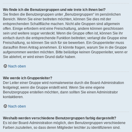
Wo finde ich die Benutzergruppen und wie trete ich ihnen bei?
Sie finden die Benutzergruppen unter „Benutzergruppen“ im persönlichen
Bereich. Wenn Sie einer beitreten möchten, können Sie dies mit der
entsprechenden Schaltfläche machen. Nicht alle Gruppen sind allgemein
offen. Einige erfordern erst eine Freischaltung, andere können geschlossen
sein und weitere sogar versteckt. Wenn die Gruppe offen ist, können Sie ihr
einfach durch die entsprechende Funktion beitreten; verlangt die Gruppe eine
Freischaltung, so können Sie sich für sie bewerben. Ein Gruppenleiter muss
daraufhin Ihren Antrag annehmen. Er könnte fragen, warum Sie in die Gruppe
aufgenommen werden möchten. Bitte belästige keinen Gruppenleiter, wenn er
Sie ablehnt, er wird einen Grund dafür haben.
Nach oben
Wie werde ich Gruppenleiter?
Der Leiter einer Gruppe wird normalerweise durch die Board-Administration
festgelegt, wenn die Gruppe erstellt wird. Wenn Sie eine eigene
Benutzergruppe erstellen möchten, dann sollten Sie einen Administrator
kontaktieren.
Nach oben
Weshalb werden verschiedene Benutzergruppen farbig dargestellt?
Es ist der Board-Administration möglich, den Benutzergruppen verschiedene
Farben zuzuteilen, so dass deren Mitglieder leichter zu identifizieren sind.