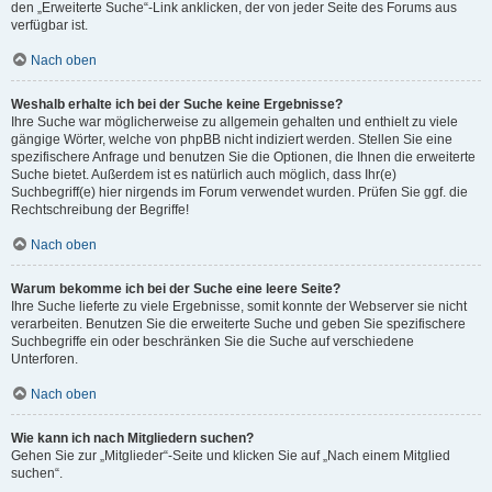
den „Erweiterte Suche“-Link anklicken, der von jeder Seite des Forums aus
verfügbar ist.
Nach oben
Weshalb erhalte ich bei der Suche keine Ergebnisse?
Ihre Suche war möglicherweise zu allgemein gehalten und enthielt zu viele
gängige Wörter, welche von phpBB nicht indiziert werden. Stellen Sie eine
spezifischere Anfrage und benutzen Sie die Optionen, die Ihnen die erweiterte
Suche bietet. Außerdem ist es natürlich auch möglich, dass Ihr(e)
Suchbegriff(e) hier nirgends im Forum verwendet wurden. Prüfen Sie ggf. die
Rechtschreibung der Begriffe!
Nach oben
Warum bekomme ich bei der Suche eine leere Seite?
Ihre Suche lieferte zu viele Ergebnisse, somit konnte der Webserver sie nicht
verarbeiten. Benutzen Sie die erweiterte Suche und geben Sie spezifischere
Suchbegriffe ein oder beschränken Sie die Suche auf verschiedene
Unterforen.
Nach oben
Wie kann ich nach Mitgliedern suchen?
Gehen Sie zur „Mitglieder“-Seite und klicken Sie auf „Nach einem Mitglied
suchen“.