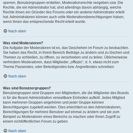
sperren, Benutzergruppen erstellen, Moderationsrechte vergeben usw. Die
Rechte, die ein Administrator hat, sind allerdings davon abhängig, welche
Rechte ihnen ein Gründer des Forums oder ein anderer Administrator erteilt
hat. Administratoren können auch volle Moderationsberechtigungen haben,
wenn ihnen das entsprechende Recht erteilt wurde.
Nach oben
Was sind Moderatoren?
Die Aufgabe der Moderatoren ist es, das Geschehen im Forum zu beobachten.
Sie haben das Recht, in ihrem Bereich Beiträge zu ändern und zu löschen und
Themen zu schließen, zu öffnen, zu verschieben und zu teilen. Üblicherweise
verhindern Moderatoren, dass Mitglieder „offtopic“, d. h. etwas nicht zum
Thema Passendes, oder Beleidigendes bzw. Angreifendes schreiben.
Nach oben
Was sind Benutzergruppen?
Benutzergruppen sind Gruppen von Mitgliedern, die die Mitglieder des Boards
in für die Board-Administration verwaltbare Einheiten aufteilt. Jedes Mitglied
kann mehreren Gruppen angehören und jeder Gruppe können
Berechtigungen zugeteilt werden. Dies erleichtert es den Administratoren,
Berechtigungen für mehrere Benutzer auf einmal zu ändern und sie zum
Beispiel zu Moderatoren eines Bereichs zu machen oder ihnen Zugriff zu
einem nichtöffentlichen Forum zu geben.
Nach oben