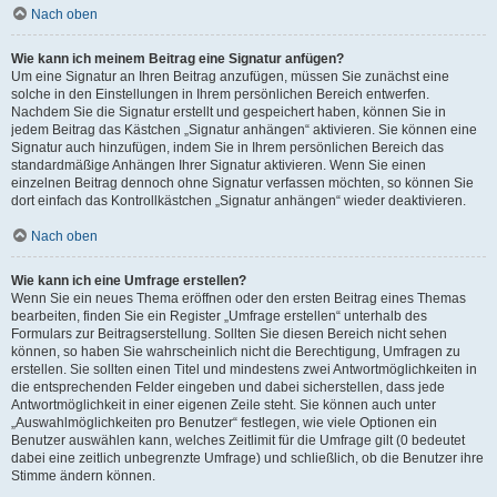
Nach oben
Wie kann ich meinem Beitrag eine Signatur anfügen?
Um eine Signatur an Ihren Beitrag anzufügen, müssen Sie zunächst eine
solche in den Einstellungen in Ihrem persönlichen Bereich entwerfen.
Nachdem Sie die Signatur erstellt und gespeichert haben, können Sie in
jedem Beitrag das Kästchen „Signatur anhängen“ aktivieren. Sie können eine
Signatur auch hinzufügen, indem Sie in Ihrem persönlichen Bereich das
standardmäßige Anhängen Ihrer Signatur aktivieren. Wenn Sie einen
einzelnen Beitrag dennoch ohne Signatur verfassen möchten, so können Sie
dort einfach das Kontrollkästchen „Signatur anhängen“ wieder deaktivieren.
Nach oben
Wie kann ich eine Umfrage erstellen?
Wenn Sie ein neues Thema eröffnen oder den ersten Beitrag eines Themas
bearbeiten, finden Sie ein Register „Umfrage erstellen“ unterhalb des
Formulars zur Beitragserstellung. Sollten Sie diesen Bereich nicht sehen
können, so haben Sie wahrscheinlich nicht die Berechtigung, Umfragen zu
erstellen. Sie sollten einen Titel und mindestens zwei Antwortmöglichkeiten in
die entsprechenden Felder eingeben und dabei sicherstellen, dass jede
Antwortmöglichkeit in einer eigenen Zeile steht. Sie können auch unter
„Auswahlmöglichkeiten pro Benutzer“ festlegen, wie viele Optionen ein
Benutzer auswählen kann, welches Zeitlimit für die Umfrage gilt (0 bedeutet
dabei eine zeitlich unbegrenzte Umfrage) und schließlich, ob die Benutzer ihre
Stimme ändern können.