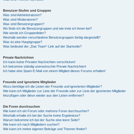
Benutzer-Stufen und Gruppen
Was sind Administratoren?
Was sind Moderatoren?
Was sind Benutzergruppen?
Wo finde ich die Benutzergruppen und wie trete ich ihnen bei?
Wie werde ich Gruppenleiter?
Weshalb werden verschiedene Benutzergruppen farbig dargestellt?
Was ist eine Hauptgruppe?
Was bedeutet der „Das Team“-Link auf der Startseite?
Private Nachrichten
Ich kann keine Privaten Nachrichten verschicken!
Ich bekomme ständig unerwünschte Private Nachrichten!
Ich habe eine Spam-E-Mail von einem Mitglied dieses Forums erhalten!
Freunde und ignorierte Mitglieder
Wozu benötige ich die Listen der Freunde und ignorierten Mitglieder?
Wie kann ich Mitglieder zur Liste der Freunde oder zur Liste der ignorierten Mitglieder
hinzufügen oder diese wieder aus den Listen entfernen?
Die Foren durchsuchen
Wie kann ich ein Forum oder mehrere Foren durchsuchen?
Weshalb erhalte ich bei der Suche keine Ergebnisse?
Warum bekomme ich bei der Suche eine leere Seite?
Wie kann ich nach Mitgliedern suchen?
Wie kann ich meine eigenen Beiträge und Themen finden?