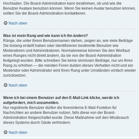
Hochladen. Die Board-Administration kann bestimmen, ob und wie die
Benutzer Avatare benutzen können. Wenn Sie keinen Avatar benutzen können,
sollten Sie die Board-Administration kontaktieren.
Nach oben
Was ist mein Rang und wie kann ich ihn ändern?
Ränge, die unter Ihrem Benutzernamen stehen, zeigen an, wie viele Beiträge
Sie bislang erstellt haben oder identifizieren bestimmte Benutzer wie
Moderatoren und Administratoren. Normalerweise können Sie den Wortlaut
eines Ranges nicht direkt ändern, da sie von der Board-Administration
festgelegt wurden. Bitte schreiben Sie keine sinnlosen Beiträge, nur um Ihren
Rang zu erhöhen — die meisten Foren dulden dieses Verhalten nicht und ein
Moderator oder Administrator wird Ihren Rang unter Umständen einfach wieder
zurücksetzen.
Nach oben
Wenn ich bei einem Benutzer auf den E-Mail-Link klicke, werde ich
aufgefordert, mich anzumelden.
Nur registrierte Benutzer dürfen die foreninterne E-Mail-Funktion für
Nachrichten an andere Benutzer nutzen, falls diese von der Board-
Administration freigeschaltet wurde. Diese Maßnahme soll den Missbrauch
dieses Systems durch Gäste verhindern.
Nach oben