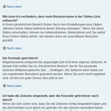
Nach oben
Wie kann ich verhindern, dass mein Benutzername in der Online-Liste
auftaucht?
In Ihrem persönlichen Bereich finden Sie in den Einstellungen eine Option
„Meinen Online-Status während dieser Sitzung verbergen“. Wenn Sie diese
Option einschalten, können nur Administratoren, Moderatoren und Sie selbst
Ihren Online-Status sehen. Sie werden dann als unsichtbarer Besucher
gezählt.
Nach oben
Die Forenuhr geht falsch!
Möglicherweise entspricht die angezeigte Zeit nicht Ihrer eigenen Zeitzone. In
diesem Fall sollten Sie im „Persönlichen Bereich“ die für Sie passende
Zeitzone (Mitteleuropäische Zeit, ...) festlegen. Die Zeitzone kann dabei nur
von registrierten Benutzern geändert werden. Wenn Sie noch nicht registriert
sind, ist dies ein guter Grund, dies jetzt zu tun.
Nach oben
Ich habe die Zeitzone eingestellt, aber die Forenuhr geht immer noch
falsch!
Wenn Sie sich sicher sind, dass Sie die Zeitzone richtig eingestellt haben und
die Zeit trotzdem noch falsch ist, geht die Uhr des Servers vermutlich falsch.