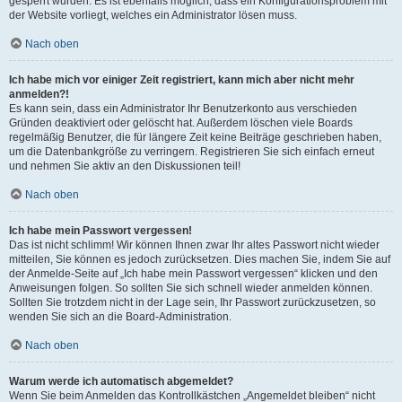
gesperrt wurden. Es ist ebenfalls möglich, dass ein Konfigurationsproblem mit
der Website vorliegt, welches ein Administrator lösen muss.
Nach oben
Ich habe mich vor einiger Zeit registriert, kann mich aber nicht mehr
anmelden?!
Es kann sein, dass ein Administrator Ihr Benutzerkonto aus verschieden
Gründen deaktiviert oder gelöscht hat. Außerdem löschen viele Boards
regelmäßig Benutzer, die für längere Zeit keine Beiträge geschrieben haben,
um die Datenbankgröße zu verringern. Registrieren Sie sich einfach erneut
und nehmen Sie aktiv an den Diskussionen teil!
Nach oben
Ich habe mein Passwort vergessen!
Das ist nicht schlimm! Wir können Ihnen zwar Ihr altes Passwort nicht wieder
mitteilen, Sie können es jedoch zurücksetzen. Dies machen Sie, indem Sie auf
der Anmelde-Seite auf „Ich habe mein Passwort vergessen“ klicken und den
Anweisungen folgen. So sollten Sie sich schnell wieder anmelden können.
Sollten Sie trotzdem nicht in der Lage sein, Ihr Passwort zurückzusetzen, so
wenden Sie sich an die Board-Administration.
Nach oben
Warum werde ich automatisch abgemeldet?
Wenn Sie beim Anmelden das Kontrollkästchen „Angemeldet bleiben“ nicht