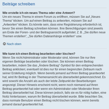
Beiträge schreiben
Wie erstelle ich ein neues Thema oder eine Antwort?
Um ein neues Thema in einem Forum zu eröffnen, müssen Sie auf „Neues
Thema“ klicken. Um auf einen Beitrag zu antworten, müssen Sie auf
„Antworten“ klicken. Es könnte sein, dass eine Registrierung erforderlich ist,
bevor Sie einen Beitrag schreiben können. Ihre Berechtigungen sind jeweils
am Ende der Foren- und der Beitragsansicht aufgelistet. Z. B. „Sie dürfen neue
Themen erstellen“, „Sie dürfen Dateianhänge erstellen“ usw.
Nach oben
Wie kann ich einen Beitrag bearbeiten oder löschen?
Wenn Sie nicht Administrator oder Moderator sind, können Sie nur Ihre
eigenen Beiträge bearbeiten oder löschen. Sie können einen Beitrag
bearbeiten, indem Sie das „Ändere Beitrag“-Symbol für den entsprechenden
Beitrag anklicken; eventuell ist dies nur für einen begrenzten Zeitraum nach
seiner Erstellung möglich. Wenn bereits jemand auf Ihren Beitrag geantwortet
hat, wird Ihr Beitrag in der Themenansicht als überarbeitet gekennzeichnet. Es
wird sowohl die Anzahl als auch der letzte Zeitpunkt der Bearbeitungen
angezeigt. Dieser Hinweis erscheint nicht, wenn noch niemand auf Ihren
Beitrag geantwortet hat oder wenn ein Administrator oder Moderator Ihren
Beitrag überarbeitet hat. Diese können jedoch, falls sie es für nötig halten, eine
Notiz hinterlassen, warum Ihr Beitrag überarbeitet wurde. Bitte beachten Sie,
dass normale Benutzer einen Beitrag nicht löschen können, wenn bereits
jemand darauf geantwortet hat.