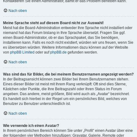
Kontaktieren Sie einen Administrator, damit er das Problem beheben kann.
Nach oben
Meine Sprache steht auf diesem Board nicht zur Auswahl!
Meist hat die Board-Administration entweder Ihre Sprache nicht installiert oder
niemand hat das Forum bislang in Ihre Sprache übersetzt. Fragen Sie ggf.
einen Board-Administrator, ob er das Sprachpaket, das Sie benötigen,
installieren kann. Falls es noch nicht existiert, würden wir uns freuen, wenn Sie
es übersetzen würden. Weitere Informationen dazu können auf der Website
von
phpBB Limited
oder auf
phpBB.de
gefunden werden.
Nach oben
Was sind das für Bilder, die bei meinem Benutzernamen angezeigt werden?
In der Beitragsansicht können zwei Bilder bei Ihrem Benutzernamen stehen.
Eines dieser Bilder ist meist mit Ihrem Rang verknüpft: Oft sind dies Sterne,
Kästchen oder Punkte, die Ihre Beitragszahl oder Ihren Status im Forum
angeben. Das andere, meist größere, Bild wird auch als „Avatar“ bezeichnet.
Es handelt sich hierbei in der Regel um ein persönliches Bild, welches von
Benutzer zu Benutzer unterschiedlich ist.
Nach oben
Wie verwende ich einen Avatar?
In Ihrem persönlichen Bereich können Sie unter „Profil“ einen Avatar über eine
der folgenden vier Methoden hinzufügen: Gravatar, Galerie, Remote oder