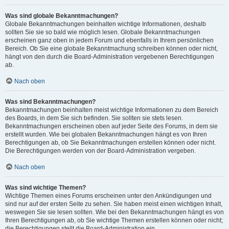
Was sind globale Bekanntmachungen?
Globale Bekanntmachungen beinhalten wichtige Informationen, deshalb
sollten Sie sie so bald wie möglich lesen. Globale Bekanntmachungen
erscheinen ganz oben in jedem Forum und ebenfalls in Ihrem persönlichen
Bereich. Ob Sie eine globale Bekanntmachung schreiben können oder nicht,
hängt von den durch die Board-Administration vergebenen Berechtigungen
ab.
Nach oben
Was sind Bekanntmachungen?
Bekanntmachungen beinhalten meist wichtige Informationen zu dem Bereich
des Boards, in dem Sie sich befinden. Sie sollten sie stets lesen.
Bekanntmachungen erscheinen oben auf jeder Seite des Forums, in dem sie
erstellt wurden. Wie bei globalen Bekanntmachungen hängt es von Ihren
Berechtigungen ab, ob Sie Bekanntmachungen erstellen können oder nicht.
Die Berechtigungen werden von der Board-Administration vergeben.
Nach oben
Was sind wichtige Themen?
Wichtige Themen eines Forums erscheinen unter den Ankündigungen und
sind nur auf der ersten Seite zu sehen. Sie haben meist einen wichtigen Inhalt,
weswegen Sie sie lesen sollten. Wie bei den Bekanntmachungen hängt es von
Ihren Berechtigungen ab, ob Sie wichtige Themen erstellen können oder nicht;
die Berechtigungen stellt die Board-Administration ein.