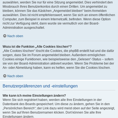
auswählen, werden Sie nur für eine Sitzung angemeldet. Dies verhindert den
Missbrauch Ihres Benutzerkontos durch einen Dritten. Um angemeldet zu
bleiben, können Sie das Kästchen „Angemeldet bleiben“ beim Anmelden
auswählen. Dies ist nicht empfehlenswert, wenn Sie sich an einem öffentlichen
Computer, zum Beispiel in einem Internetcafé, befinden. Wenn diese Option
nicht zur Verfügung steht, dann wurde sie vermutlich von der Board-
Administration ausgeschaltet.
Nach oben
Wozu ist die Funktion „Alle Cookies löschen“?
„Alle Cookies löschen“ löscht die Cookies, die phpBB erstellt hat und die dafür
sorgen, dass Sie im Forum angemeldet bleiben. Außerdem ermöglichen
Cookies einige Funktionen, wie beispielsweise den „Gelesen“-Status – sofern
sie von der Board-Administration aktiviert wurden. Wenn Sie Probleme bei der
An- oder Abmeldung haben, kann es helfen, wenn Sie die Cookies löschen.
Nach oben
Benutzerpräferenzen und -einstellungen
Wie kann ich meine Einstellungen ändern?
Wenn Sie sich registriert haben, werden alle Ihre Einstellungen in der
Datenbank des Boards gespeichert. Um diese zu ändern, gehen Sie in den
„Persönlichen Bereich“; der Link dazu wird meist oben auf der Seite angezeigt,
wenn Sie auf Ihren Benutzernamen klicken. Dort können Sie alle Ihre
Einstellungen ändern.