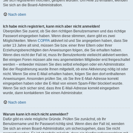
Sie sich registrieren möchten, gesperrt wurden. Um Hilfe zu erhalten, wenden
Sie sich an die Board-Administration.
Nach oben
Ich habe mich registriert, kann mich aber nicht anmelden!
Überprüfen Sie zuerst, ob Sie den richtigen Benutzernamen und das richtige
Passwort eingegeben haben. Wenn diese stimmen, dann gibt es zwei
Möglichkeiten. Wenn
COPPA
aktiviert ist und Sie angegeben haben, dass Sie
unter 13 Jahre alt sind, müssen Sie bzw. einer Ihrer Eltern oder Ihrer
Erziehungsberechtigten den Anweisungen folgen, die Sie erhalten haben.
Wenn dies nicht der Fall ist, muss Ihr Benutzerkonto vielleicht aktiviert werden.
Bei einigen Foren müssen alle neu angemeldeten Mitglieder erst freigeschaltet
werden – entweder müssen Sie dies selbst erledigen oder ein Administrator.
Bei der Registrierung wurde Ihnen mitgeteilt, ob eine Aktivierung nötig ist oder
nicht. Wenn Sie eine E-Mail erhalten haben, folgen Sie den dort enthaltenen
Anweisungen. Ansonsten prüfen Sie, ob Sie Ihre E-Mail-Adresse korrekt
eingegeben haben oder die E-Mail von einem Spam-Filter blockiert wurde.
Wenn Sie sich sicher sind, dass Ihre E-Mail-Adresse korrekt eingegeben
wurde, dann kontaktieren Sie einen Administrator.
Nach oben
Warum kann ich mich nicht anmelden?
Dafür gibt es viele mögliche Gründe. Prüfen Sie zunächst, ob Ihr
Benutzername und Ihr Passwort richtig sind. Wenn dies der Fall ist, wenden
Sie sich an einen Board-Administrator, um sicherzugehen, dass Sie nicht