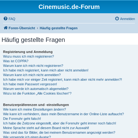
Cinemusic.de-Forum
FAQ
Anmelden
Foren-Übersicht
Häufig gestellte Fragen
Häufig gestellte Fragen
Registrierung und Anmeldung
Wozu muss ich mich registrieren?
Was ist COPPA?
Warum kann ich mich nicht registrieren?
Ich habe mich registriert, kann mich aber nicht anmelden!
Warum kann ich mich nicht anmelden?
Ich habe mich vor einiger Zeit registriert, kann mich aber nicht mehr anmelden?!
Ich habe mein Passwort vergessen!
Warum werde ich automatisch abgemeldet?
Wozu ist die Funktion „Alle Cookies löschen“?
Benutzerpräferenzen und -einstellungen
Wie kann ich meine Einstellungen ändern?
Wie kann ich verhindern, dass mein Benutzername in der Online-Liste auftaucht?
Die Forenuhr geht falsch!
Ich habe die Zeitzone eingestellt, aber die Forenuhr geht immer noch falsch!
Meine Sprache steht auf diesem Board nicht zur Auswahl!
Was sind das für Bilder, die bei meinem Benutzernamen angezeigt werden?
Wie verwende ich einen Avatar?