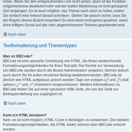
holen. Wenn Sie den entsprechenden Link nicht sehen, dann ist die Funktion
möglicherweise deaktiviert oder seit der letzten Markierung ist nicht genügend
Zeit vergangen. Es ist auch möglich, das Thema nach oben zu holen, indem
Sie einfach eine Antwort darauf schreiben. Stellen Sie jedoch sicher, dass Sie
die Regeln dieses Boards beachten! Es wird meist nicht gerne gesehen, wenn
ohne triftigen Grund auf alte oder abgeschlossene Themen geantwortet wird.
Nach oben
Textformatierung und Thementypen
Was ist BBCode?
BBCode ist eine spezielle Umsetzung von HTML, die Ihnen weitreichende
Formatierungsmöglichkeiten für Ihren Text gibt. Die Rechte zur Verwendung
von BBCode werden durch die Board-Administration vergeben, können jedoch
auch durch Sie für jeden einzelnen Beitrag deaktiviert werden. BBCode ist
ähnlich wie HTML aufgebaut, jedoch werden Tags von eckigen („[“ und „]“) statt
spitzen („<“ und „>“) Klammern eingeschlossen. Weitere Informationen zu
BBCode finden Sie auf einer speziellen Hilfe-Seite, die von der Seite zur
Beitragserstellung aus zugänglich ist.
Nach oben
Kann ich HTML benutzen?
Nein, es ist nicht möglich, HTML-Code in Beiträgen zu verwenden. Die meisten
Formatierungsmöglichkeiten, die HTML bietet, können über BBCode erreicht
werden.