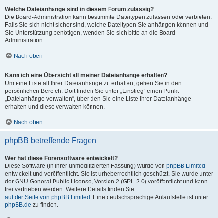
Welche Dateianhänge sind in diesem Forum zulässig?
Die Board-Administration kann bestimmte Dateitypen zulassen oder verbieten.
Falls Sie sich nicht sicher sind, welche Dateitypen Sie anhängen können und
Sie Unterstützung benötigen, wenden Sie sich bitte an die Board-
Administration.
Nach oben
Kann ich eine Übersicht all meiner Dateianhänge erhalten?
Um eine Liste all Ihrer Dateianhänge zu erhalten, gehen Sie in den
persönlichen Bereich. Dort finden Sie unter „Einstieg“ einen Punkt
„Dateianhänge verwalten“, über den Sie eine Liste Ihrer Dateianhänge
erhalten und diese verwalten können.
Nach oben
phpBB betreffende Fragen
Wer hat diese Forensoftware entwickelt?
Diese Software (in ihrer unmodifizierten Fassung) wurde von
phpBB Limited
entwickelt und veröffentlicht. Sie ist urheberrechtlich geschützt. Sie wurde unter
der GNU General Public License, Version 2 (GPL-2.0) veröffentlicht und kann
frei vertrieben werden. Weitere Details finden Sie
auf der Seite von phpBB Limited
. Eine deutschsprachige Anlaufstelle ist unter
phpBB.de
zu finden.