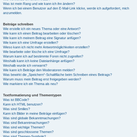
Was ist mein Rang und wie kann ich ihn ändern?
Wenn ich bei einem Benutzer auf den E-Mail-Link klicke, werde ich aufgefordert, mich
anzumelden.
Beiträge schreiben
Wie erstelle ich ein neues Thema oder eine Antwort?
Wie kann ich einen Beitrag bearbeiten oder löschen?
Wie kann ich meinem Beitrag eine Signatur anfügen?
Wie kann ich eine Umfrage erstellen?
Wieso kann ich nicht mehr Antwortmöglichkeiten erstellen?
Wie bearbeite oder lösche ich eine Umfrage?
Warum kann ich auf bestimmte Foren nicht zugreifen?
Weshalb kann ich keine Dateianhänge anfügen?
Weshalb wurde ich verwarnt?
Wie kann ich Beiträge den Moderatoren melden?
Was bewirkt die „Speichern“-Schaltfläche beim Schreiben eines Beitrags?
Warum muss mein Beitrag erst freigegeben werden?
Wie markiere ich ein Thema als neu?
Textformatierung und Thementypen
Was ist BBCode?
Kann ich HTML benutzen?
Was sind Smilies?
Kann ich Bilder in meine Beiträge einfügen?
Was sind globale Bekanntmachungen?
Was sind Bekanntmachungen?
Was sind wichtige Themen?
Was sind geschlossene Themen?
Was sind Themen-Symbole?