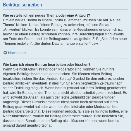
Beiträge schreiben
Wie erstelle ich ein neues Thema oder eine Antwort?
Um ein neues Thema in einem Forum zu eröffnen, müssen Sie auf „Neues
Thema“ klicken. Um auf einen Beitrag zu antworten, müssen Sie auf
„Antworten“ klicken. Es könnte sein, dass eine Registrierung erforderlich ist,
bevor Sie einen Beitrag schreiben können. Ihre Berechtigungen sind jeweils
am Ende der Foren- und der Beitragsansicht aufgelistet. Z. B. „Sie dürfen neue
Themen erstellen“, „Sie dürfen Dateianhänge erstellen“ usw.
Nach oben
Wie kann ich einen Beitrag bearbeiten oder löschen?
Wenn Sie nicht Administrator oder Moderator sind, können Sie nur Ihre
eigenen Beiträge bearbeiten oder löschen. Sie können einen Beitrag
bearbeiten, indem Sie das „Ändere Beitrag“-Symbol für den entsprechenden
Beitrag anklicken; eventuell ist dies nur für einen begrenzten Zeitraum nach
seiner Erstellung möglich. Wenn bereits jemand auf Ihren Beitrag geantwortet
hat, wird Ihr Beitrag in der Themenansicht als überarbeitet gekennzeichnet. Es
wird sowohl die Anzahl als auch der letzte Zeitpunkt der Bearbeitungen
angezeigt. Dieser Hinweis erscheint nicht, wenn noch niemand auf Ihren
Beitrag geantwortet hat oder wenn ein Administrator oder Moderator Ihren
Beitrag überarbeitet hat. Diese können jedoch, falls sie es für nötig halten, eine
Notiz hinterlassen, warum Ihr Beitrag überarbeitet wurde. Bitte beachten Sie,
dass normale Benutzer einen Beitrag nicht löschen können, wenn bereits
jemand darauf geantwortet hat.