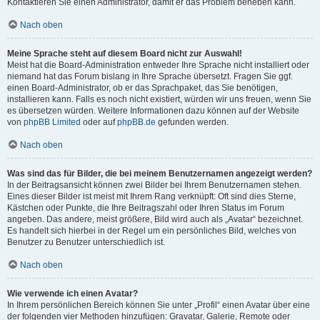
Kontaktieren Sie einen Administrator, damit er das Problem beheben kann.
Nach oben
Meine Sprache steht auf diesem Board nicht zur Auswahl!
Meist hat die Board-Administration entweder Ihre Sprache nicht installiert oder
niemand hat das Forum bislang in Ihre Sprache übersetzt. Fragen Sie ggf.
einen Board-Administrator, ob er das Sprachpaket, das Sie benötigen,
installieren kann. Falls es noch nicht existiert, würden wir uns freuen, wenn Sie
es übersetzen würden. Weitere Informationen dazu können auf der Website
von
phpBB Limited
oder auf
phpBB.de
gefunden werden.
Nach oben
Was sind das für Bilder, die bei meinem Benutzernamen angezeigt werden?
In der Beitragsansicht können zwei Bilder bei Ihrem Benutzernamen stehen.
Eines dieser Bilder ist meist mit Ihrem Rang verknüpft: Oft sind dies Sterne,
Kästchen oder Punkte, die Ihre Beitragszahl oder Ihren Status im Forum
angeben. Das andere, meist größere, Bild wird auch als „Avatar“ bezeichnet.
Es handelt sich hierbei in der Regel um ein persönliches Bild, welches von
Benutzer zu Benutzer unterschiedlich ist.
Nach oben
Wie verwende ich einen Avatar?
In Ihrem persönlichen Bereich können Sie unter „Profil“ einen Avatar über eine
der folgenden vier Methoden hinzufügen: Gravatar, Galerie, Remote oder