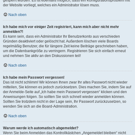
gesperrt wurden. Es ist ebenfalls möglich, dass ein Konfigurationsproblem mit
der Website vorliegt, welches ein Administrator lösen muss.
Nach oben
Ich habe mich vor einiger Zeit registriert, kann mich aber nicht mehr
anmelden?!
Es kann sein, dass ein Administrator Ihr Benutzerkonto aus verschieden
Gründen deaktiviert oder gelöscht hat. Außerdem löschen viele Boards
regelmäßig Benutzer, die für längere Zeit keine Beiträge geschrieben haben,
um die Datenbankgröße zu verringern. Registrieren Sie sich einfach erneut
und nehmen Sie aktiv an den Diskussionen teil!
Nach oben
Ich habe mein Passwort vergessen!
Das ist nicht schlimm! Wir können Ihnen zwar Ihr altes Passwort nicht wieder
mitteilen, Sie können es jedoch zurücksetzen. Dies machen Sie, indem Sie auf
der Anmelde-Seite auf „Ich habe mein Passwort vergessen“ klicken und den
Anweisungen folgen. So sollten Sie sich schnell wieder anmelden können.
Sollten Sie trotzdem nicht in der Lage sein, Ihr Passwort zurückzusetzen, so
wenden Sie sich an die Board-Administration.
Nach oben
Warum werde ich automatisch abgemeldet?
Wenn Sie beim Anmelden das Kontrollkästchen „Angemeldet bleiben“ nicht