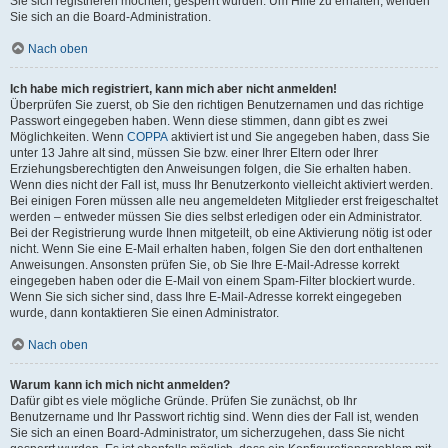
Sie sich registrieren möchten, gesperrt wurden. Um Hilfe zu erhalten, wenden
Sie sich an die Board-Administration.
Nach oben
Ich habe mich registriert, kann mich aber nicht anmelden!
Überprüfen Sie zuerst, ob Sie den richtigen Benutzernamen und das richtige
Passwort eingegeben haben. Wenn diese stimmen, dann gibt es zwei
Möglichkeiten. Wenn
COPPA
aktiviert ist und Sie angegeben haben, dass Sie
unter 13 Jahre alt sind, müssen Sie bzw. einer Ihrer Eltern oder Ihrer
Erziehungsberechtigten den Anweisungen folgen, die Sie erhalten haben.
Wenn dies nicht der Fall ist, muss Ihr Benutzerkonto vielleicht aktiviert werden.
Bei einigen Foren müssen alle neu angemeldeten Mitglieder erst freigeschaltet
werden – entweder müssen Sie dies selbst erledigen oder ein Administrator.
Bei der Registrierung wurde Ihnen mitgeteilt, ob eine Aktivierung nötig ist oder
nicht. Wenn Sie eine E-Mail erhalten haben, folgen Sie den dort enthaltenen
Anweisungen. Ansonsten prüfen Sie, ob Sie Ihre E-Mail-Adresse korrekt
eingegeben haben oder die E-Mail von einem Spam-Filter blockiert wurde.
Wenn Sie sich sicher sind, dass Ihre E-Mail-Adresse korrekt eingegeben
wurde, dann kontaktieren Sie einen Administrator.
Nach oben
Warum kann ich mich nicht anmelden?
Dafür gibt es viele mögliche Gründe. Prüfen Sie zunächst, ob Ihr
Benutzername und Ihr Passwort richtig sind. Wenn dies der Fall ist, wenden
Sie sich an einen Board-Administrator, um sicherzugehen, dass Sie nicht