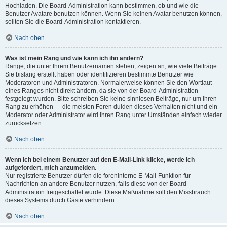
Hochladen. Die Board-Administration kann bestimmen, ob und wie die
Benutzer Avatare benutzen können. Wenn Sie keinen Avatar benutzen können,
sollten Sie die Board-Administration kontaktieren.
Nach oben
Was ist mein Rang und wie kann ich ihn ändern?
Ränge, die unter Ihrem Benutzernamen stehen, zeigen an, wie viele Beiträge
Sie bislang erstellt haben oder identifizieren bestimmte Benutzer wie
Moderatoren und Administratoren. Normalerweise können Sie den Wortlaut
eines Ranges nicht direkt ändern, da sie von der Board-Administration
festgelegt wurden. Bitte schreiben Sie keine sinnlosen Beiträge, nur um Ihren
Rang zu erhöhen — die meisten Foren dulden dieses Verhalten nicht und ein
Moderator oder Administrator wird Ihren Rang unter Umständen einfach wieder
zurücksetzen.
Nach oben
Wenn ich bei einem Benutzer auf den E-Mail-Link klicke, werde ich
aufgefordert, mich anzumelden.
Nur registrierte Benutzer dürfen die foreninterne E-Mail-Funktion für
Nachrichten an andere Benutzer nutzen, falls diese von der Board-
Administration freigeschaltet wurde. Diese Maßnahme soll den Missbrauch
dieses Systems durch Gäste verhindern.
Nach oben