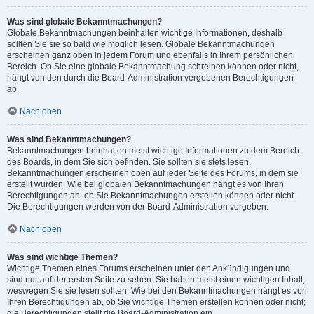
Was sind globale Bekanntmachungen?
Globale Bekanntmachungen beinhalten wichtige Informationen, deshalb
sollten Sie sie so bald wie möglich lesen. Globale Bekanntmachungen
erscheinen ganz oben in jedem Forum und ebenfalls in Ihrem persönlichen
Bereich. Ob Sie eine globale Bekanntmachung schreiben können oder nicht,
hängt von den durch die Board-Administration vergebenen Berechtigungen
ab.
Nach oben
Was sind Bekanntmachungen?
Bekanntmachungen beinhalten meist wichtige Informationen zu dem Bereich
des Boards, in dem Sie sich befinden. Sie sollten sie stets lesen.
Bekanntmachungen erscheinen oben auf jeder Seite des Forums, in dem sie
erstellt wurden. Wie bei globalen Bekanntmachungen hängt es von Ihren
Berechtigungen ab, ob Sie Bekanntmachungen erstellen können oder nicht.
Die Berechtigungen werden von der Board-Administration vergeben.
Nach oben
Was sind wichtige Themen?
Wichtige Themen eines Forums erscheinen unter den Ankündigungen und
sind nur auf der ersten Seite zu sehen. Sie haben meist einen wichtigen Inhalt,
weswegen Sie sie lesen sollten. Wie bei den Bekanntmachungen hängt es von
Ihren Berechtigungen ab, ob Sie wichtige Themen erstellen können oder nicht;
die Berechtigungen stellt die Board-Administration ein.