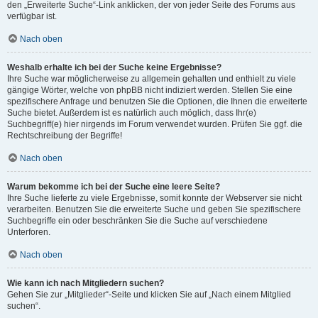
den „Erweiterte Suche“-Link anklicken, der von jeder Seite des Forums aus
verfügbar ist.
Nach oben
Weshalb erhalte ich bei der Suche keine Ergebnisse?
Ihre Suche war möglicherweise zu allgemein gehalten und enthielt zu viele
gängige Wörter, welche von phpBB nicht indiziert werden. Stellen Sie eine
spezifischere Anfrage und benutzen Sie die Optionen, die Ihnen die erweiterte
Suche bietet. Außerdem ist es natürlich auch möglich, dass Ihr(e)
Suchbegriff(e) hier nirgends im Forum verwendet wurden. Prüfen Sie ggf. die
Rechtschreibung der Begriffe!
Nach oben
Warum bekomme ich bei der Suche eine leere Seite?
Ihre Suche lieferte zu viele Ergebnisse, somit konnte der Webserver sie nicht
verarbeiten. Benutzen Sie die erweiterte Suche und geben Sie spezifischere
Suchbegriffe ein oder beschränken Sie die Suche auf verschiedene
Unterforen.
Nach oben
Wie kann ich nach Mitgliedern suchen?
Gehen Sie zur „Mitglieder“-Seite und klicken Sie auf „Nach einem Mitglied
suchen“.