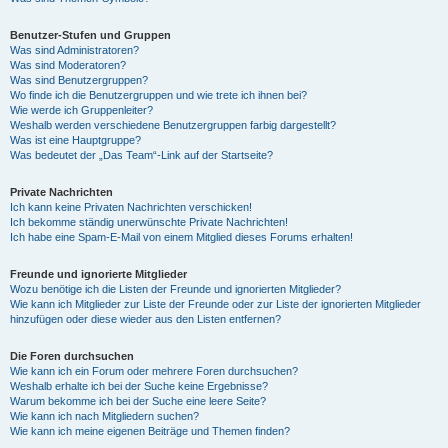
Benutzer-Stufen und Gruppen
Was sind Administratoren?
Was sind Moderatoren?
Was sind Benutzergruppen?
Wo finde ich die Benutzergruppen und wie trete ich ihnen bei?
Wie werde ich Gruppenleiter?
Weshalb werden verschiedene Benutzergruppen farbig dargestellt?
Was ist eine Hauptgruppe?
Was bedeutet der „Das Team“-Link auf der Startseite?
Private Nachrichten
Ich kann keine Privaten Nachrichten verschicken!
Ich bekomme ständig unerwünschte Private Nachrichten!
Ich habe eine Spam-E-Mail von einem Mitglied dieses Forums erhalten!
Freunde und ignorierte Mitglieder
Wozu benötige ich die Listen der Freunde und ignorierten Mitglieder?
Wie kann ich Mitglieder zur Liste der Freunde oder zur Liste der ignorierten Mitglieder
hinzufügen oder diese wieder aus den Listen entfernen?
Die Foren durchsuchen
Wie kann ich ein Forum oder mehrere Foren durchsuchen?
Weshalb erhalte ich bei der Suche keine Ergebnisse?
Warum bekomme ich bei der Suche eine leere Seite?
Wie kann ich nach Mitgliedern suchen?
Wie kann ich meine eigenen Beiträge und Themen finden?