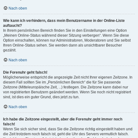
Nach oben
Wie kann ich verhindern, dass mein Benutzername in der Online-Liste
auftaucht?
In Ihrem persönlichen Bereich finden Sie in den Einstellungen eine Option
„Meinen Online-Status während dieser Sitzung verbergen“. Wenn Sie diese
Option einschalten, können nur Administratoren, Moderatoren und Sie selbst
Ihren Online-Status sehen. Sie werden dann als unsichtbarer Besucher
gezählt.
Nach oben
Die Forenuhr geht falsch!
Möglicherweise entspricht die angezeigte Zeit nicht Ihrer eigenen Zeitzone. In
diesem Fall sollten Sie im „Persönlichen Bereich“ die für Sie passende
Zeitzone (Mitteleuropäische Zeit, ...) festlegen. Die Zeitzone kann dabei nur
von registrierten Benutzern geändert werden. Wenn Sie noch nicht registriert
sind, ist dies ein guter Grund, dies jetzt zu tun.
Nach oben
Ich habe die Zeitzone eingestellt, aber die Forenuhr geht immer noch
falsch!
Wenn Sie sich sicher sind, dass Sie die Zeitzone richtig eingestellt haben und
die Zeit trotzdem noch falsch ist, geht die Uhr des Servers vermutlich falsch.