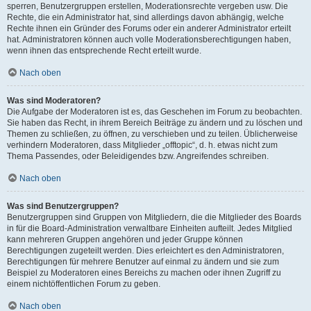
sperren, Benutzergruppen erstellen, Moderationsrechte vergeben usw. Die
Rechte, die ein Administrator hat, sind allerdings davon abhängig, welche
Rechte ihnen ein Gründer des Forums oder ein anderer Administrator erteilt
hat. Administratoren können auch volle Moderationsberechtigungen haben,
wenn ihnen das entsprechende Recht erteilt wurde.
Nach oben
Was sind Moderatoren?
Die Aufgabe der Moderatoren ist es, das Geschehen im Forum zu beobachten.
Sie haben das Recht, in ihrem Bereich Beiträge zu ändern und zu löschen und
Themen zu schließen, zu öffnen, zu verschieben und zu teilen. Üblicherweise
verhindern Moderatoren, dass Mitglieder „offtopic“, d. h. etwas nicht zum
Thema Passendes, oder Beleidigendes bzw. Angreifendes schreiben.
Nach oben
Was sind Benutzergruppen?
Benutzergruppen sind Gruppen von Mitgliedern, die die Mitglieder des Boards
in für die Board-Administration verwaltbare Einheiten aufteilt. Jedes Mitglied
kann mehreren Gruppen angehören und jeder Gruppe können
Berechtigungen zugeteilt werden. Dies erleichtert es den Administratoren,
Berechtigungen für mehrere Benutzer auf einmal zu ändern und sie zum
Beispiel zu Moderatoren eines Bereichs zu machen oder ihnen Zugriff zu
einem nichtöffentlichen Forum zu geben.
Nach oben