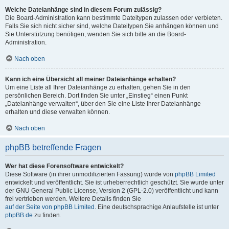
Welche Dateianhänge sind in diesem Forum zulässig?
Die Board-Administration kann bestimmte Dateitypen zulassen oder verbieten.
Falls Sie sich nicht sicher sind, welche Dateitypen Sie anhängen können und
Sie Unterstützung benötigen, wenden Sie sich bitte an die Board-
Administration.
Nach oben
Kann ich eine Übersicht all meiner Dateianhänge erhalten?
Um eine Liste all Ihrer Dateianhänge zu erhalten, gehen Sie in den
persönlichen Bereich. Dort finden Sie unter „Einstieg“ einen Punkt
„Dateianhänge verwalten“, über den Sie eine Liste Ihrer Dateianhänge
erhalten und diese verwalten können.
Nach oben
phpBB betreffende Fragen
Wer hat diese Forensoftware entwickelt?
Diese Software (in ihrer unmodifizierten Fassung) wurde von
phpBB Limited
entwickelt und veröffentlicht. Sie ist urheberrechtlich geschützt. Sie wurde unter
der GNU General Public License, Version 2 (GPL-2.0) veröffentlicht und kann
frei vertrieben werden. Weitere Details finden Sie
auf der Seite von phpBB Limited
. Eine deutschsprachige Anlaufstelle ist unter
phpBB.de
zu finden.