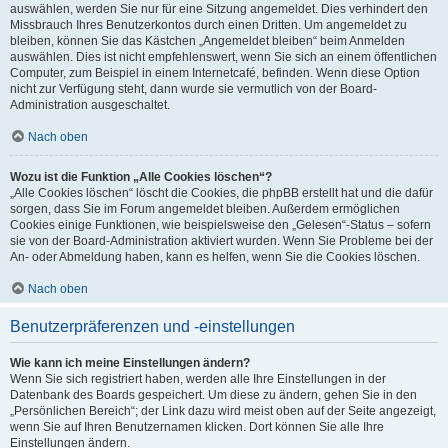
auswählen, werden Sie nur für eine Sitzung angemeldet. Dies verhindert den
Missbrauch Ihres Benutzerkontos durch einen Dritten. Um angemeldet zu
bleiben, können Sie das Kästchen „Angemeldet bleiben“ beim Anmelden
auswählen. Dies ist nicht empfehlenswert, wenn Sie sich an einem öffentlichen
Computer, zum Beispiel in einem Internetcafé, befinden. Wenn diese Option
nicht zur Verfügung steht, dann wurde sie vermutlich von der Board-
Administration ausgeschaltet.
Nach oben
Wozu ist die Funktion „Alle Cookies löschen“?
„Alle Cookies löschen“ löscht die Cookies, die phpBB erstellt hat und die dafür
sorgen, dass Sie im Forum angemeldet bleiben. Außerdem ermöglichen
Cookies einige Funktionen, wie beispielsweise den „Gelesen“-Status – sofern
sie von der Board-Administration aktiviert wurden. Wenn Sie Probleme bei der
An- oder Abmeldung haben, kann es helfen, wenn Sie die Cookies löschen.
Nach oben
Benutzerpräferenzen und -einstellungen
Wie kann ich meine Einstellungen ändern?
Wenn Sie sich registriert haben, werden alle Ihre Einstellungen in der
Datenbank des Boards gespeichert. Um diese zu ändern, gehen Sie in den
„Persönlichen Bereich“; der Link dazu wird meist oben auf der Seite angezeigt,
wenn Sie auf Ihren Benutzernamen klicken. Dort können Sie alle Ihre
Einstellungen ändern.