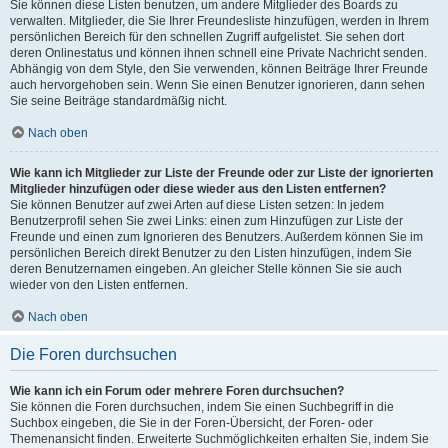
Sie können diese Listen benutzen, um andere Mitglieder des Boards zu
verwalten. Mitglieder, die Sie Ihrer Freundesliste hinzufügen, werden in Ihrem
persönlichen Bereich für den schnellen Zugriff aufgelistet. Sie sehen dort
deren Onlinestatus und können ihnen schnell eine Private Nachricht senden.
Abhängig von dem Style, den Sie verwenden, können Beiträge Ihrer Freunde
auch hervorgehoben sein. Wenn Sie einen Benutzer ignorieren, dann sehen
Sie seine Beiträge standardmäßig nicht.
Nach oben
Wie kann ich Mitglieder zur Liste der Freunde oder zur Liste der ignorierten
Mitglieder hinzufügen oder diese wieder aus den Listen entfernen?
Sie können Benutzer auf zwei Arten auf diese Listen setzen: In jedem
Benutzerprofil sehen Sie zwei Links: einen zum Hinzufügen zur Liste der
Freunde und einen zum Ignorieren des Benutzers. Außerdem können Sie im
persönlichen Bereich direkt Benutzer zu den Listen hinzufügen, indem Sie
deren Benutzernamen eingeben. An gleicher Stelle können Sie sie auch
wieder von den Listen entfernen.
Nach oben
Die Foren durchsuchen
Wie kann ich ein Forum oder mehrere Foren durchsuchen?
Sie können die Foren durchsuchen, indem Sie einen Suchbegriff in die
Suchbox eingeben, die Sie in der Foren-Übersicht, der Foren- oder
Themenansicht finden. Erweiterte Suchmöglichkeiten erhalten Sie, indem Sie