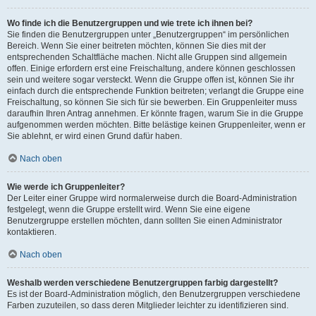
Wo finde ich die Benutzergruppen und wie trete ich ihnen bei?
Sie finden die Benutzergruppen unter „Benutzergruppen“ im persönlichen
Bereich. Wenn Sie einer beitreten möchten, können Sie dies mit der
entsprechenden Schaltfläche machen. Nicht alle Gruppen sind allgemein
offen. Einige erfordern erst eine Freischaltung, andere können geschlossen
sein und weitere sogar versteckt. Wenn die Gruppe offen ist, können Sie ihr
einfach durch die entsprechende Funktion beitreten; verlangt die Gruppe eine
Freischaltung, so können Sie sich für sie bewerben. Ein Gruppenleiter muss
daraufhin Ihren Antrag annehmen. Er könnte fragen, warum Sie in die Gruppe
aufgenommen werden möchten. Bitte belästige keinen Gruppenleiter, wenn er
Sie ablehnt, er wird einen Grund dafür haben.
Nach oben
Wie werde ich Gruppenleiter?
Der Leiter einer Gruppe wird normalerweise durch die Board-Administration
festgelegt, wenn die Gruppe erstellt wird. Wenn Sie eine eigene
Benutzergruppe erstellen möchten, dann sollten Sie einen Administrator
kontaktieren.
Nach oben
Weshalb werden verschiedene Benutzergruppen farbig dargestellt?
Es ist der Board-Administration möglich, den Benutzergruppen verschiedene
Farben zuzuteilen, so dass deren Mitglieder leichter zu identifizieren sind.