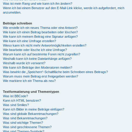
Was ist mein Rang und wie kann ich ihn ändern?
Wenn ich bei einem Benutzer auf den E-Mail-Link klicke, werde ich aufgefordert, mich
anzumelden.
Beiträge schreiben
Wie erstelle ich ein neues Thema oder eine Antwort?
Wie kann ich einen Beitrag bearbeiten oder löschen?
Wie kann ich meinem Beitrag eine Signatur anfügen?
Wie kann ich eine Umfrage erstellen?
Wieso kann ich nicht mehr Antwortmöglichkeiten erstellen?
Wie bearbeite oder lösche ich eine Umfrage?
Warum kann ich auf bestimmte Foren nicht zugreifen?
Weshalb kann ich keine Dateianhänge anfügen?
Weshalb wurde ich verwarnt?
Wie kann ich Beiträge den Moderatoren melden?
Was bewirkt die „Speichern“-Schaltfläche beim Schreiben eines Beitrags?
Warum muss mein Beitrag erst freigegeben werden?
Wie markiere ich ein Thema als neu?
Textformatierung und Thementypen
Was ist BBCode?
Kann ich HTML benutzen?
Was sind Smilies?
Kann ich Bilder in meine Beiträge einfügen?
Was sind globale Bekanntmachungen?
Was sind Bekanntmachungen?
Was sind wichtige Themen?
Was sind geschlossene Themen?
Was sind Themen-Symbole?