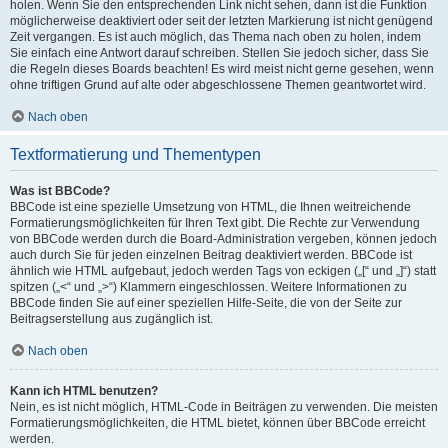
holen. Wenn Sie den entsprechenden Link nicht sehen, dann ist die Funktion
möglicherweise deaktiviert oder seit der letzten Markierung ist nicht genügend
Zeit vergangen. Es ist auch möglich, das Thema nach oben zu holen, indem
Sie einfach eine Antwort darauf schreiben. Stellen Sie jedoch sicher, dass Sie
die Regeln dieses Boards beachten! Es wird meist nicht gerne gesehen, wenn
ohne triftigen Grund auf alte oder abgeschlossene Themen geantwortet wird.
Nach oben
Textformatierung und Thementypen
Was ist BBCode?
BBCode ist eine spezielle Umsetzung von HTML, die Ihnen weitreichende
Formatierungsmöglichkeiten für Ihren Text gibt. Die Rechte zur Verwendung
von BBCode werden durch die Board-Administration vergeben, können jedoch
auch durch Sie für jeden einzelnen Beitrag deaktiviert werden. BBCode ist
ähnlich wie HTML aufgebaut, jedoch werden Tags von eckigen („[“ und „]“) statt
spitzen („<“ und „>“) Klammern eingeschlossen. Weitere Informationen zu
BBCode finden Sie auf einer speziellen Hilfe-Seite, die von der Seite zur
Beitragserstellung aus zugänglich ist.
Nach oben
Kann ich HTML benutzen?
Nein, es ist nicht möglich, HTML-Code in Beiträgen zu verwenden. Die meisten
Formatierungsmöglichkeiten, die HTML bietet, können über BBCode erreicht
werden.