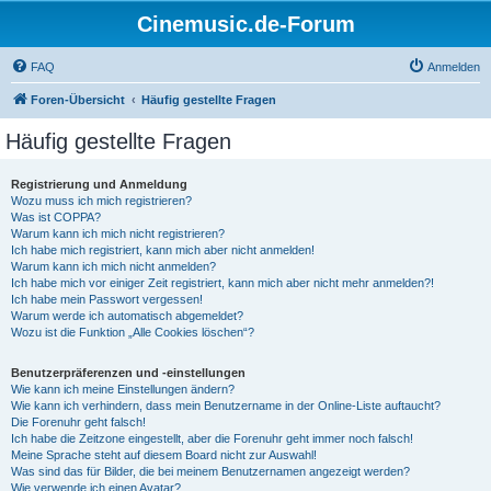
Cinemusic.de-Forum
FAQ
Anmelden
Foren-Übersicht
Häufig gestellte Fragen
Häufig gestellte Fragen
Registrierung und Anmeldung
Wozu muss ich mich registrieren?
Was ist COPPA?
Warum kann ich mich nicht registrieren?
Ich habe mich registriert, kann mich aber nicht anmelden!
Warum kann ich mich nicht anmelden?
Ich habe mich vor einiger Zeit registriert, kann mich aber nicht mehr anmelden?!
Ich habe mein Passwort vergessen!
Warum werde ich automatisch abgemeldet?
Wozu ist die Funktion „Alle Cookies löschen“?
Benutzerpräferenzen und -einstellungen
Wie kann ich meine Einstellungen ändern?
Wie kann ich verhindern, dass mein Benutzername in der Online-Liste auftaucht?
Die Forenuhr geht falsch!
Ich habe die Zeitzone eingestellt, aber die Forenuhr geht immer noch falsch!
Meine Sprache steht auf diesem Board nicht zur Auswahl!
Was sind das für Bilder, die bei meinem Benutzernamen angezeigt werden?
Wie verwende ich einen Avatar?