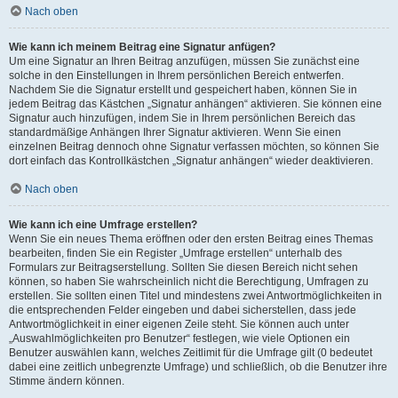
Nach oben
Wie kann ich meinem Beitrag eine Signatur anfügen?
Um eine Signatur an Ihren Beitrag anzufügen, müssen Sie zunächst eine
solche in den Einstellungen in Ihrem persönlichen Bereich entwerfen.
Nachdem Sie die Signatur erstellt und gespeichert haben, können Sie in
jedem Beitrag das Kästchen „Signatur anhängen“ aktivieren. Sie können eine
Signatur auch hinzufügen, indem Sie in Ihrem persönlichen Bereich das
standardmäßige Anhängen Ihrer Signatur aktivieren. Wenn Sie einen
einzelnen Beitrag dennoch ohne Signatur verfassen möchten, so können Sie
dort einfach das Kontrollkästchen „Signatur anhängen“ wieder deaktivieren.
Nach oben
Wie kann ich eine Umfrage erstellen?
Wenn Sie ein neues Thema eröffnen oder den ersten Beitrag eines Themas
bearbeiten, finden Sie ein Register „Umfrage erstellen“ unterhalb des
Formulars zur Beitragserstellung. Sollten Sie diesen Bereich nicht sehen
können, so haben Sie wahrscheinlich nicht die Berechtigung, Umfragen zu
erstellen. Sie sollten einen Titel und mindestens zwei Antwortmöglichkeiten in
die entsprechenden Felder eingeben und dabei sicherstellen, dass jede
Antwortmöglichkeit in einer eigenen Zeile steht. Sie können auch unter
„Auswahlmöglichkeiten pro Benutzer“ festlegen, wie viele Optionen ein
Benutzer auswählen kann, welches Zeitlimit für die Umfrage gilt (0 bedeutet
dabei eine zeitlich unbegrenzte Umfrage) und schließlich, ob die Benutzer ihre
Stimme ändern können.