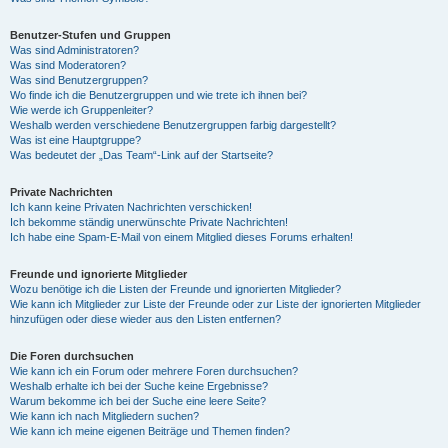
Benutzer-Stufen und Gruppen
Was sind Administratoren?
Was sind Moderatoren?
Was sind Benutzergruppen?
Wo finde ich die Benutzergruppen und wie trete ich ihnen bei?
Wie werde ich Gruppenleiter?
Weshalb werden verschiedene Benutzergruppen farbig dargestellt?
Was ist eine Hauptgruppe?
Was bedeutet der „Das Team“-Link auf der Startseite?
Private Nachrichten
Ich kann keine Privaten Nachrichten verschicken!
Ich bekomme ständig unerwünschte Private Nachrichten!
Ich habe eine Spam-E-Mail von einem Mitglied dieses Forums erhalten!
Freunde und ignorierte Mitglieder
Wozu benötige ich die Listen der Freunde und ignorierten Mitglieder?
Wie kann ich Mitglieder zur Liste der Freunde oder zur Liste der ignorierten Mitglieder
hinzufügen oder diese wieder aus den Listen entfernen?
Die Foren durchsuchen
Wie kann ich ein Forum oder mehrere Foren durchsuchen?
Weshalb erhalte ich bei der Suche keine Ergebnisse?
Warum bekomme ich bei der Suche eine leere Seite?
Wie kann ich nach Mitgliedern suchen?
Wie kann ich meine eigenen Beiträge und Themen finden?