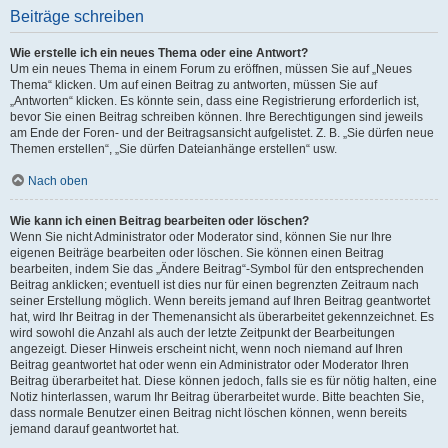
Beiträge schreiben
Wie erstelle ich ein neues Thema oder eine Antwort?
Um ein neues Thema in einem Forum zu eröffnen, müssen Sie auf „Neues
Thema“ klicken. Um auf einen Beitrag zu antworten, müssen Sie auf
„Antworten“ klicken. Es könnte sein, dass eine Registrierung erforderlich ist,
bevor Sie einen Beitrag schreiben können. Ihre Berechtigungen sind jeweils
am Ende der Foren- und der Beitragsansicht aufgelistet. Z. B. „Sie dürfen neue
Themen erstellen“, „Sie dürfen Dateianhänge erstellen“ usw.
Nach oben
Wie kann ich einen Beitrag bearbeiten oder löschen?
Wenn Sie nicht Administrator oder Moderator sind, können Sie nur Ihre
eigenen Beiträge bearbeiten oder löschen. Sie können einen Beitrag
bearbeiten, indem Sie das „Ändere Beitrag“-Symbol für den entsprechenden
Beitrag anklicken; eventuell ist dies nur für einen begrenzten Zeitraum nach
seiner Erstellung möglich. Wenn bereits jemand auf Ihren Beitrag geantwortet
hat, wird Ihr Beitrag in der Themenansicht als überarbeitet gekennzeichnet. Es
wird sowohl die Anzahl als auch der letzte Zeitpunkt der Bearbeitungen
angezeigt. Dieser Hinweis erscheint nicht, wenn noch niemand auf Ihren
Beitrag geantwortet hat oder wenn ein Administrator oder Moderator Ihren
Beitrag überarbeitet hat. Diese können jedoch, falls sie es für nötig halten, eine
Notiz hinterlassen, warum Ihr Beitrag überarbeitet wurde. Bitte beachten Sie,
dass normale Benutzer einen Beitrag nicht löschen können, wenn bereits
jemand darauf geantwortet hat.