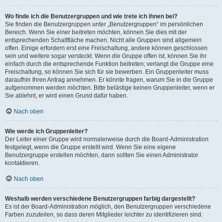
Wo finde ich die Benutzergruppen und wie trete ich ihnen bei?
Sie finden die Benutzergruppen unter „Benutzergruppen“ im persönlichen
Bereich. Wenn Sie einer beitreten möchten, können Sie dies mit der
entsprechenden Schaltfläche machen. Nicht alle Gruppen sind allgemein
offen. Einige erfordern erst eine Freischaltung, andere können geschlossen
sein und weitere sogar versteckt. Wenn die Gruppe offen ist, können Sie ihr
einfach durch die entsprechende Funktion beitreten; verlangt die Gruppe eine
Freischaltung, so können Sie sich für sie bewerben. Ein Gruppenleiter muss
daraufhin Ihren Antrag annehmen. Er könnte fragen, warum Sie in die Gruppe
aufgenommen werden möchten. Bitte belästige keinen Gruppenleiter, wenn er
Sie ablehnt, er wird einen Grund dafür haben.
Nach oben
Wie werde ich Gruppenleiter?
Der Leiter einer Gruppe wird normalerweise durch die Board-Administration
festgelegt, wenn die Gruppe erstellt wird. Wenn Sie eine eigene
Benutzergruppe erstellen möchten, dann sollten Sie einen Administrator
kontaktieren.
Nach oben
Weshalb werden verschiedene Benutzergruppen farbig dargestellt?
Es ist der Board-Administration möglich, den Benutzergruppen verschiedene
Farben zuzuteilen, so dass deren Mitglieder leichter zu identifizieren sind.