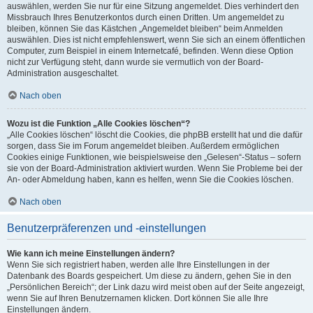
auswählen, werden Sie nur für eine Sitzung angemeldet. Dies verhindert den
Missbrauch Ihres Benutzerkontos durch einen Dritten. Um angemeldet zu
bleiben, können Sie das Kästchen „Angemeldet bleiben“ beim Anmelden
auswählen. Dies ist nicht empfehlenswert, wenn Sie sich an einem öffentlichen
Computer, zum Beispiel in einem Internetcafé, befinden. Wenn diese Option
nicht zur Verfügung steht, dann wurde sie vermutlich von der Board-
Administration ausgeschaltet.
Nach oben
Wozu ist die Funktion „Alle Cookies löschen“?
„Alle Cookies löschen“ löscht die Cookies, die phpBB erstellt hat und die dafür
sorgen, dass Sie im Forum angemeldet bleiben. Außerdem ermöglichen
Cookies einige Funktionen, wie beispielsweise den „Gelesen“-Status – sofern
sie von der Board-Administration aktiviert wurden. Wenn Sie Probleme bei der
An- oder Abmeldung haben, kann es helfen, wenn Sie die Cookies löschen.
Nach oben
Benutzerpräferenzen und -einstellungen
Wie kann ich meine Einstellungen ändern?
Wenn Sie sich registriert haben, werden alle Ihre Einstellungen in der
Datenbank des Boards gespeichert. Um diese zu ändern, gehen Sie in den
„Persönlichen Bereich“; der Link dazu wird meist oben auf der Seite angezeigt,
wenn Sie auf Ihren Benutzernamen klicken. Dort können Sie alle Ihre
Einstellungen ändern.