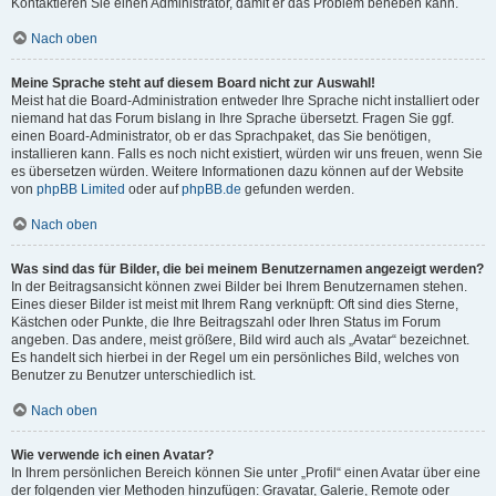
Kontaktieren Sie einen Administrator, damit er das Problem beheben kann.
Nach oben
Meine Sprache steht auf diesem Board nicht zur Auswahl!
Meist hat die Board-Administration entweder Ihre Sprache nicht installiert oder
niemand hat das Forum bislang in Ihre Sprache übersetzt. Fragen Sie ggf.
einen Board-Administrator, ob er das Sprachpaket, das Sie benötigen,
installieren kann. Falls es noch nicht existiert, würden wir uns freuen, wenn Sie
es übersetzen würden. Weitere Informationen dazu können auf der Website
von
phpBB Limited
oder auf
phpBB.de
gefunden werden.
Nach oben
Was sind das für Bilder, die bei meinem Benutzernamen angezeigt werden?
In der Beitragsansicht können zwei Bilder bei Ihrem Benutzernamen stehen.
Eines dieser Bilder ist meist mit Ihrem Rang verknüpft: Oft sind dies Sterne,
Kästchen oder Punkte, die Ihre Beitragszahl oder Ihren Status im Forum
angeben. Das andere, meist größere, Bild wird auch als „Avatar“ bezeichnet.
Es handelt sich hierbei in der Regel um ein persönliches Bild, welches von
Benutzer zu Benutzer unterschiedlich ist.
Nach oben
Wie verwende ich einen Avatar?
In Ihrem persönlichen Bereich können Sie unter „Profil“ einen Avatar über eine
der folgenden vier Methoden hinzufügen: Gravatar, Galerie, Remote oder