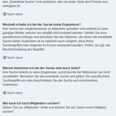
den „Erweiterte Suche“-Link anklicken, der von jeder Seite des Forums aus
verfügbar ist.
Nach oben
Weshalb erhalte ich bei der Suche keine Ergebnisse?
Ihre Suche war möglicherweise zu allgemein gehalten und enthielt zu viele
gängige Wörter, welche von phpBB nicht indiziert werden. Stellen Sie eine
spezifischere Anfrage und benutzen Sie die Optionen, die Ihnen die erweiterte
Suche bietet. Außerdem ist es natürlich auch möglich, dass Ihr(e)
Suchbegriff(e) hier nirgends im Forum verwendet wurden. Prüfen Sie ggf. die
Rechtschreibung der Begriffe!
Nach oben
Warum bekomme ich bei der Suche eine leere Seite?
Ihre Suche lieferte zu viele Ergebnisse, somit konnte der Webserver sie nicht
verarbeiten. Benutzen Sie die erweiterte Suche und geben Sie spezifischere
Suchbegriffe ein oder beschränken Sie die Suche auf verschiedene
Unterforen.
Nach oben
Wie kann ich nach Mitgliedern suchen?
Gehen Sie zur „Mitglieder“-Seite und klicken Sie auf „Nach einem Mitglied
suchen“.