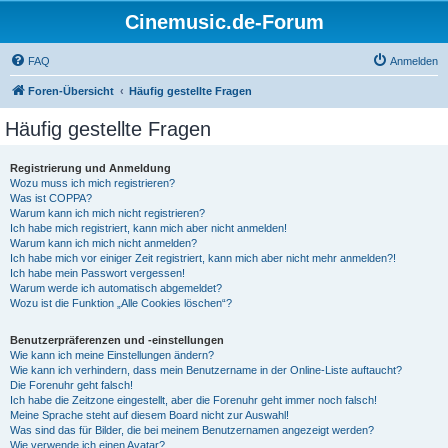
Cinemusic.de-Forum
FAQ
Anmelden
Foren-Übersicht
Häufig gestellte Fragen
Häufig gestellte Fragen
Registrierung und Anmeldung
Wozu muss ich mich registrieren?
Was ist COPPA?
Warum kann ich mich nicht registrieren?
Ich habe mich registriert, kann mich aber nicht anmelden!
Warum kann ich mich nicht anmelden?
Ich habe mich vor einiger Zeit registriert, kann mich aber nicht mehr anmelden?!
Ich habe mein Passwort vergessen!
Warum werde ich automatisch abgemeldet?
Wozu ist die Funktion „Alle Cookies löschen“?
Benutzerpräferenzen und -einstellungen
Wie kann ich meine Einstellungen ändern?
Wie kann ich verhindern, dass mein Benutzername in der Online-Liste auftaucht?
Die Forenuhr geht falsch!
Ich habe die Zeitzone eingestellt, aber die Forenuhr geht immer noch falsch!
Meine Sprache steht auf diesem Board nicht zur Auswahl!
Was sind das für Bilder, die bei meinem Benutzernamen angezeigt werden?
Wie verwende ich einen Avatar?