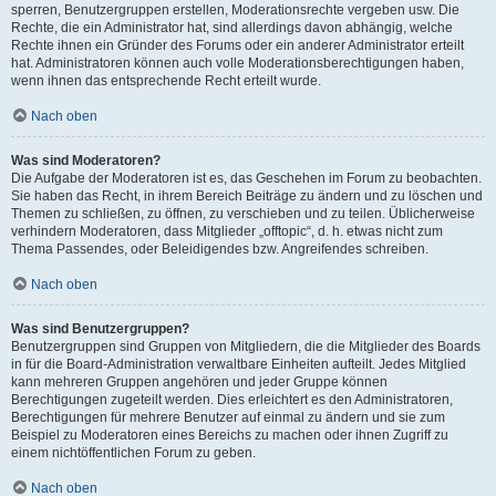
sperren, Benutzergruppen erstellen, Moderationsrechte vergeben usw. Die
Rechte, die ein Administrator hat, sind allerdings davon abhängig, welche
Rechte ihnen ein Gründer des Forums oder ein anderer Administrator erteilt
hat. Administratoren können auch volle Moderationsberechtigungen haben,
wenn ihnen das entsprechende Recht erteilt wurde.
Nach oben
Was sind Moderatoren?
Die Aufgabe der Moderatoren ist es, das Geschehen im Forum zu beobachten.
Sie haben das Recht, in ihrem Bereich Beiträge zu ändern und zu löschen und
Themen zu schließen, zu öffnen, zu verschieben und zu teilen. Üblicherweise
verhindern Moderatoren, dass Mitglieder „offtopic“, d. h. etwas nicht zum
Thema Passendes, oder Beleidigendes bzw. Angreifendes schreiben.
Nach oben
Was sind Benutzergruppen?
Benutzergruppen sind Gruppen von Mitgliedern, die die Mitglieder des Boards
in für die Board-Administration verwaltbare Einheiten aufteilt. Jedes Mitglied
kann mehreren Gruppen angehören und jeder Gruppe können
Berechtigungen zugeteilt werden. Dies erleichtert es den Administratoren,
Berechtigungen für mehrere Benutzer auf einmal zu ändern und sie zum
Beispiel zu Moderatoren eines Bereichs zu machen oder ihnen Zugriff zu
einem nichtöffentlichen Forum zu geben.
Nach oben