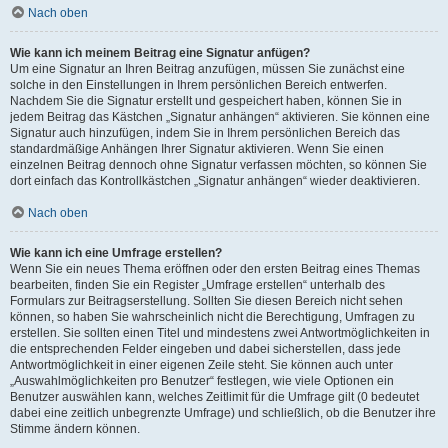
Nach oben
Wie kann ich meinem Beitrag eine Signatur anfügen?
Um eine Signatur an Ihren Beitrag anzufügen, müssen Sie zunächst eine
solche in den Einstellungen in Ihrem persönlichen Bereich entwerfen.
Nachdem Sie die Signatur erstellt und gespeichert haben, können Sie in
jedem Beitrag das Kästchen „Signatur anhängen“ aktivieren. Sie können eine
Signatur auch hinzufügen, indem Sie in Ihrem persönlichen Bereich das
standardmäßige Anhängen Ihrer Signatur aktivieren. Wenn Sie einen
einzelnen Beitrag dennoch ohne Signatur verfassen möchten, so können Sie
dort einfach das Kontrollkästchen „Signatur anhängen“ wieder deaktivieren.
Nach oben
Wie kann ich eine Umfrage erstellen?
Wenn Sie ein neues Thema eröffnen oder den ersten Beitrag eines Themas
bearbeiten, finden Sie ein Register „Umfrage erstellen“ unterhalb des
Formulars zur Beitragserstellung. Sollten Sie diesen Bereich nicht sehen
können, so haben Sie wahrscheinlich nicht die Berechtigung, Umfragen zu
erstellen. Sie sollten einen Titel und mindestens zwei Antwortmöglichkeiten in
die entsprechenden Felder eingeben und dabei sicherstellen, dass jede
Antwortmöglichkeit in einer eigenen Zeile steht. Sie können auch unter
„Auswahlmöglichkeiten pro Benutzer“ festlegen, wie viele Optionen ein
Benutzer auswählen kann, welches Zeitlimit für die Umfrage gilt (0 bedeutet
dabei eine zeitlich unbegrenzte Umfrage) und schließlich, ob die Benutzer ihre
Stimme ändern können.