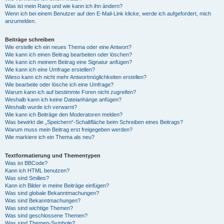
Was ist mein Rang und wie kann ich ihn ändern?
Wenn ich bei einem Benutzer auf den E-Mail-Link klicke, werde ich aufgefordert, mich
anzumelden.
Beiträge schreiben
Wie erstelle ich ein neues Thema oder eine Antwort?
Wie kann ich einen Beitrag bearbeiten oder löschen?
Wie kann ich meinem Beitrag eine Signatur anfügen?
Wie kann ich eine Umfrage erstellen?
Wieso kann ich nicht mehr Antwortmöglichkeiten erstellen?
Wie bearbeite oder lösche ich eine Umfrage?
Warum kann ich auf bestimmte Foren nicht zugreifen?
Weshalb kann ich keine Dateianhänge anfügen?
Weshalb wurde ich verwarnt?
Wie kann ich Beiträge den Moderatoren melden?
Was bewirkt die „Speichern“-Schaltfläche beim Schreiben eines Beitrags?
Warum muss mein Beitrag erst freigegeben werden?
Wie markiere ich ein Thema als neu?
Textformatierung und Thementypen
Was ist BBCode?
Kann ich HTML benutzen?
Was sind Smilies?
Kann ich Bilder in meine Beiträge einfügen?
Was sind globale Bekanntmachungen?
Was sind Bekanntmachungen?
Was sind wichtige Themen?
Was sind geschlossene Themen?
Was sind Themen-Symbole?