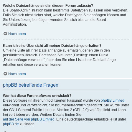
Welche Dateianhänge sind in diesem Forum zulässig?
Die Board-Administration kann bestimmte Dateitypen zulassen oder verbieten.
Falls Sie sich nicht sicher sind, welche Dateitypen Sie anhängen können und
Sie Unterstützung benötigen, wenden Sie sich bitte an die Board-
Administration.
Nach oben
Kann ich eine Übersicht all meiner Dateianhänge erhalten?
Um eine Liste all Ihrer Dateianhänge zu erhalten, gehen Sie in den
persönlichen Bereich. Dort finden Sie unter „Einstieg“ einen Punkt
„Dateianhänge verwalten“, über den Sie eine Liste Ihrer Dateianhänge
erhalten und diese verwalten können.
Nach oben
phpBB betreffende Fragen
Wer hat diese Forensoftware entwickelt?
Diese Software (in ihrer unmodifizierten Fassung) wurde von
phpBB Limited
entwickelt und veröffentlicht. Sie ist urheberrechtlich geschützt. Sie wurde unter
der GNU General Public License, Version 2 (GPL-2.0) veröffentlicht und kann
frei vertrieben werden. Weitere Details finden Sie
auf der Seite von phpBB Limited
. Eine deutschsprachige Anlaufstelle ist unter
phpBB.de
zu finden.