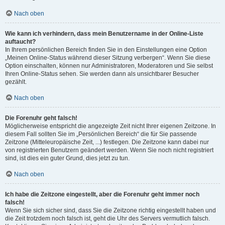
Nach oben
Wie kann ich verhindern, dass mein Benutzername in der Online-Liste
auftaucht?
In Ihrem persönlichen Bereich finden Sie in den Einstellungen eine Option
„Meinen Online-Status während dieser Sitzung verbergen“. Wenn Sie diese
Option einschalten, können nur Administratoren, Moderatoren und Sie selbst
Ihren Online-Status sehen. Sie werden dann als unsichtbarer Besucher
gezählt.
Nach oben
Die Forenuhr geht falsch!
Möglicherweise entspricht die angezeigte Zeit nicht Ihrer eigenen Zeitzone. In
diesem Fall sollten Sie im „Persönlichen Bereich“ die für Sie passende
Zeitzone (Mitteleuropäische Zeit, ...) festlegen. Die Zeitzone kann dabei nur
von registrierten Benutzern geändert werden. Wenn Sie noch nicht registriert
sind, ist dies ein guter Grund, dies jetzt zu tun.
Nach oben
Ich habe die Zeitzone eingestellt, aber die Forenuhr geht immer noch
falsch!
Wenn Sie sich sicher sind, dass Sie die Zeitzone richtig eingestellt haben und
die Zeit trotzdem noch falsch ist, geht die Uhr des Servers vermutlich falsch.