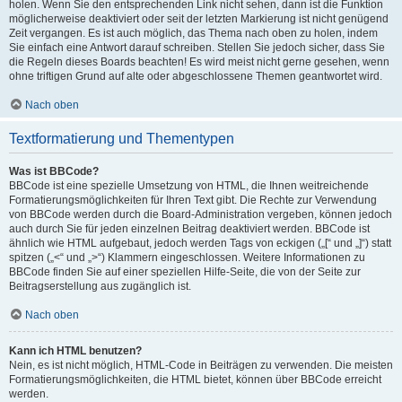
holen. Wenn Sie den entsprechenden Link nicht sehen, dann ist die Funktion
möglicherweise deaktiviert oder seit der letzten Markierung ist nicht genügend
Zeit vergangen. Es ist auch möglich, das Thema nach oben zu holen, indem
Sie einfach eine Antwort darauf schreiben. Stellen Sie jedoch sicher, dass Sie
die Regeln dieses Boards beachten! Es wird meist nicht gerne gesehen, wenn
ohne triftigen Grund auf alte oder abgeschlossene Themen geantwortet wird.
Nach oben
Textformatierung und Thementypen
Was ist BBCode?
BBCode ist eine spezielle Umsetzung von HTML, die Ihnen weitreichende
Formatierungsmöglichkeiten für Ihren Text gibt. Die Rechte zur Verwendung
von BBCode werden durch die Board-Administration vergeben, können jedoch
auch durch Sie für jeden einzelnen Beitrag deaktiviert werden. BBCode ist
ähnlich wie HTML aufgebaut, jedoch werden Tags von eckigen („[“ und „]“) statt
spitzen („<“ und „>“) Klammern eingeschlossen. Weitere Informationen zu
BBCode finden Sie auf einer speziellen Hilfe-Seite, die von der Seite zur
Beitragserstellung aus zugänglich ist.
Nach oben
Kann ich HTML benutzen?
Nein, es ist nicht möglich, HTML-Code in Beiträgen zu verwenden. Die meisten
Formatierungsmöglichkeiten, die HTML bietet, können über BBCode erreicht
werden.