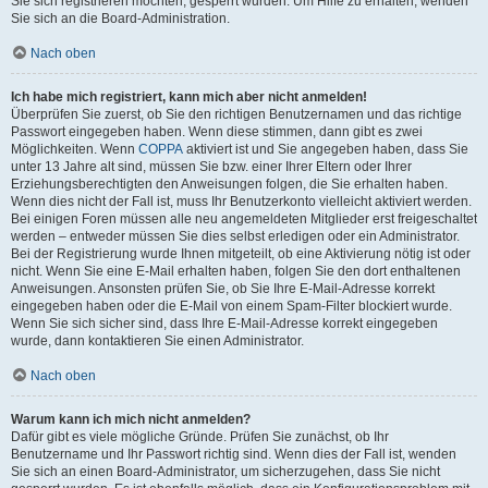
Sie sich registrieren möchten, gesperrt wurden. Um Hilfe zu erhalten, wenden
Sie sich an die Board-Administration.
Nach oben
Ich habe mich registriert, kann mich aber nicht anmelden!
Überprüfen Sie zuerst, ob Sie den richtigen Benutzernamen und das richtige
Passwort eingegeben haben. Wenn diese stimmen, dann gibt es zwei
Möglichkeiten. Wenn
COPPA
aktiviert ist und Sie angegeben haben, dass Sie
unter 13 Jahre alt sind, müssen Sie bzw. einer Ihrer Eltern oder Ihrer
Erziehungsberechtigten den Anweisungen folgen, die Sie erhalten haben.
Wenn dies nicht der Fall ist, muss Ihr Benutzerkonto vielleicht aktiviert werden.
Bei einigen Foren müssen alle neu angemeldeten Mitglieder erst freigeschaltet
werden – entweder müssen Sie dies selbst erledigen oder ein Administrator.
Bei der Registrierung wurde Ihnen mitgeteilt, ob eine Aktivierung nötig ist oder
nicht. Wenn Sie eine E-Mail erhalten haben, folgen Sie den dort enthaltenen
Anweisungen. Ansonsten prüfen Sie, ob Sie Ihre E-Mail-Adresse korrekt
eingegeben haben oder die E-Mail von einem Spam-Filter blockiert wurde.
Wenn Sie sich sicher sind, dass Ihre E-Mail-Adresse korrekt eingegeben
wurde, dann kontaktieren Sie einen Administrator.
Nach oben
Warum kann ich mich nicht anmelden?
Dafür gibt es viele mögliche Gründe. Prüfen Sie zunächst, ob Ihr
Benutzername und Ihr Passwort richtig sind. Wenn dies der Fall ist, wenden
Sie sich an einen Board-Administrator, um sicherzugehen, dass Sie nicht