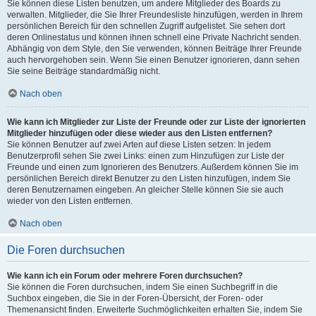
Sie können diese Listen benutzen, um andere Mitglieder des Boards zu
verwalten. Mitglieder, die Sie Ihrer Freundesliste hinzufügen, werden in Ihrem
persönlichen Bereich für den schnellen Zugriff aufgelistet. Sie sehen dort
deren Onlinestatus und können ihnen schnell eine Private Nachricht senden.
Abhängig von dem Style, den Sie verwenden, können Beiträge Ihrer Freunde
auch hervorgehoben sein. Wenn Sie einen Benutzer ignorieren, dann sehen
Sie seine Beiträge standardmäßig nicht.
Nach oben
Wie kann ich Mitglieder zur Liste der Freunde oder zur Liste der ignorierten
Mitglieder hinzufügen oder diese wieder aus den Listen entfernen?
Sie können Benutzer auf zwei Arten auf diese Listen setzen: In jedem
Benutzerprofil sehen Sie zwei Links: einen zum Hinzufügen zur Liste der
Freunde und einen zum Ignorieren des Benutzers. Außerdem können Sie im
persönlichen Bereich direkt Benutzer zu den Listen hinzufügen, indem Sie
deren Benutzernamen eingeben. An gleicher Stelle können Sie sie auch
wieder von den Listen entfernen.
Nach oben
Die Foren durchsuchen
Wie kann ich ein Forum oder mehrere Foren durchsuchen?
Sie können die Foren durchsuchen, indem Sie einen Suchbegriff in die
Suchbox eingeben, die Sie in der Foren-Übersicht, der Foren- oder
Themenansicht finden. Erweiterte Suchmöglichkeiten erhalten Sie, indem Sie