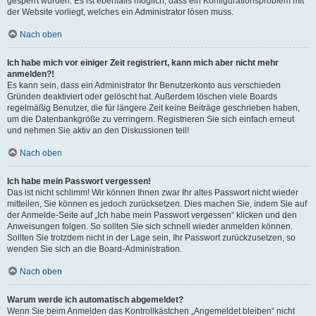
gesperrt wurden. Es ist ebenfalls möglich, dass ein Konfigurationsproblem mit
der Website vorliegt, welches ein Administrator lösen muss.
Nach oben
Ich habe mich vor einiger Zeit registriert, kann mich aber nicht mehr
anmelden?!
Es kann sein, dass ein Administrator Ihr Benutzerkonto aus verschieden
Gründen deaktiviert oder gelöscht hat. Außerdem löschen viele Boards
regelmäßig Benutzer, die für längere Zeit keine Beiträge geschrieben haben,
um die Datenbankgröße zu verringern. Registrieren Sie sich einfach erneut
und nehmen Sie aktiv an den Diskussionen teil!
Nach oben
Ich habe mein Passwort vergessen!
Das ist nicht schlimm! Wir können Ihnen zwar Ihr altes Passwort nicht wieder
mitteilen, Sie können es jedoch zurücksetzen. Dies machen Sie, indem Sie auf
der Anmelde-Seite auf „Ich habe mein Passwort vergessen“ klicken und den
Anweisungen folgen. So sollten Sie sich schnell wieder anmelden können.
Sollten Sie trotzdem nicht in der Lage sein, Ihr Passwort zurückzusetzen, so
wenden Sie sich an die Board-Administration.
Nach oben
Warum werde ich automatisch abgemeldet?
Wenn Sie beim Anmelden das Kontrollkästchen „Angemeldet bleiben“ nicht