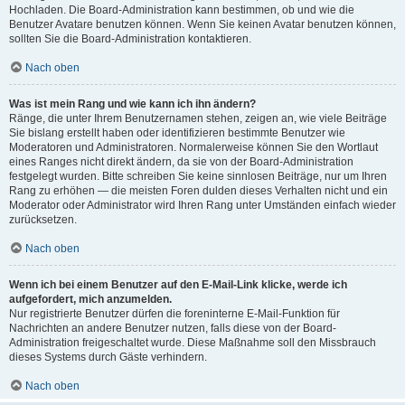
Hochladen. Die Board-Administration kann bestimmen, ob und wie die
Benutzer Avatare benutzen können. Wenn Sie keinen Avatar benutzen können,
sollten Sie die Board-Administration kontaktieren.
Nach oben
Was ist mein Rang und wie kann ich ihn ändern?
Ränge, die unter Ihrem Benutzernamen stehen, zeigen an, wie viele Beiträge
Sie bislang erstellt haben oder identifizieren bestimmte Benutzer wie
Moderatoren und Administratoren. Normalerweise können Sie den Wortlaut
eines Ranges nicht direkt ändern, da sie von der Board-Administration
festgelegt wurden. Bitte schreiben Sie keine sinnlosen Beiträge, nur um Ihren
Rang zu erhöhen — die meisten Foren dulden dieses Verhalten nicht und ein
Moderator oder Administrator wird Ihren Rang unter Umständen einfach wieder
zurücksetzen.
Nach oben
Wenn ich bei einem Benutzer auf den E-Mail-Link klicke, werde ich
aufgefordert, mich anzumelden.
Nur registrierte Benutzer dürfen die foreninterne E-Mail-Funktion für
Nachrichten an andere Benutzer nutzen, falls diese von der Board-
Administration freigeschaltet wurde. Diese Maßnahme soll den Missbrauch
dieses Systems durch Gäste verhindern.
Nach oben