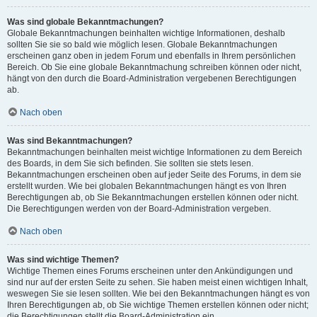
Was sind globale Bekanntmachungen?
Globale Bekanntmachungen beinhalten wichtige Informationen, deshalb
sollten Sie sie so bald wie möglich lesen. Globale Bekanntmachungen
erscheinen ganz oben in jedem Forum und ebenfalls in Ihrem persönlichen
Bereich. Ob Sie eine globale Bekanntmachung schreiben können oder nicht,
hängt von den durch die Board-Administration vergebenen Berechtigungen
ab.
Nach oben
Was sind Bekanntmachungen?
Bekanntmachungen beinhalten meist wichtige Informationen zu dem Bereich
des Boards, in dem Sie sich befinden. Sie sollten sie stets lesen.
Bekanntmachungen erscheinen oben auf jeder Seite des Forums, in dem sie
erstellt wurden. Wie bei globalen Bekanntmachungen hängt es von Ihren
Berechtigungen ab, ob Sie Bekanntmachungen erstellen können oder nicht.
Die Berechtigungen werden von der Board-Administration vergeben.
Nach oben
Was sind wichtige Themen?
Wichtige Themen eines Forums erscheinen unter den Ankündigungen und
sind nur auf der ersten Seite zu sehen. Sie haben meist einen wichtigen Inhalt,
weswegen Sie sie lesen sollten. Wie bei den Bekanntmachungen hängt es von
Ihren Berechtigungen ab, ob Sie wichtige Themen erstellen können oder nicht;
die Berechtigungen stellt die Board-Administration ein.