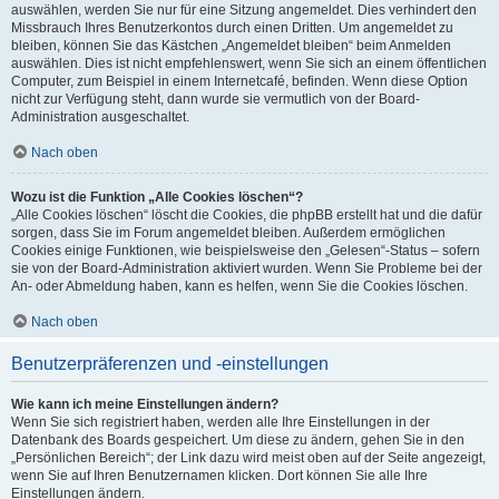
auswählen, werden Sie nur für eine Sitzung angemeldet. Dies verhindert den
Missbrauch Ihres Benutzerkontos durch einen Dritten. Um angemeldet zu
bleiben, können Sie das Kästchen „Angemeldet bleiben“ beim Anmelden
auswählen. Dies ist nicht empfehlenswert, wenn Sie sich an einem öffentlichen
Computer, zum Beispiel in einem Internetcafé, befinden. Wenn diese Option
nicht zur Verfügung steht, dann wurde sie vermutlich von der Board-
Administration ausgeschaltet.
Nach oben
Wozu ist die Funktion „Alle Cookies löschen“?
„Alle Cookies löschen“ löscht die Cookies, die phpBB erstellt hat und die dafür
sorgen, dass Sie im Forum angemeldet bleiben. Außerdem ermöglichen
Cookies einige Funktionen, wie beispielsweise den „Gelesen“-Status – sofern
sie von der Board-Administration aktiviert wurden. Wenn Sie Probleme bei der
An- oder Abmeldung haben, kann es helfen, wenn Sie die Cookies löschen.
Nach oben
Benutzerpräferenzen und -einstellungen
Wie kann ich meine Einstellungen ändern?
Wenn Sie sich registriert haben, werden alle Ihre Einstellungen in der
Datenbank des Boards gespeichert. Um diese zu ändern, gehen Sie in den
„Persönlichen Bereich“; der Link dazu wird meist oben auf der Seite angezeigt,
wenn Sie auf Ihren Benutzernamen klicken. Dort können Sie alle Ihre
Einstellungen ändern.