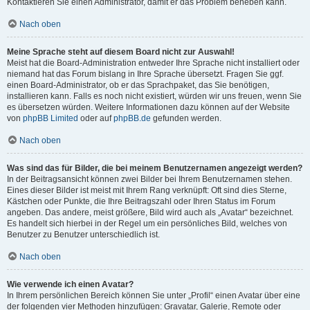
Kontaktieren Sie einen Administrator, damit er das Problem beheben kann.
Nach oben
Meine Sprache steht auf diesem Board nicht zur Auswahl!
Meist hat die Board-Administration entweder Ihre Sprache nicht installiert oder
niemand hat das Forum bislang in Ihre Sprache übersetzt. Fragen Sie ggf.
einen Board-Administrator, ob er das Sprachpaket, das Sie benötigen,
installieren kann. Falls es noch nicht existiert, würden wir uns freuen, wenn Sie
es übersetzen würden. Weitere Informationen dazu können auf der Website
von
phpBB Limited
oder auf
phpBB.de
gefunden werden.
Nach oben
Was sind das für Bilder, die bei meinem Benutzernamen angezeigt werden?
In der Beitragsansicht können zwei Bilder bei Ihrem Benutzernamen stehen.
Eines dieser Bilder ist meist mit Ihrem Rang verknüpft: Oft sind dies Sterne,
Kästchen oder Punkte, die Ihre Beitragszahl oder Ihren Status im Forum
angeben. Das andere, meist größere, Bild wird auch als „Avatar“ bezeichnet.
Es handelt sich hierbei in der Regel um ein persönliches Bild, welches von
Benutzer zu Benutzer unterschiedlich ist.
Nach oben
Wie verwende ich einen Avatar?
In Ihrem persönlichen Bereich können Sie unter „Profil“ einen Avatar über eine
der folgenden vier Methoden hinzufügen: Gravatar, Galerie, Remote oder