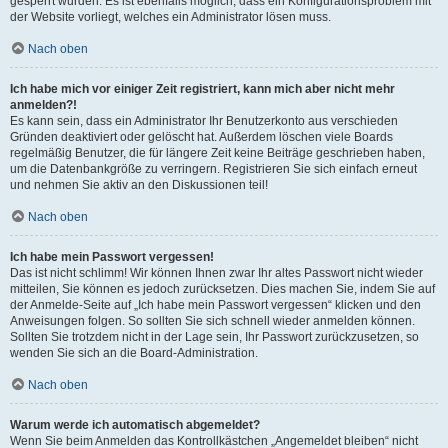
gesperrt wurden. Es ist ebenfalls möglich, dass ein Konfigurationsproblem mit
der Website vorliegt, welches ein Administrator lösen muss.
Nach oben
Ich habe mich vor einiger Zeit registriert, kann mich aber nicht mehr
anmelden?!
Es kann sein, dass ein Administrator Ihr Benutzerkonto aus verschieden
Gründen deaktiviert oder gelöscht hat. Außerdem löschen viele Boards
regelmäßig Benutzer, die für längere Zeit keine Beiträge geschrieben haben,
um die Datenbankgröße zu verringern. Registrieren Sie sich einfach erneut
und nehmen Sie aktiv an den Diskussionen teil!
Nach oben
Ich habe mein Passwort vergessen!
Das ist nicht schlimm! Wir können Ihnen zwar Ihr altes Passwort nicht wieder
mitteilen, Sie können es jedoch zurücksetzen. Dies machen Sie, indem Sie auf
der Anmelde-Seite auf „Ich habe mein Passwort vergessen“ klicken und den
Anweisungen folgen. So sollten Sie sich schnell wieder anmelden können.
Sollten Sie trotzdem nicht in der Lage sein, Ihr Passwort zurückzusetzen, so
wenden Sie sich an die Board-Administration.
Nach oben
Warum werde ich automatisch abgemeldet?
Wenn Sie beim Anmelden das Kontrollkästchen „Angemeldet bleiben“ nicht