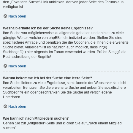
den „Erweiterte Suche“-Link anklicken, der von jeder Seite des Forums aus
verfügbar ist.
Nach oben
Weshalb erhalte ich bei der Suche keine Ergebnisse?
Ihre Suche war möglicherweise zu allgemein gehalten und enthielt zu viele
gängige Wörter, welche von phpBB nicht indiziert werden. Stellen Sie eine
spezifischere Anfrage und benutzen Sie die Optionen, die Ihnen die erweiterte
Suche bietet. Außerdem ist es natürlich auch möglich, dass Ihr(e)
Suchbegriff(e) hier nirgends im Forum verwendet wurden. Prüfen Sie ggf. die
Rechtschreibung der Begriffe!
Nach oben
Warum bekomme ich bei der Suche eine leere Seite?
Ihre Suche lieferte zu viele Ergebnisse, somit konnte der Webserver sie nicht
verarbeiten. Benutzen Sie die erweiterte Suche und geben Sie spezifischere
Suchbegriffe ein oder beschränken Sie die Suche auf verschiedene
Unterforen.
Nach oben
Wie kann ich nach Mitgliedern suchen?
Gehen Sie zur „Mitglieder“-Seite und klicken Sie auf „Nach einem Mitglied
suchen“.