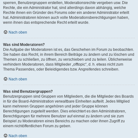
sperren, Benutzergruppen erstellen, Moderationsrechte vergeben usw. Die
Rechte, die ein Administrator hat, sind allerdings davon abhängig, welche
Rechte ihnen ein Gründer des Forums oder ein anderer Administrator erteilt
hat. Administratoren können auch volle Moderationsberechtigungen haben,
wenn ihnen das entsprechende Recht erteilt wurde.
Nach oben
Was sind Moderatoren?
Die Aufgabe der Moderatoren ist es, das Geschehen im Forum zu beobachten.
Sie haben das Recht, in ihrem Bereich Beiträge zu ändern und zu löschen und
Themen zu schließen, zu öffnen, zu verschieben und zu teilen. Üblicherweise
verhindern Moderatoren, dass Mitglieder „offtopic“, d. h. etwas nicht zum
Thema Passendes, oder Beleidigendes bzw. Angreifendes schreiben.
Nach oben
Was sind Benutzergruppen?
Benutzergruppen sind Gruppen von Mitgliedern, die die Mitglieder des Boards
in für die Board-Administration verwaltbare Einheiten aufteilt. Jedes Mitglied
kann mehreren Gruppen angehören und jeder Gruppe können
Berechtigungen zugeteilt werden. Dies erleichtert es den Administratoren,
Berechtigungen für mehrere Benutzer auf einmal zu ändern und sie zum
Beispiel zu Moderatoren eines Bereichs zu machen oder ihnen Zugriff zu
einem nichtöffentlichen Forum zu geben.
Nach oben