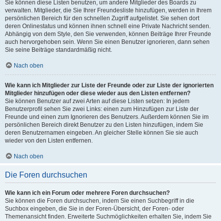
Sie können diese Listen benutzen, um andere Mitglieder des Boards zu
verwalten. Mitglieder, die Sie Ihrer Freundesliste hinzufügen, werden in Ihrem
persönlichen Bereich für den schnellen Zugriff aufgelistet. Sie sehen dort
deren Onlinestatus und können ihnen schnell eine Private Nachricht senden.
Abhängig von dem Style, den Sie verwenden, können Beiträge Ihrer Freunde
auch hervorgehoben sein. Wenn Sie einen Benutzer ignorieren, dann sehen
Sie seine Beiträge standardmäßig nicht.
Nach oben
Wie kann ich Mitglieder zur Liste der Freunde oder zur Liste der ignorierten
Mitglieder hinzufügen oder diese wieder aus den Listen entfernen?
Sie können Benutzer auf zwei Arten auf diese Listen setzen: In jedem
Benutzerprofil sehen Sie zwei Links: einen zum Hinzufügen zur Liste der
Freunde und einen zum Ignorieren des Benutzers. Außerdem können Sie im
persönlichen Bereich direkt Benutzer zu den Listen hinzufügen, indem Sie
deren Benutzernamen eingeben. An gleicher Stelle können Sie sie auch
wieder von den Listen entfernen.
Nach oben
Die Foren durchsuchen
Wie kann ich ein Forum oder mehrere Foren durchsuchen?
Sie können die Foren durchsuchen, indem Sie einen Suchbegriff in die
Suchbox eingeben, die Sie in der Foren-Übersicht, der Foren- oder
Themenansicht finden. Erweiterte Suchmöglichkeiten erhalten Sie, indem Sie