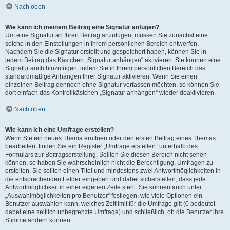
Nach oben
Wie kann ich meinem Beitrag eine Signatur anfügen?
Um eine Signatur an Ihren Beitrag anzufügen, müssen Sie zunächst eine
solche in den Einstellungen in Ihrem persönlichen Bereich entwerfen.
Nachdem Sie die Signatur erstellt und gespeichert haben, können Sie in
jedem Beitrag das Kästchen „Signatur anhängen“ aktivieren. Sie können eine
Signatur auch hinzufügen, indem Sie in Ihrem persönlichen Bereich das
standardmäßige Anhängen Ihrer Signatur aktivieren. Wenn Sie einen
einzelnen Beitrag dennoch ohne Signatur verfassen möchten, so können Sie
dort einfach das Kontrollkästchen „Signatur anhängen“ wieder deaktivieren.
Nach oben
Wie kann ich eine Umfrage erstellen?
Wenn Sie ein neues Thema eröffnen oder den ersten Beitrag eines Themas
bearbeiten, finden Sie ein Register „Umfrage erstellen“ unterhalb des
Formulars zur Beitragserstellung. Sollten Sie diesen Bereich nicht sehen
können, so haben Sie wahrscheinlich nicht die Berechtigung, Umfragen zu
erstellen. Sie sollten einen Titel und mindestens zwei Antwortmöglichkeiten in
die entsprechenden Felder eingeben und dabei sicherstellen, dass jede
Antwortmöglichkeit in einer eigenen Zeile steht. Sie können auch unter
„Auswahlmöglichkeiten pro Benutzer“ festlegen, wie viele Optionen ein
Benutzer auswählen kann, welches Zeitlimit für die Umfrage gilt (0 bedeutet
dabei eine zeitlich unbegrenzte Umfrage) und schließlich, ob die Benutzer ihre
Stimme ändern können.