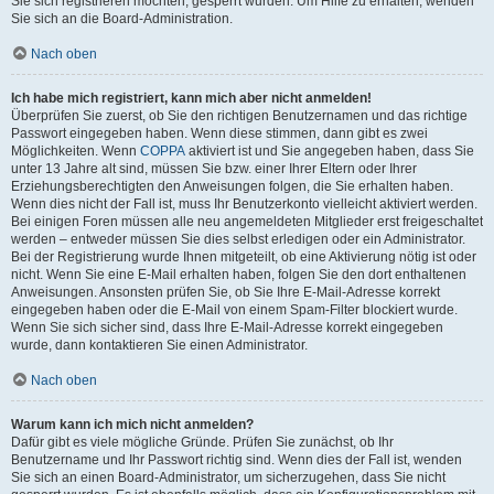
Sie sich registrieren möchten, gesperrt wurden. Um Hilfe zu erhalten, wenden
Sie sich an die Board-Administration.
Nach oben
Ich habe mich registriert, kann mich aber nicht anmelden!
Überprüfen Sie zuerst, ob Sie den richtigen Benutzernamen und das richtige
Passwort eingegeben haben. Wenn diese stimmen, dann gibt es zwei
Möglichkeiten. Wenn
COPPA
aktiviert ist und Sie angegeben haben, dass Sie
unter 13 Jahre alt sind, müssen Sie bzw. einer Ihrer Eltern oder Ihrer
Erziehungsberechtigten den Anweisungen folgen, die Sie erhalten haben.
Wenn dies nicht der Fall ist, muss Ihr Benutzerkonto vielleicht aktiviert werden.
Bei einigen Foren müssen alle neu angemeldeten Mitglieder erst freigeschaltet
werden – entweder müssen Sie dies selbst erledigen oder ein Administrator.
Bei der Registrierung wurde Ihnen mitgeteilt, ob eine Aktivierung nötig ist oder
nicht. Wenn Sie eine E-Mail erhalten haben, folgen Sie den dort enthaltenen
Anweisungen. Ansonsten prüfen Sie, ob Sie Ihre E-Mail-Adresse korrekt
eingegeben haben oder die E-Mail von einem Spam-Filter blockiert wurde.
Wenn Sie sich sicher sind, dass Ihre E-Mail-Adresse korrekt eingegeben
wurde, dann kontaktieren Sie einen Administrator.
Nach oben
Warum kann ich mich nicht anmelden?
Dafür gibt es viele mögliche Gründe. Prüfen Sie zunächst, ob Ihr
Benutzername und Ihr Passwort richtig sind. Wenn dies der Fall ist, wenden
Sie sich an einen Board-Administrator, um sicherzugehen, dass Sie nicht