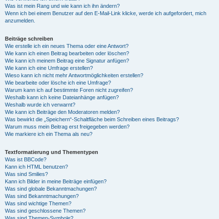
Was ist mein Rang und wie kann ich ihn ändern?
Wenn ich bei einem Benutzer auf den E-Mail-Link klicke, werde ich aufgefordert, mich
anzumelden.
Beiträge schreiben
Wie erstelle ich ein neues Thema oder eine Antwort?
Wie kann ich einen Beitrag bearbeiten oder löschen?
Wie kann ich meinem Beitrag eine Signatur anfügen?
Wie kann ich eine Umfrage erstellen?
Wieso kann ich nicht mehr Antwortmöglichkeiten erstellen?
Wie bearbeite oder lösche ich eine Umfrage?
Warum kann ich auf bestimmte Foren nicht zugreifen?
Weshalb kann ich keine Dateianhänge anfügen?
Weshalb wurde ich verwarnt?
Wie kann ich Beiträge den Moderatoren melden?
Was bewirkt die „Speichern“-Schaltfläche beim Schreiben eines Beitrags?
Warum muss mein Beitrag erst freigegeben werden?
Wie markiere ich ein Thema als neu?
Textformatierung und Thementypen
Was ist BBCode?
Kann ich HTML benutzen?
Was sind Smilies?
Kann ich Bilder in meine Beiträge einfügen?
Was sind globale Bekanntmachungen?
Was sind Bekanntmachungen?
Was sind wichtige Themen?
Was sind geschlossene Themen?
Was sind Themen-Symbole?