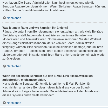
Hochladen. Die Board-Administration kann bestimmen, ob und wie die
Benutzer Avatare benutzen können. Wenn Sie keinen Avatar benutzen können,
sollten Sie die Board-Administration kontaktieren.
Nach oben
Was ist mein Rang und wie kann ich ihn ändern?
Ränge, die unter Ihrem Benutzernamen stehen, zeigen an, wie viele Beiträge
Sie bislang erstellt haben oder identifizieren bestimmte Benutzer wie
Moderatoren und Administratoren. Normalerweise können Sie den Wortlaut
eines Ranges nicht direkt ändern, da sie von der Board-Administration
festgelegt wurden. Bitte schreiben Sie keine sinnlosen Beiträge, nur um Ihren
Rang zu erhöhen — die meisten Foren dulden dieses Verhalten nicht und ein
Moderator oder Administrator wird Ihren Rang unter Umständen einfach wieder
zurücksetzen.
Nach oben
Wenn ich bei einem Benutzer auf den E-Mail-Link klicke, werde ich
aufgefordert, mich anzumelden.
Nur registrierte Benutzer dürfen die foreninterne E-Mail-Funktion für
Nachrichten an andere Benutzer nutzen, falls diese von der Board-
Administration freigeschaltet wurde. Diese Maßnahme soll den Missbrauch
dieses Systems durch Gäste verhindern.
Nach oben