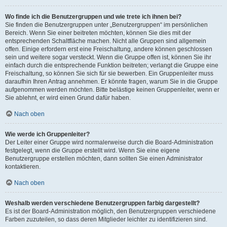
Wo finde ich die Benutzergruppen und wie trete ich ihnen bei?
Sie finden die Benutzergruppen unter „Benutzergruppen“ im persönlichen
Bereich. Wenn Sie einer beitreten möchten, können Sie dies mit der
entsprechenden Schaltfläche machen. Nicht alle Gruppen sind allgemein
offen. Einige erfordern erst eine Freischaltung, andere können geschlossen
sein und weitere sogar versteckt. Wenn die Gruppe offen ist, können Sie ihr
einfach durch die entsprechende Funktion beitreten; verlangt die Gruppe eine
Freischaltung, so können Sie sich für sie bewerben. Ein Gruppenleiter muss
daraufhin Ihren Antrag annehmen. Er könnte fragen, warum Sie in die Gruppe
aufgenommen werden möchten. Bitte belästige keinen Gruppenleiter, wenn er
Sie ablehnt, er wird einen Grund dafür haben.
Nach oben
Wie werde ich Gruppenleiter?
Der Leiter einer Gruppe wird normalerweise durch die Board-Administration
festgelegt, wenn die Gruppe erstellt wird. Wenn Sie eine eigene
Benutzergruppe erstellen möchten, dann sollten Sie einen Administrator
kontaktieren.
Nach oben
Weshalb werden verschiedene Benutzergruppen farbig dargestellt?
Es ist der Board-Administration möglich, den Benutzergruppen verschiedene
Farben zuzuteilen, so dass deren Mitglieder leichter zu identifizieren sind.