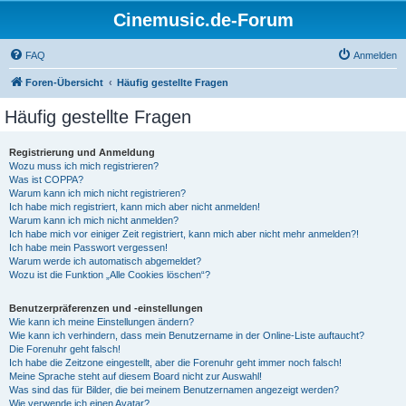
Cinemusic.de-Forum
FAQ
Anmelden
Foren-Übersicht
Häufig gestellte Fragen
Häufig gestellte Fragen
Registrierung und Anmeldung
Wozu muss ich mich registrieren?
Was ist COPPA?
Warum kann ich mich nicht registrieren?
Ich habe mich registriert, kann mich aber nicht anmelden!
Warum kann ich mich nicht anmelden?
Ich habe mich vor einiger Zeit registriert, kann mich aber nicht mehr anmelden?!
Ich habe mein Passwort vergessen!
Warum werde ich automatisch abgemeldet?
Wozu ist die Funktion „Alle Cookies löschen“?
Benutzerpräferenzen und -einstellungen
Wie kann ich meine Einstellungen ändern?
Wie kann ich verhindern, dass mein Benutzername in der Online-Liste auftaucht?
Die Forenuhr geht falsch!
Ich habe die Zeitzone eingestellt, aber die Forenuhr geht immer noch falsch!
Meine Sprache steht auf diesem Board nicht zur Auswahl!
Was sind das für Bilder, die bei meinem Benutzernamen angezeigt werden?
Wie verwende ich einen Avatar?