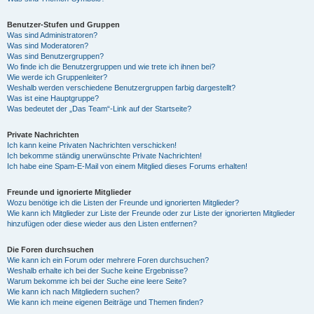
Benutzer-Stufen und Gruppen
Was sind Administratoren?
Was sind Moderatoren?
Was sind Benutzergruppen?
Wo finde ich die Benutzergruppen und wie trete ich ihnen bei?
Wie werde ich Gruppenleiter?
Weshalb werden verschiedene Benutzergruppen farbig dargestellt?
Was ist eine Hauptgruppe?
Was bedeutet der „Das Team“-Link auf der Startseite?
Private Nachrichten
Ich kann keine Privaten Nachrichten verschicken!
Ich bekomme ständig unerwünschte Private Nachrichten!
Ich habe eine Spam-E-Mail von einem Mitglied dieses Forums erhalten!
Freunde und ignorierte Mitglieder
Wozu benötige ich die Listen der Freunde und ignorierten Mitglieder?
Wie kann ich Mitglieder zur Liste der Freunde oder zur Liste der ignorierten Mitglieder
hinzufügen oder diese wieder aus den Listen entfernen?
Die Foren durchsuchen
Wie kann ich ein Forum oder mehrere Foren durchsuchen?
Weshalb erhalte ich bei der Suche keine Ergebnisse?
Warum bekomme ich bei der Suche eine leere Seite?
Wie kann ich nach Mitgliedern suchen?
Wie kann ich meine eigenen Beiträge und Themen finden?