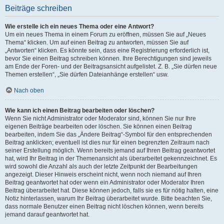
Beiträge schreiben
Wie erstelle ich ein neues Thema oder eine Antwort?
Um ein neues Thema in einem Forum zu eröffnen, müssen Sie auf „Neues
Thema“ klicken. Um auf einen Beitrag zu antworten, müssen Sie auf
„Antworten“ klicken. Es könnte sein, dass eine Registrierung erforderlich ist,
bevor Sie einen Beitrag schreiben können. Ihre Berechtigungen sind jeweils
am Ende der Foren- und der Beitragsansicht aufgelistet. Z. B. „Sie dürfen neue
Themen erstellen“, „Sie dürfen Dateianhänge erstellen“ usw.
Nach oben
Wie kann ich einen Beitrag bearbeiten oder löschen?
Wenn Sie nicht Administrator oder Moderator sind, können Sie nur Ihre
eigenen Beiträge bearbeiten oder löschen. Sie können einen Beitrag
bearbeiten, indem Sie das „Ändere Beitrag“-Symbol für den entsprechenden
Beitrag anklicken; eventuell ist dies nur für einen begrenzten Zeitraum nach
seiner Erstellung möglich. Wenn bereits jemand auf Ihren Beitrag geantwortet
hat, wird Ihr Beitrag in der Themenansicht als überarbeitet gekennzeichnet. Es
wird sowohl die Anzahl als auch der letzte Zeitpunkt der Bearbeitungen
angezeigt. Dieser Hinweis erscheint nicht, wenn noch niemand auf Ihren
Beitrag geantwortet hat oder wenn ein Administrator oder Moderator Ihren
Beitrag überarbeitet hat. Diese können jedoch, falls sie es für nötig halten, eine
Notiz hinterlassen, warum Ihr Beitrag überarbeitet wurde. Bitte beachten Sie,
dass normale Benutzer einen Beitrag nicht löschen können, wenn bereits
jemand darauf geantwortet hat.