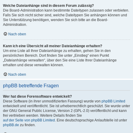
Welche Dateianhänge sind in diesem Forum zulässig?
Die Board-Administration kann bestimmte Dateitypen zulassen oder verbieten.
Falls Sie sich nicht sicher sind, welche Dateitypen Sie anhängen können und
Sie Unterstützung benötigen, wenden Sie sich bitte an die Board-
Administration.
Nach oben
Kann ich eine Übersicht all meiner Dateianhänge erhalten?
Um eine Liste all Ihrer Dateianhänge zu erhalten, gehen Sie in den
persönlichen Bereich. Dort finden Sie unter „Einstieg“ einen Punkt
„Dateianhänge verwalten“, über den Sie eine Liste Ihrer Dateianhänge
erhalten und diese verwalten können.
Nach oben
phpBB betreffende Fragen
Wer hat diese Forensoftware entwickelt?
Diese Software (in ihrer unmodifizierten Fassung) wurde von
phpBB Limited
entwickelt und veröffentlicht. Sie ist urheberrechtlich geschützt. Sie wurde unter
der GNU General Public License, Version 2 (GPL-2.0) veröffentlicht und kann
frei vertrieben werden. Weitere Details finden Sie
auf der Seite von phpBB Limited
. Eine deutschsprachige Anlaufstelle ist unter
phpBB.de
zu finden.