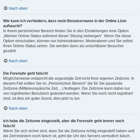
Nach oben
Wie kann ich verhindern, dass mein Benutzername in der Online-Liste
auftaucht?
In Ihrem persönlichen Bereich finden Sie in den Einstellungen eine Option
„Meinen Online-Status während dieser Sitzung verbergen“. Wenn Sie diese
Option einschalten, können nur Administratoren, Moderatoren und Sie selbst
Ihren Online-Status sehen. Sie werden dann als unsichtbarer Besucher
gezählt.
Nach oben
Die Forenuhr geht falsch!
Möglicherweise entspricht die angezeigte Zeit nicht Ihrer eigenen Zeitzone. In
diesem Fall sollten Sie im „Persönlichen Bereich“ die für Sie passende
Zeitzone (Mitteleuropäische Zeit, ...) festlegen. Die Zeitzone kann dabei nur
von registrierten Benutzern geändert werden. Wenn Sie noch nicht registriert
sind, ist dies ein guter Grund, dies jetzt zu tun.
Nach oben
Ich habe die Zeitzone eingestellt, aber die Forenuhr geht immer noch
falsch!
Wenn Sie sich sicher sind, dass Sie die Zeitzone richtig eingestellt haben und
die Zeit trotzdem noch falsch ist, geht die Uhr des Servers vermutlich falsch.