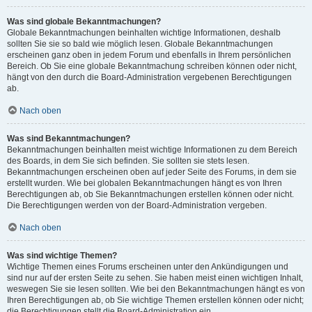
Was sind globale Bekanntmachungen?
Globale Bekanntmachungen beinhalten wichtige Informationen, deshalb
sollten Sie sie so bald wie möglich lesen. Globale Bekanntmachungen
erscheinen ganz oben in jedem Forum und ebenfalls in Ihrem persönlichen
Bereich. Ob Sie eine globale Bekanntmachung schreiben können oder nicht,
hängt von den durch die Board-Administration vergebenen Berechtigungen
ab.
Nach oben
Was sind Bekanntmachungen?
Bekanntmachungen beinhalten meist wichtige Informationen zu dem Bereich
des Boards, in dem Sie sich befinden. Sie sollten sie stets lesen.
Bekanntmachungen erscheinen oben auf jeder Seite des Forums, in dem sie
erstellt wurden. Wie bei globalen Bekanntmachungen hängt es von Ihren
Berechtigungen ab, ob Sie Bekanntmachungen erstellen können oder nicht.
Die Berechtigungen werden von der Board-Administration vergeben.
Nach oben
Was sind wichtige Themen?
Wichtige Themen eines Forums erscheinen unter den Ankündigungen und
sind nur auf der ersten Seite zu sehen. Sie haben meist einen wichtigen Inhalt,
weswegen Sie sie lesen sollten. Wie bei den Bekanntmachungen hängt es von
Ihren Berechtigungen ab, ob Sie wichtige Themen erstellen können oder nicht;
die Berechtigungen stellt die Board-Administration ein.