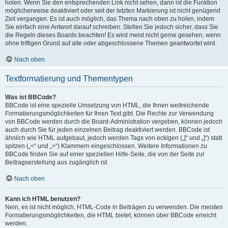
holen. Wenn Sie den entsprechenden Link nicht sehen, dann ist die Funktion
möglicherweise deaktiviert oder seit der letzten Markierung ist nicht genügend
Zeit vergangen. Es ist auch möglich, das Thema nach oben zu holen, indem
Sie einfach eine Antwort darauf schreiben. Stellen Sie jedoch sicher, dass Sie
die Regeln dieses Boards beachten! Es wird meist nicht gerne gesehen, wenn
ohne triftigen Grund auf alte oder abgeschlossene Themen geantwortet wird.
Nach oben
Textformatierung und Thementypen
Was ist BBCode?
BBCode ist eine spezielle Umsetzung von HTML, die Ihnen weitreichende
Formatierungsmöglichkeiten für Ihren Text gibt. Die Rechte zur Verwendung
von BBCode werden durch die Board-Administration vergeben, können jedoch
auch durch Sie für jeden einzelnen Beitrag deaktiviert werden. BBCode ist
ähnlich wie HTML aufgebaut, jedoch werden Tags von eckigen („[“ und „]“) statt
spitzen („<“ und „>“) Klammern eingeschlossen. Weitere Informationen zu
BBCode finden Sie auf einer speziellen Hilfe-Seite, die von der Seite zur
Beitragserstellung aus zugänglich ist.
Nach oben
Kann ich HTML benutzen?
Nein, es ist nicht möglich, HTML-Code in Beiträgen zu verwenden. Die meisten
Formatierungsmöglichkeiten, die HTML bietet, können über BBCode erreicht
werden.