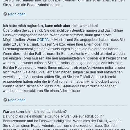
Sie sich registrieren möchten, gesperrt wurden. Um Hilfe zu erhalten, wenden
Sie sich an die Board-Administration.
Nach oben
Ich habe mich registriert, kann mich aber nicht anmelden!
Überprüfen Sie zuerst, ob Sie den richtigen Benutzernamen und das richtige
Passwort eingegeben haben. Wenn diese stimmen, dann gibt es zwei
Möglichkeiten. Wenn
COPPA
aktiviert ist und Sie angegeben haben, dass Sie
unter 13 Jahre alt sind, müssen Sie bzw. einer Ihrer Eltern oder Ihrer
Erziehungsberechtigten den Anweisungen folgen, die Sie erhalten haben.
Wenn dies nicht der Fall ist, muss Ihr Benutzerkonto vielleicht aktiviert werden.
Bei einigen Foren müssen alle neu angemeldeten Mitglieder erst freigeschaltet
werden – entweder müssen Sie dies selbst erledigen oder ein Administrator.
Bei der Registrierung wurde Ihnen mitgeteilt, ob eine Aktivierung nötig ist oder
nicht. Wenn Sie eine E-Mail erhalten haben, folgen Sie den dort enthaltenen
Anweisungen. Ansonsten prüfen Sie, ob Sie Ihre E-Mail-Adresse korrekt
eingegeben haben oder die E-Mail von einem Spam-Filter blockiert wurde.
Wenn Sie sich sicher sind, dass Ihre E-Mail-Adresse korrekt eingegeben
wurde, dann kontaktieren Sie einen Administrator.
Nach oben
Warum kann ich mich nicht anmelden?
Dafür gibt es viele mögliche Gründe. Prüfen Sie zunächst, ob Ihr
Benutzername und Ihr Passwort richtig sind. Wenn dies der Fall ist, wenden
Sie sich an einen Board-Administrator, um sicherzugehen, dass Sie nicht