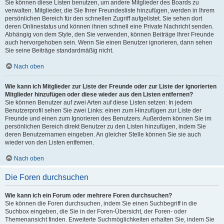
Sie können diese Listen benutzen, um andere Mitglieder des Boards zu
verwalten. Mitglieder, die Sie Ihrer Freundesliste hinzufügen, werden in Ihrem
persönlichen Bereich für den schnellen Zugriff aufgelistet. Sie sehen dort
deren Onlinestatus und können ihnen schnell eine Private Nachricht senden.
Abhängig von dem Style, den Sie verwenden, können Beiträge Ihrer Freunde
auch hervorgehoben sein. Wenn Sie einen Benutzer ignorieren, dann sehen
Sie seine Beiträge standardmäßig nicht.
Nach oben
Wie kann ich Mitglieder zur Liste der Freunde oder zur Liste der ignorierten
Mitglieder hinzufügen oder diese wieder aus den Listen entfernen?
Sie können Benutzer auf zwei Arten auf diese Listen setzen: In jedem
Benutzerprofil sehen Sie zwei Links: einen zum Hinzufügen zur Liste der
Freunde und einen zum Ignorieren des Benutzers. Außerdem können Sie im
persönlichen Bereich direkt Benutzer zu den Listen hinzufügen, indem Sie
deren Benutzernamen eingeben. An gleicher Stelle können Sie sie auch
wieder von den Listen entfernen.
Nach oben
Die Foren durchsuchen
Wie kann ich ein Forum oder mehrere Foren durchsuchen?
Sie können die Foren durchsuchen, indem Sie einen Suchbegriff in die
Suchbox eingeben, die Sie in der Foren-Übersicht, der Foren- oder
Themenansicht finden. Erweiterte Suchmöglichkeiten erhalten Sie, indem Sie