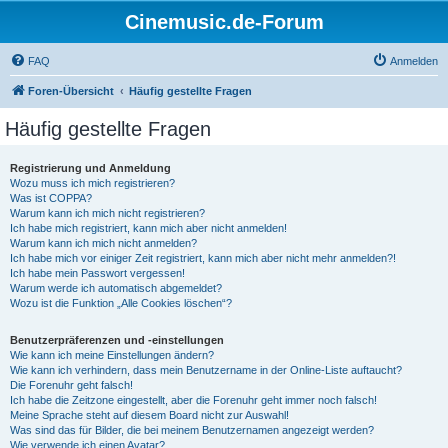
Cinemusic.de-Forum
FAQ
Anmelden
Foren-Übersicht
Häufig gestellte Fragen
Häufig gestellte Fragen
Registrierung und Anmeldung
Wozu muss ich mich registrieren?
Was ist COPPA?
Warum kann ich mich nicht registrieren?
Ich habe mich registriert, kann mich aber nicht anmelden!
Warum kann ich mich nicht anmelden?
Ich habe mich vor einiger Zeit registriert, kann mich aber nicht mehr anmelden?!
Ich habe mein Passwort vergessen!
Warum werde ich automatisch abgemeldet?
Wozu ist die Funktion „Alle Cookies löschen“?
Benutzerpräferenzen und -einstellungen
Wie kann ich meine Einstellungen ändern?
Wie kann ich verhindern, dass mein Benutzername in der Online-Liste auftaucht?
Die Forenuhr geht falsch!
Ich habe die Zeitzone eingestellt, aber die Forenuhr geht immer noch falsch!
Meine Sprache steht auf diesem Board nicht zur Auswahl!
Was sind das für Bilder, die bei meinem Benutzernamen angezeigt werden?
Wie verwende ich einen Avatar?