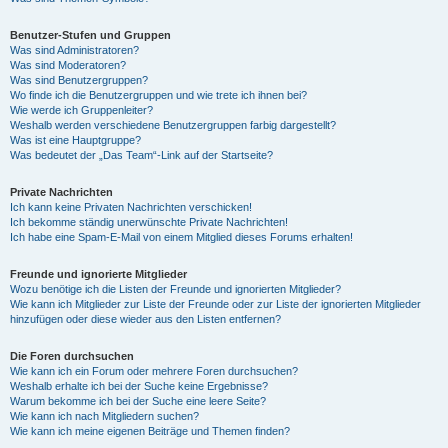
Benutzer-Stufen und Gruppen
Was sind Administratoren?
Was sind Moderatoren?
Was sind Benutzergruppen?
Wo finde ich die Benutzergruppen und wie trete ich ihnen bei?
Wie werde ich Gruppenleiter?
Weshalb werden verschiedene Benutzergruppen farbig dargestellt?
Was ist eine Hauptgruppe?
Was bedeutet der „Das Team“-Link auf der Startseite?
Private Nachrichten
Ich kann keine Privaten Nachrichten verschicken!
Ich bekomme ständig unerwünschte Private Nachrichten!
Ich habe eine Spam-E-Mail von einem Mitglied dieses Forums erhalten!
Freunde und ignorierte Mitglieder
Wozu benötige ich die Listen der Freunde und ignorierten Mitglieder?
Wie kann ich Mitglieder zur Liste der Freunde oder zur Liste der ignorierten Mitglieder
hinzufügen oder diese wieder aus den Listen entfernen?
Die Foren durchsuchen
Wie kann ich ein Forum oder mehrere Foren durchsuchen?
Weshalb erhalte ich bei der Suche keine Ergebnisse?
Warum bekomme ich bei der Suche eine leere Seite?
Wie kann ich nach Mitgliedern suchen?
Wie kann ich meine eigenen Beiträge und Themen finden?