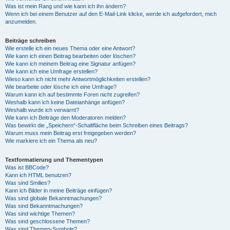
Was ist mein Rang und wie kann ich ihn ändern?
Wenn ich bei einem Benutzer auf den E-Mail-Link klicke, werde ich aufgefordert, mich
anzumelden.
Beiträge schreiben
Wie erstelle ich ein neues Thema oder eine Antwort?
Wie kann ich einen Beitrag bearbeiten oder löschen?
Wie kann ich meinem Beitrag eine Signatur anfügen?
Wie kann ich eine Umfrage erstellen?
Wieso kann ich nicht mehr Antwortmöglichkeiten erstellen?
Wie bearbeite oder lösche ich eine Umfrage?
Warum kann ich auf bestimmte Foren nicht zugreifen?
Weshalb kann ich keine Dateianhänge anfügen?
Weshalb wurde ich verwarnt?
Wie kann ich Beiträge den Moderatoren melden?
Was bewirkt die „Speichern“-Schaltfläche beim Schreiben eines Beitrags?
Warum muss mein Beitrag erst freigegeben werden?
Wie markiere ich ein Thema als neu?
Textformatierung und Thementypen
Was ist BBCode?
Kann ich HTML benutzen?
Was sind Smilies?
Kann ich Bilder in meine Beiträge einfügen?
Was sind globale Bekanntmachungen?
Was sind Bekanntmachungen?
Was sind wichtige Themen?
Was sind geschlossene Themen?
Was sind Themen-Symbole?