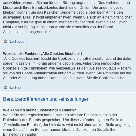
auswählen, werden Sie nur für eine Sitzung angemeldet. Dies verhindert den
Missbrauch Ihres Benutzerkontos durch einen Dritten. Um angemeldet zu
bleiben, können Sie das Kästchen „Angemeldet bleiben“ beim Anmelden
auswählen. Dies ist nicht empfehlenswert, wenn Sie sich an einem öffentlichen
Computer, zum Beispiel in einem Internetcafé, befinden. Wenn diese Option
nicht zur Verfügung steht, dann wurde sie vermutlich von der Board-
Administration ausgeschaltet.
Nach oben
Wozu ist die Funktion „Alle Cookies löschen“?
„Alle Cookies löschen“ löscht die Cookies, die phpBB erstellt hat und die dafür
sorgen, dass Sie im Forum angemeldet bleiben. Außerdem ermöglichen
Cookies einige Funktionen, wie beispielsweise den „Gelesen“-Status – sofern
sie von der Board-Administration aktiviert wurden. Wenn Sie Probleme bei der
An- oder Abmeldung haben, kann es helfen, wenn Sie die Cookies löschen.
Nach oben
Benutzerpräferenzen und -einstellungen
Wie kann ich meine Einstellungen ändern?
Wenn Sie sich registriert haben, werden alle Ihre Einstellungen in der
Datenbank des Boards gespeichert. Um diese zu ändern, gehen Sie in den
„Persönlichen Bereich“; der Link dazu wird meist oben auf der Seite angezeigt,
wenn Sie auf Ihren Benutzernamen klicken. Dort können Sie alle Ihre
Einstellungen ändern.