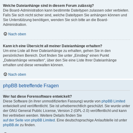
Welche Dateianhänge sind in diesem Forum zulässig?
Die Board-Administration kann bestimmte Dateitypen zulassen oder verbieten.
Falls Sie sich nicht sicher sind, welche Dateitypen Sie anhängen können und
Sie Unterstützung benötigen, wenden Sie sich bitte an die Board-
Administration.
Nach oben
Kann ich eine Übersicht all meiner Dateianhänge erhalten?
Um eine Liste all Ihrer Dateianhänge zu erhalten, gehen Sie in den
persönlichen Bereich. Dort finden Sie unter „Einstieg“ einen Punkt
„Dateianhänge verwalten“, über den Sie eine Liste Ihrer Dateianhänge
erhalten und diese verwalten können.
Nach oben
phpBB betreffende Fragen
Wer hat diese Forensoftware entwickelt?
Diese Software (in ihrer unmodifizierten Fassung) wurde von
phpBB Limited
entwickelt und veröffentlicht. Sie ist urheberrechtlich geschützt. Sie wurde unter
der GNU General Public License, Version 2 (GPL-2.0) veröffentlicht und kann
frei vertrieben werden. Weitere Details finden Sie
auf der Seite von phpBB Limited
. Eine deutschsprachige Anlaufstelle ist unter
phpBB.de
zu finden.