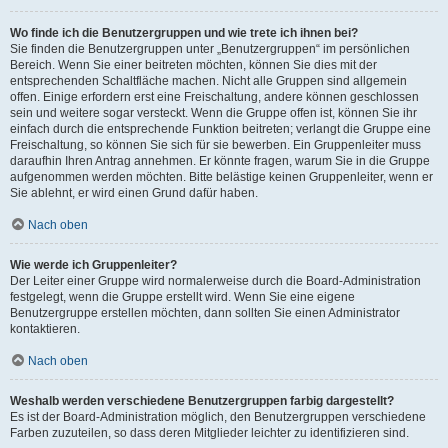
Wo finde ich die Benutzergruppen und wie trete ich ihnen bei?
Sie finden die Benutzergruppen unter „Benutzergruppen“ im persönlichen
Bereich. Wenn Sie einer beitreten möchten, können Sie dies mit der
entsprechenden Schaltfläche machen. Nicht alle Gruppen sind allgemein
offen. Einige erfordern erst eine Freischaltung, andere können geschlossen
sein und weitere sogar versteckt. Wenn die Gruppe offen ist, können Sie ihr
einfach durch die entsprechende Funktion beitreten; verlangt die Gruppe eine
Freischaltung, so können Sie sich für sie bewerben. Ein Gruppenleiter muss
daraufhin Ihren Antrag annehmen. Er könnte fragen, warum Sie in die Gruppe
aufgenommen werden möchten. Bitte belästige keinen Gruppenleiter, wenn er
Sie ablehnt, er wird einen Grund dafür haben.
Nach oben
Wie werde ich Gruppenleiter?
Der Leiter einer Gruppe wird normalerweise durch die Board-Administration
festgelegt, wenn die Gruppe erstellt wird. Wenn Sie eine eigene
Benutzergruppe erstellen möchten, dann sollten Sie einen Administrator
kontaktieren.
Nach oben
Weshalb werden verschiedene Benutzergruppen farbig dargestellt?
Es ist der Board-Administration möglich, den Benutzergruppen verschiedene
Farben zuzuteilen, so dass deren Mitglieder leichter zu identifizieren sind.