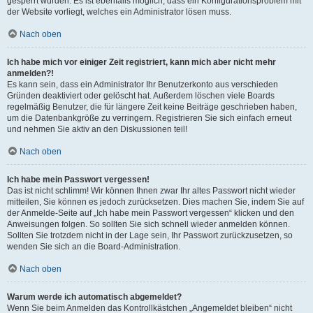
gesperrt wurden. Es ist ebenfalls möglich, dass ein Konfigurationsproblem mit
der Website vorliegt, welches ein Administrator lösen muss.
Nach oben
Ich habe mich vor einiger Zeit registriert, kann mich aber nicht mehr
anmelden?!
Es kann sein, dass ein Administrator Ihr Benutzerkonto aus verschieden
Gründen deaktiviert oder gelöscht hat. Außerdem löschen viele Boards
regelmäßig Benutzer, die für längere Zeit keine Beiträge geschrieben haben,
um die Datenbankgröße zu verringern. Registrieren Sie sich einfach erneut
und nehmen Sie aktiv an den Diskussionen teil!
Nach oben
Ich habe mein Passwort vergessen!
Das ist nicht schlimm! Wir können Ihnen zwar Ihr altes Passwort nicht wieder
mitteilen, Sie können es jedoch zurücksetzen. Dies machen Sie, indem Sie auf
der Anmelde-Seite auf „Ich habe mein Passwort vergessen“ klicken und den
Anweisungen folgen. So sollten Sie sich schnell wieder anmelden können.
Sollten Sie trotzdem nicht in der Lage sein, Ihr Passwort zurückzusetzen, so
wenden Sie sich an die Board-Administration.
Nach oben
Warum werde ich automatisch abgemeldet?
Wenn Sie beim Anmelden das Kontrollkästchen „Angemeldet bleiben“ nicht