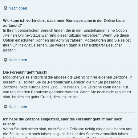
Nach oben
Wie kann ich verhindern, dass mein Benutzername in der Online-Liste
auftaucht?
In Ihrem persönlichen Bereich finden Sie in den Einstellungen eine Option
„Meinen Online-Status während dieser Sitzung verbergen“. Wenn Sie diese
Option einschalten, können nur Administratoren, Moderatoren und Sie selbst
Ihren Online-Status sehen. Sie werden dann als unsichtbarer Besucher
gezählt.
Nach oben
Die Forenuhr geht falsch!
Möglicherweise entspricht die angezeigte Zeit nicht Ihrer eigenen Zeitzone. In
diesem Fall sollten Sie im „Persönlichen Bereich“ die für Sie passende
Zeitzone (Mitteleuropäische Zeit, ...) festlegen. Die Zeitzone kann dabei nur
von registrierten Benutzern geändert werden. Wenn Sie noch nicht registriert
sind, ist dies ein guter Grund, dies jetzt zu tun.
Nach oben
Ich habe die Zeitzone eingestellt, aber die Forenuhr geht immer noch
falsch!
Wenn Sie sich sicher sind, dass Sie die Zeitzone richtig eingestellt haben und
die Zeit trotzdem noch falsch ist, geht die Uhr des Servers vermutlich falsch.