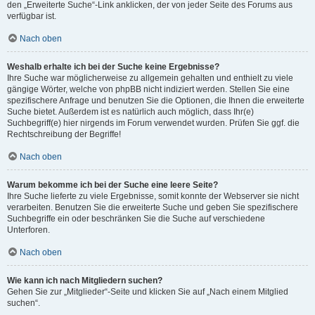
den „Erweiterte Suche“-Link anklicken, der von jeder Seite des Forums aus
verfügbar ist.
Nach oben
Weshalb erhalte ich bei der Suche keine Ergebnisse?
Ihre Suche war möglicherweise zu allgemein gehalten und enthielt zu viele
gängige Wörter, welche von phpBB nicht indiziert werden. Stellen Sie eine
spezifischere Anfrage und benutzen Sie die Optionen, die Ihnen die erweiterte
Suche bietet. Außerdem ist es natürlich auch möglich, dass Ihr(e)
Suchbegriff(e) hier nirgends im Forum verwendet wurden. Prüfen Sie ggf. die
Rechtschreibung der Begriffe!
Nach oben
Warum bekomme ich bei der Suche eine leere Seite?
Ihre Suche lieferte zu viele Ergebnisse, somit konnte der Webserver sie nicht
verarbeiten. Benutzen Sie die erweiterte Suche und geben Sie spezifischere
Suchbegriffe ein oder beschränken Sie die Suche auf verschiedene
Unterforen.
Nach oben
Wie kann ich nach Mitgliedern suchen?
Gehen Sie zur „Mitglieder“-Seite und klicken Sie auf „Nach einem Mitglied
suchen“.