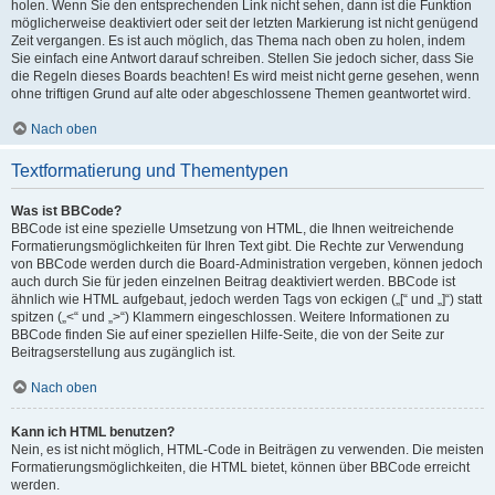
holen. Wenn Sie den entsprechenden Link nicht sehen, dann ist die Funktion
möglicherweise deaktiviert oder seit der letzten Markierung ist nicht genügend
Zeit vergangen. Es ist auch möglich, das Thema nach oben zu holen, indem
Sie einfach eine Antwort darauf schreiben. Stellen Sie jedoch sicher, dass Sie
die Regeln dieses Boards beachten! Es wird meist nicht gerne gesehen, wenn
ohne triftigen Grund auf alte oder abgeschlossene Themen geantwortet wird.
Nach oben
Textformatierung und Thementypen
Was ist BBCode?
BBCode ist eine spezielle Umsetzung von HTML, die Ihnen weitreichende
Formatierungsmöglichkeiten für Ihren Text gibt. Die Rechte zur Verwendung
von BBCode werden durch die Board-Administration vergeben, können jedoch
auch durch Sie für jeden einzelnen Beitrag deaktiviert werden. BBCode ist
ähnlich wie HTML aufgebaut, jedoch werden Tags von eckigen („[“ und „]“) statt
spitzen („<“ und „>“) Klammern eingeschlossen. Weitere Informationen zu
BBCode finden Sie auf einer speziellen Hilfe-Seite, die von der Seite zur
Beitragserstellung aus zugänglich ist.
Nach oben
Kann ich HTML benutzen?
Nein, es ist nicht möglich, HTML-Code in Beiträgen zu verwenden. Die meisten
Formatierungsmöglichkeiten, die HTML bietet, können über BBCode erreicht
werden.