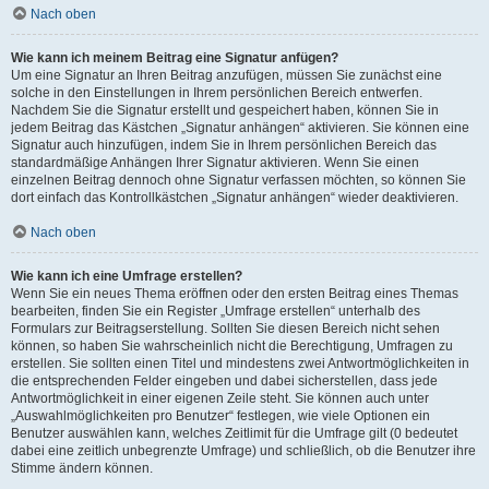
Nach oben
Wie kann ich meinem Beitrag eine Signatur anfügen?
Um eine Signatur an Ihren Beitrag anzufügen, müssen Sie zunächst eine
solche in den Einstellungen in Ihrem persönlichen Bereich entwerfen.
Nachdem Sie die Signatur erstellt und gespeichert haben, können Sie in
jedem Beitrag das Kästchen „Signatur anhängen“ aktivieren. Sie können eine
Signatur auch hinzufügen, indem Sie in Ihrem persönlichen Bereich das
standardmäßige Anhängen Ihrer Signatur aktivieren. Wenn Sie einen
einzelnen Beitrag dennoch ohne Signatur verfassen möchten, so können Sie
dort einfach das Kontrollkästchen „Signatur anhängen“ wieder deaktivieren.
Nach oben
Wie kann ich eine Umfrage erstellen?
Wenn Sie ein neues Thema eröffnen oder den ersten Beitrag eines Themas
bearbeiten, finden Sie ein Register „Umfrage erstellen“ unterhalb des
Formulars zur Beitragserstellung. Sollten Sie diesen Bereich nicht sehen
können, so haben Sie wahrscheinlich nicht die Berechtigung, Umfragen zu
erstellen. Sie sollten einen Titel und mindestens zwei Antwortmöglichkeiten in
die entsprechenden Felder eingeben und dabei sicherstellen, dass jede
Antwortmöglichkeit in einer eigenen Zeile steht. Sie können auch unter
„Auswahlmöglichkeiten pro Benutzer“ festlegen, wie viele Optionen ein
Benutzer auswählen kann, welches Zeitlimit für die Umfrage gilt (0 bedeutet
dabei eine zeitlich unbegrenzte Umfrage) und schließlich, ob die Benutzer ihre
Stimme ändern können.