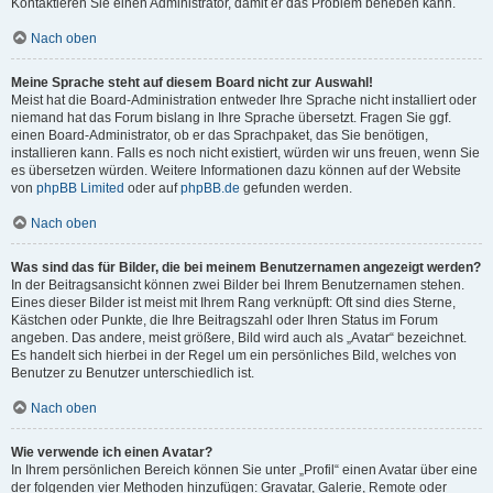
Kontaktieren Sie einen Administrator, damit er das Problem beheben kann.
Nach oben
Meine Sprache steht auf diesem Board nicht zur Auswahl!
Meist hat die Board-Administration entweder Ihre Sprache nicht installiert oder
niemand hat das Forum bislang in Ihre Sprache übersetzt. Fragen Sie ggf.
einen Board-Administrator, ob er das Sprachpaket, das Sie benötigen,
installieren kann. Falls es noch nicht existiert, würden wir uns freuen, wenn Sie
es übersetzen würden. Weitere Informationen dazu können auf der Website
von
phpBB Limited
oder auf
phpBB.de
gefunden werden.
Nach oben
Was sind das für Bilder, die bei meinem Benutzernamen angezeigt werden?
In der Beitragsansicht können zwei Bilder bei Ihrem Benutzernamen stehen.
Eines dieser Bilder ist meist mit Ihrem Rang verknüpft: Oft sind dies Sterne,
Kästchen oder Punkte, die Ihre Beitragszahl oder Ihren Status im Forum
angeben. Das andere, meist größere, Bild wird auch als „Avatar“ bezeichnet.
Es handelt sich hierbei in der Regel um ein persönliches Bild, welches von
Benutzer zu Benutzer unterschiedlich ist.
Nach oben
Wie verwende ich einen Avatar?
In Ihrem persönlichen Bereich können Sie unter „Profil“ einen Avatar über eine
der folgenden vier Methoden hinzufügen: Gravatar, Galerie, Remote oder