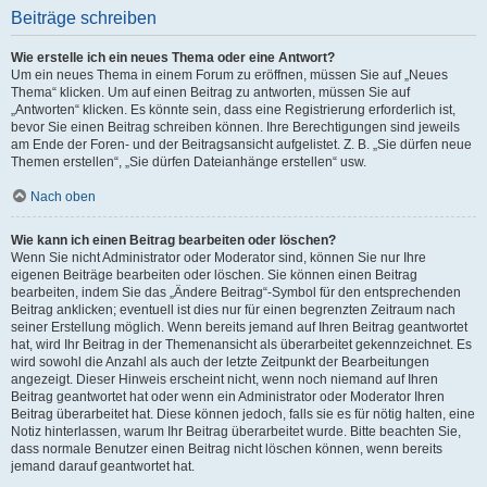
Beiträge schreiben
Wie erstelle ich ein neues Thema oder eine Antwort?
Um ein neues Thema in einem Forum zu eröffnen, müssen Sie auf „Neues
Thema“ klicken. Um auf einen Beitrag zu antworten, müssen Sie auf
„Antworten“ klicken. Es könnte sein, dass eine Registrierung erforderlich ist,
bevor Sie einen Beitrag schreiben können. Ihre Berechtigungen sind jeweils
am Ende der Foren- und der Beitragsansicht aufgelistet. Z. B. „Sie dürfen neue
Themen erstellen“, „Sie dürfen Dateianhänge erstellen“ usw.
Nach oben
Wie kann ich einen Beitrag bearbeiten oder löschen?
Wenn Sie nicht Administrator oder Moderator sind, können Sie nur Ihre
eigenen Beiträge bearbeiten oder löschen. Sie können einen Beitrag
bearbeiten, indem Sie das „Ändere Beitrag“-Symbol für den entsprechenden
Beitrag anklicken; eventuell ist dies nur für einen begrenzten Zeitraum nach
seiner Erstellung möglich. Wenn bereits jemand auf Ihren Beitrag geantwortet
hat, wird Ihr Beitrag in der Themenansicht als überarbeitet gekennzeichnet. Es
wird sowohl die Anzahl als auch der letzte Zeitpunkt der Bearbeitungen
angezeigt. Dieser Hinweis erscheint nicht, wenn noch niemand auf Ihren
Beitrag geantwortet hat oder wenn ein Administrator oder Moderator Ihren
Beitrag überarbeitet hat. Diese können jedoch, falls sie es für nötig halten, eine
Notiz hinterlassen, warum Ihr Beitrag überarbeitet wurde. Bitte beachten Sie,
dass normale Benutzer einen Beitrag nicht löschen können, wenn bereits
jemand darauf geantwortet hat.