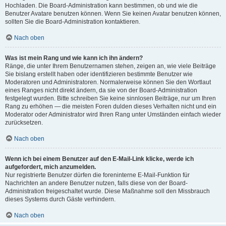
Hochladen. Die Board-Administration kann bestimmen, ob und wie die
Benutzer Avatare benutzen können. Wenn Sie keinen Avatar benutzen können,
sollten Sie die Board-Administration kontaktieren.
Nach oben
Was ist mein Rang und wie kann ich ihn ändern?
Ränge, die unter Ihrem Benutzernamen stehen, zeigen an, wie viele Beiträge
Sie bislang erstellt haben oder identifizieren bestimmte Benutzer wie
Moderatoren und Administratoren. Normalerweise können Sie den Wortlaut
eines Ranges nicht direkt ändern, da sie von der Board-Administration
festgelegt wurden. Bitte schreiben Sie keine sinnlosen Beiträge, nur um Ihren
Rang zu erhöhen — die meisten Foren dulden dieses Verhalten nicht und ein
Moderator oder Administrator wird Ihren Rang unter Umständen einfach wieder
zurücksetzen.
Nach oben
Wenn ich bei einem Benutzer auf den E-Mail-Link klicke, werde ich
aufgefordert, mich anzumelden.
Nur registrierte Benutzer dürfen die foreninterne E-Mail-Funktion für
Nachrichten an andere Benutzer nutzen, falls diese von der Board-
Administration freigeschaltet wurde. Diese Maßnahme soll den Missbrauch
dieses Systems durch Gäste verhindern.
Nach oben