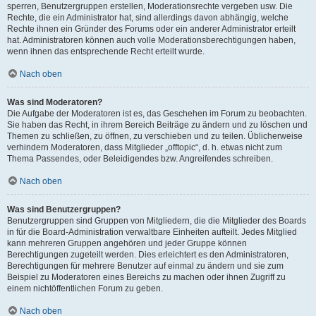
sperren, Benutzergruppen erstellen, Moderationsrechte vergeben usw. Die
Rechte, die ein Administrator hat, sind allerdings davon abhängig, welche
Rechte ihnen ein Gründer des Forums oder ein anderer Administrator erteilt
hat. Administratoren können auch volle Moderationsberechtigungen haben,
wenn ihnen das entsprechende Recht erteilt wurde.
Nach oben
Was sind Moderatoren?
Die Aufgabe der Moderatoren ist es, das Geschehen im Forum zu beobachten.
Sie haben das Recht, in ihrem Bereich Beiträge zu ändern und zu löschen und
Themen zu schließen, zu öffnen, zu verschieben und zu teilen. Üblicherweise
verhindern Moderatoren, dass Mitglieder „offtopic“, d. h. etwas nicht zum
Thema Passendes, oder Beleidigendes bzw. Angreifendes schreiben.
Nach oben
Was sind Benutzergruppen?
Benutzergruppen sind Gruppen von Mitgliedern, die die Mitglieder des Boards
in für die Board-Administration verwaltbare Einheiten aufteilt. Jedes Mitglied
kann mehreren Gruppen angehören und jeder Gruppe können
Berechtigungen zugeteilt werden. Dies erleichtert es den Administratoren,
Berechtigungen für mehrere Benutzer auf einmal zu ändern und sie zum
Beispiel zu Moderatoren eines Bereichs zu machen oder ihnen Zugriff zu
einem nichtöffentlichen Forum zu geben.
Nach oben