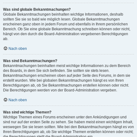
Was sind globale Bekanntmachungen?
Globale Bekanntmachungen beinhalten wichtige Informationen, deshalb
sollten Sie sie so bald wie möglich lesen. Globale Bekanntmachungen
erscheinen ganz oben in jedem Forum und ebenfalls in Ihrem persönlichen
Bereich. Ob Sie eine globale Bekanntmachung schreiben können oder nicht,
hängt von den durch die Board-Administration vergebenen Berechtigungen
ab.
Nach oben
Was sind Bekanntmachungen?
Bekanntmachungen beinhalten meist wichtige Informationen zu dem Bereich
des Boards, in dem Sie sich befinden. Sie sollten sie stets lesen.
Bekanntmachungen erscheinen oben auf jeder Seite des Forums, in dem sie
erstellt wurden. Wie bei globalen Bekanntmachungen hängt es von Ihren
Berechtigungen ab, ob Sie Bekanntmachungen erstellen können oder nicht.
Die Berechtigungen werden von der Board-Administration vergeben.
Nach oben
Was sind wichtige Themen?
Wichtige Themen eines Forums erscheinen unter den Ankündigungen und
sind nur auf der ersten Seite zu sehen. Sie haben meist einen wichtigen Inhalt,
weswegen Sie sie lesen sollten. Wie bei den Bekanntmachungen hängt es von
Ihren Berechtigungen ab, ob Sie wichtige Themen erstellen können oder nicht;
die Berechtigungen stellt die Board-Administration ein.