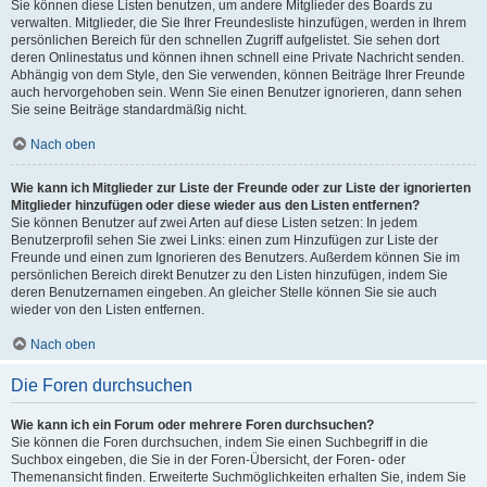
Sie können diese Listen benutzen, um andere Mitglieder des Boards zu
verwalten. Mitglieder, die Sie Ihrer Freundesliste hinzufügen, werden in Ihrem
persönlichen Bereich für den schnellen Zugriff aufgelistet. Sie sehen dort
deren Onlinestatus und können ihnen schnell eine Private Nachricht senden.
Abhängig von dem Style, den Sie verwenden, können Beiträge Ihrer Freunde
auch hervorgehoben sein. Wenn Sie einen Benutzer ignorieren, dann sehen
Sie seine Beiträge standardmäßig nicht.
Nach oben
Wie kann ich Mitglieder zur Liste der Freunde oder zur Liste der ignorierten
Mitglieder hinzufügen oder diese wieder aus den Listen entfernen?
Sie können Benutzer auf zwei Arten auf diese Listen setzen: In jedem
Benutzerprofil sehen Sie zwei Links: einen zum Hinzufügen zur Liste der
Freunde und einen zum Ignorieren des Benutzers. Außerdem können Sie im
persönlichen Bereich direkt Benutzer zu den Listen hinzufügen, indem Sie
deren Benutzernamen eingeben. An gleicher Stelle können Sie sie auch
wieder von den Listen entfernen.
Nach oben
Die Foren durchsuchen
Wie kann ich ein Forum oder mehrere Foren durchsuchen?
Sie können die Foren durchsuchen, indem Sie einen Suchbegriff in die
Suchbox eingeben, die Sie in der Foren-Übersicht, der Foren- oder
Themenansicht finden. Erweiterte Suchmöglichkeiten erhalten Sie, indem Sie