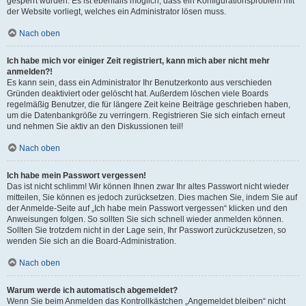
gesperrt wurden. Es ist ebenfalls möglich, dass ein Konfigurationsproblem mit
der Website vorliegt, welches ein Administrator lösen muss.
Nach oben
Ich habe mich vor einiger Zeit registriert, kann mich aber nicht mehr
anmelden?!
Es kann sein, dass ein Administrator Ihr Benutzerkonto aus verschieden
Gründen deaktiviert oder gelöscht hat. Außerdem löschen viele Boards
regelmäßig Benutzer, die für längere Zeit keine Beiträge geschrieben haben,
um die Datenbankgröße zu verringern. Registrieren Sie sich einfach erneut
und nehmen Sie aktiv an den Diskussionen teil!
Nach oben
Ich habe mein Passwort vergessen!
Das ist nicht schlimm! Wir können Ihnen zwar Ihr altes Passwort nicht wieder
mitteilen, Sie können es jedoch zurücksetzen. Dies machen Sie, indem Sie auf
der Anmelde-Seite auf „Ich habe mein Passwort vergessen“ klicken und den
Anweisungen folgen. So sollten Sie sich schnell wieder anmelden können.
Sollten Sie trotzdem nicht in der Lage sein, Ihr Passwort zurückzusetzen, so
wenden Sie sich an die Board-Administration.
Nach oben
Warum werde ich automatisch abgemeldet?
Wenn Sie beim Anmelden das Kontrollkästchen „Angemeldet bleiben“ nicht