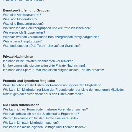
Benutzer-Stufen und Gruppen
Was sind Administratoren?
Was sind Moderatoren?
Was sind Benutzergruppen?
Wo finde ich die Benutzergruppen und wie trete ich ihnen bei?
Wie werde ich Gruppenleiter?
Weshalb werden verschiedene Benutzergruppen farbig dargestellt?
Was ist eine Hauptgruppe?
Was bedeutet der „Das Team“-Link auf der Startseite?
Private Nachrichten
Ich kann keine Privaten Nachrichten verschicken!
Ich bekomme ständig unerwünschte Private Nachrichten!
Ich habe eine Spam-E-Mail von einem Mitglied dieses Forums erhalten!
Freunde und ignorierte Mitglieder
Wozu benötige ich die Listen der Freunde und ignorierten Mitglieder?
Wie kann ich Mitglieder zur Liste der Freunde oder zur Liste der ignorierten Mitglieder
hinzufügen oder diese wieder aus den Listen entfernen?
Die Foren durchsuchen
Wie kann ich ein Forum oder mehrere Foren durchsuchen?
Weshalb erhalte ich bei der Suche keine Ergebnisse?
Warum bekomme ich bei der Suche eine leere Seite?
Wie kann ich nach Mitgliedern suchen?
Wie kann ich meine eigenen Beiträge und Themen finden?