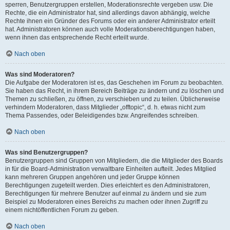
sperren, Benutzergruppen erstellen, Moderationsrechte vergeben usw. Die
Rechte, die ein Administrator hat, sind allerdings davon abhängig, welche
Rechte ihnen ein Gründer des Forums oder ein anderer Administrator erteilt
hat. Administratoren können auch volle Moderationsberechtigungen haben,
wenn ihnen das entsprechende Recht erteilt wurde.
Nach oben
Was sind Moderatoren?
Die Aufgabe der Moderatoren ist es, das Geschehen im Forum zu beobachten.
Sie haben das Recht, in ihrem Bereich Beiträge zu ändern und zu löschen und
Themen zu schließen, zu öffnen, zu verschieben und zu teilen. Üblicherweise
verhindern Moderatoren, dass Mitglieder „offtopic“, d. h. etwas nicht zum
Thema Passendes, oder Beleidigendes bzw. Angreifendes schreiben.
Nach oben
Was sind Benutzergruppen?
Benutzergruppen sind Gruppen von Mitgliedern, die die Mitglieder des Boards
in für die Board-Administration verwaltbare Einheiten aufteilt. Jedes Mitglied
kann mehreren Gruppen angehören und jeder Gruppe können
Berechtigungen zugeteilt werden. Dies erleichtert es den Administratoren,
Berechtigungen für mehrere Benutzer auf einmal zu ändern und sie zum
Beispiel zu Moderatoren eines Bereichs zu machen oder ihnen Zugriff zu
einem nichtöffentlichen Forum zu geben.
Nach oben