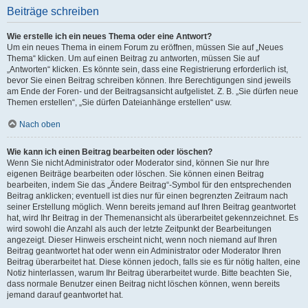
Beiträge schreiben
Wie erstelle ich ein neues Thema oder eine Antwort?
Um ein neues Thema in einem Forum zu eröffnen, müssen Sie auf „Neues
Thema“ klicken. Um auf einen Beitrag zu antworten, müssen Sie auf
„Antworten“ klicken. Es könnte sein, dass eine Registrierung erforderlich ist,
bevor Sie einen Beitrag schreiben können. Ihre Berechtigungen sind jeweils
am Ende der Foren- und der Beitragsansicht aufgelistet. Z. B. „Sie dürfen neue
Themen erstellen“, „Sie dürfen Dateianhänge erstellen“ usw.
Nach oben
Wie kann ich einen Beitrag bearbeiten oder löschen?
Wenn Sie nicht Administrator oder Moderator sind, können Sie nur Ihre
eigenen Beiträge bearbeiten oder löschen. Sie können einen Beitrag
bearbeiten, indem Sie das „Ändere Beitrag“-Symbol für den entsprechenden
Beitrag anklicken; eventuell ist dies nur für einen begrenzten Zeitraum nach
seiner Erstellung möglich. Wenn bereits jemand auf Ihren Beitrag geantwortet
hat, wird Ihr Beitrag in der Themenansicht als überarbeitet gekennzeichnet. Es
wird sowohl die Anzahl als auch der letzte Zeitpunkt der Bearbeitungen
angezeigt. Dieser Hinweis erscheint nicht, wenn noch niemand auf Ihren
Beitrag geantwortet hat oder wenn ein Administrator oder Moderator Ihren
Beitrag überarbeitet hat. Diese können jedoch, falls sie es für nötig halten, eine
Notiz hinterlassen, warum Ihr Beitrag überarbeitet wurde. Bitte beachten Sie,
dass normale Benutzer einen Beitrag nicht löschen können, wenn bereits
jemand darauf geantwortet hat.