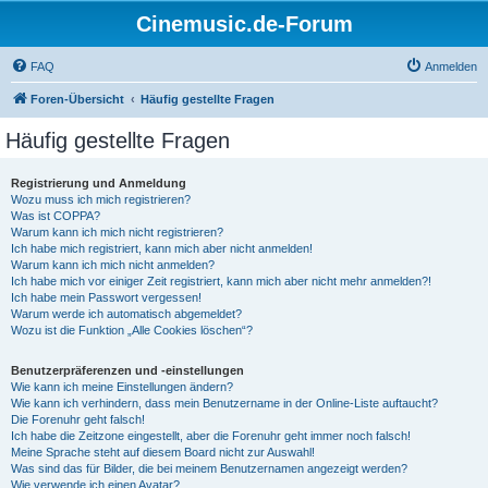
Cinemusic.de-Forum
FAQ
Anmelden
Foren-Übersicht
Häufig gestellte Fragen
Häufig gestellte Fragen
Registrierung und Anmeldung
Wozu muss ich mich registrieren?
Was ist COPPA?
Warum kann ich mich nicht registrieren?
Ich habe mich registriert, kann mich aber nicht anmelden!
Warum kann ich mich nicht anmelden?
Ich habe mich vor einiger Zeit registriert, kann mich aber nicht mehr anmelden?!
Ich habe mein Passwort vergessen!
Warum werde ich automatisch abgemeldet?
Wozu ist die Funktion „Alle Cookies löschen“?
Benutzerpräferenzen und -einstellungen
Wie kann ich meine Einstellungen ändern?
Wie kann ich verhindern, dass mein Benutzername in der Online-Liste auftaucht?
Die Forenuhr geht falsch!
Ich habe die Zeitzone eingestellt, aber die Forenuhr geht immer noch falsch!
Meine Sprache steht auf diesem Board nicht zur Auswahl!
Was sind das für Bilder, die bei meinem Benutzernamen angezeigt werden?
Wie verwende ich einen Avatar?