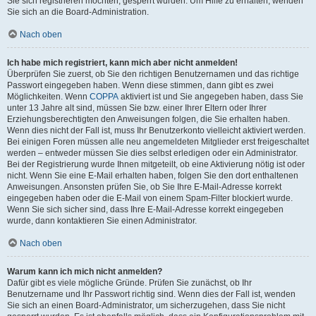
Sie sich registrieren möchten, gesperrt wurden. Um Hilfe zu erhalten, wenden
Sie sich an die Board-Administration.
Nach oben
Ich habe mich registriert, kann mich aber nicht anmelden!
Überprüfen Sie zuerst, ob Sie den richtigen Benutzernamen und das richtige
Passwort eingegeben haben. Wenn diese stimmen, dann gibt es zwei
Möglichkeiten. Wenn
COPPA
aktiviert ist und Sie angegeben haben, dass Sie
unter 13 Jahre alt sind, müssen Sie bzw. einer Ihrer Eltern oder Ihrer
Erziehungsberechtigten den Anweisungen folgen, die Sie erhalten haben.
Wenn dies nicht der Fall ist, muss Ihr Benutzerkonto vielleicht aktiviert werden.
Bei einigen Foren müssen alle neu angemeldeten Mitglieder erst freigeschaltet
werden – entweder müssen Sie dies selbst erledigen oder ein Administrator.
Bei der Registrierung wurde Ihnen mitgeteilt, ob eine Aktivierung nötig ist oder
nicht. Wenn Sie eine E-Mail erhalten haben, folgen Sie den dort enthaltenen
Anweisungen. Ansonsten prüfen Sie, ob Sie Ihre E-Mail-Adresse korrekt
eingegeben haben oder die E-Mail von einem Spam-Filter blockiert wurde.
Wenn Sie sich sicher sind, dass Ihre E-Mail-Adresse korrekt eingegeben
wurde, dann kontaktieren Sie einen Administrator.
Nach oben
Warum kann ich mich nicht anmelden?
Dafür gibt es viele mögliche Gründe. Prüfen Sie zunächst, ob Ihr
Benutzername und Ihr Passwort richtig sind. Wenn dies der Fall ist, wenden
Sie sich an einen Board-Administrator, um sicherzugehen, dass Sie nicht