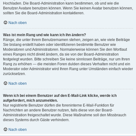
Hochladen. Die Board-Administration kann bestimmen, ob und wie die
Benutzer Avatare benutzen können. Wenn Sie keinen Avatar benutzen können,
sollten Sie die Board-Administration kontaktieren.
Nach oben
Was ist mein Rang und wie kann ich ihn ändern?
Ränge, die unter Ihrem Benutzernamen stehen, zeigen an, wie viele Beiträge
Sie bislang erstellt haben oder identifizieren bestimmte Benutzer wie
Moderatoren und Administratoren. Normalerweise können Sie den Wortlaut
eines Ranges nicht direkt ändern, da sie von der Board-Administration
festgelegt wurden. Bitte schreiben Sie keine sinnlosen Beiträge, nur um Ihren
Rang zu erhöhen — die meisten Foren dulden dieses Verhalten nicht und ein
Moderator oder Administrator wird Ihren Rang unter Umständen einfach wieder
zurücksetzen.
Nach oben
Wenn ich bei einem Benutzer auf den E-Mail-Link klicke, werde ich
aufgefordert, mich anzumelden.
Nur registrierte Benutzer dürfen die foreninterne E-Mail-Funktion für
Nachrichten an andere Benutzer nutzen, falls diese von der Board-
Administration freigeschaltet wurde. Diese Maßnahme soll den Missbrauch
dieses Systems durch Gäste verhindern.
Nach oben