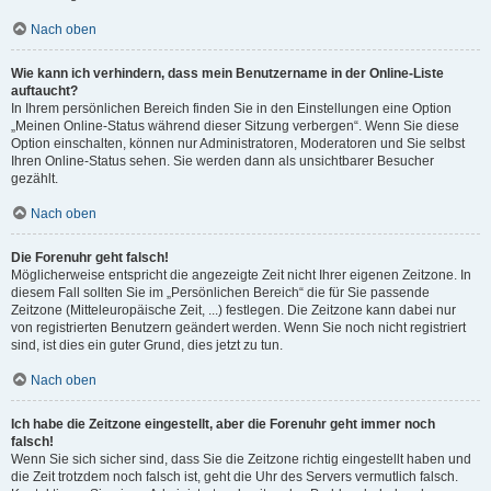
Nach oben
Wie kann ich verhindern, dass mein Benutzername in der Online-Liste
auftaucht?
In Ihrem persönlichen Bereich finden Sie in den Einstellungen eine Option
„Meinen Online-Status während dieser Sitzung verbergen“. Wenn Sie diese
Option einschalten, können nur Administratoren, Moderatoren und Sie selbst
Ihren Online-Status sehen. Sie werden dann als unsichtbarer Besucher
gezählt.
Nach oben
Die Forenuhr geht falsch!
Möglicherweise entspricht die angezeigte Zeit nicht Ihrer eigenen Zeitzone. In
diesem Fall sollten Sie im „Persönlichen Bereich“ die für Sie passende
Zeitzone (Mitteleuropäische Zeit, ...) festlegen. Die Zeitzone kann dabei nur
von registrierten Benutzern geändert werden. Wenn Sie noch nicht registriert
sind, ist dies ein guter Grund, dies jetzt zu tun.
Nach oben
Ich habe die Zeitzone eingestellt, aber die Forenuhr geht immer noch
falsch!
Wenn Sie sich sicher sind, dass Sie die Zeitzone richtig eingestellt haben und
die Zeit trotzdem noch falsch ist, geht die Uhr des Servers vermutlich falsch.