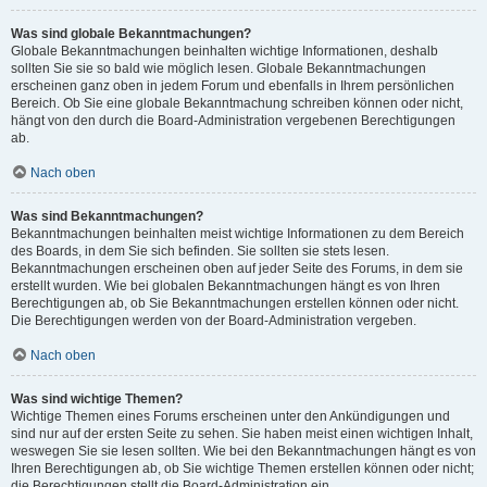
Was sind globale Bekanntmachungen?
Globale Bekanntmachungen beinhalten wichtige Informationen, deshalb
sollten Sie sie so bald wie möglich lesen. Globale Bekanntmachungen
erscheinen ganz oben in jedem Forum und ebenfalls in Ihrem persönlichen
Bereich. Ob Sie eine globale Bekanntmachung schreiben können oder nicht,
hängt von den durch die Board-Administration vergebenen Berechtigungen
ab.
Nach oben
Was sind Bekanntmachungen?
Bekanntmachungen beinhalten meist wichtige Informationen zu dem Bereich
des Boards, in dem Sie sich befinden. Sie sollten sie stets lesen.
Bekanntmachungen erscheinen oben auf jeder Seite des Forums, in dem sie
erstellt wurden. Wie bei globalen Bekanntmachungen hängt es von Ihren
Berechtigungen ab, ob Sie Bekanntmachungen erstellen können oder nicht.
Die Berechtigungen werden von der Board-Administration vergeben.
Nach oben
Was sind wichtige Themen?
Wichtige Themen eines Forums erscheinen unter den Ankündigungen und
sind nur auf der ersten Seite zu sehen. Sie haben meist einen wichtigen Inhalt,
weswegen Sie sie lesen sollten. Wie bei den Bekanntmachungen hängt es von
Ihren Berechtigungen ab, ob Sie wichtige Themen erstellen können oder nicht;
die Berechtigungen stellt die Board-Administration ein.