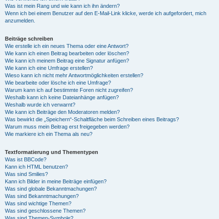
Was ist mein Rang und wie kann ich ihn ändern?
Wenn ich bei einem Benutzer auf den E-Mail-Link klicke, werde ich aufgefordert, mich
anzumelden.
Beiträge schreiben
Wie erstelle ich ein neues Thema oder eine Antwort?
Wie kann ich einen Beitrag bearbeiten oder löschen?
Wie kann ich meinem Beitrag eine Signatur anfügen?
Wie kann ich eine Umfrage erstellen?
Wieso kann ich nicht mehr Antwortmöglichkeiten erstellen?
Wie bearbeite oder lösche ich eine Umfrage?
Warum kann ich auf bestimmte Foren nicht zugreifen?
Weshalb kann ich keine Dateianhänge anfügen?
Weshalb wurde ich verwarnt?
Wie kann ich Beiträge den Moderatoren melden?
Was bewirkt die „Speichern“-Schaltfläche beim Schreiben eines Beitrags?
Warum muss mein Beitrag erst freigegeben werden?
Wie markiere ich ein Thema als neu?
Textformatierung und Thementypen
Was ist BBCode?
Kann ich HTML benutzen?
Was sind Smilies?
Kann ich Bilder in meine Beiträge einfügen?
Was sind globale Bekanntmachungen?
Was sind Bekanntmachungen?
Was sind wichtige Themen?
Was sind geschlossene Themen?
Was sind Themen-Symbole?