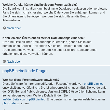
Welche Dateianhänge sind in diesem Forum zulässig?
Die Board-Administration kann bestimmte Dateitypen zulassen oder verbieten.
Falls Sie sich nicht sicher sind, welche Dateitypen Sie anhängen können und
Sie Unterstützung benötigen, wenden Sie sich bitte an die Board-
Administration.
Nach oben
Kann ich eine Übersicht all meiner Dateianhänge erhalten?
Um eine Liste all Ihrer Dateianhänge zu erhalten, gehen Sie in den
persönlichen Bereich. Dort finden Sie unter „Einstieg“ einen Punkt
„Dateianhänge verwalten“, über den Sie eine Liste Ihrer Dateianhänge
erhalten und diese verwalten können.
Nach oben
phpBB betreffende Fragen
Wer hat diese Forensoftware entwickelt?
Diese Software (in ihrer unmodifizierten Fassung) wurde von
phpBB Limited
entwickelt und veröffentlicht. Sie ist urheberrechtlich geschützt. Sie wurde unter
der GNU General Public License, Version 2 (GPL-2.0) veröffentlicht und kann
frei vertrieben werden. Weitere Details finden Sie
auf der Seite von phpBB Limited
. Eine deutschsprachige Anlaufstelle ist unter
phpBB.de
zu finden.