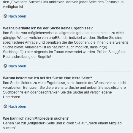
den „Erweiterte Suche“-Link anklicken, der von jeder Seite des Forums aus
verfügbar ist.
Nach oben
Weshalb erhalte ich bei der Suche keine Ergebnisse?
Ihre Suche war möglicherweise zu allgemein gehalten und enthielt zu viele
gängige Wörter, welche von phpBB nicht indiziert werden. Stellen Sie eine
spezifischere Anfrage und benutzen Sie die Optionen, die Ihnen die erweiterte
Suche bietet. Außerdem ist es natürlich auch möglich, dass Ihr(e)
Suchbegriff(e) hier nirgends im Forum verwendet wurden. Prüfen Sie ggf. die
Rechtschreibung der Begriffe!
Nach oben
Warum bekomme ich bei der Suche eine leere Seite?
Ihre Suche lieferte zu viele Ergebnisse, somit konnte der Webserver sie nicht
verarbeiten. Benutzen Sie die erweiterte Suche und geben Sie spezifischere
Suchbegriffe ein oder beschränken Sie die Suche auf verschiedene
Unterforen.
Nach oben
Wie kann ich nach Mitgliedern suchen?
Gehen Sie zur „Mitglieder“-Seite und klicken Sie auf „Nach einem Mitglied
suchen“.