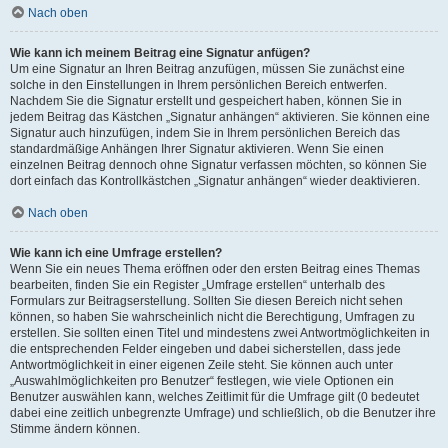
Nach oben
Wie kann ich meinem Beitrag eine Signatur anfügen?
Um eine Signatur an Ihren Beitrag anzufügen, müssen Sie zunächst eine
solche in den Einstellungen in Ihrem persönlichen Bereich entwerfen.
Nachdem Sie die Signatur erstellt und gespeichert haben, können Sie in
jedem Beitrag das Kästchen „Signatur anhängen“ aktivieren. Sie können eine
Signatur auch hinzufügen, indem Sie in Ihrem persönlichen Bereich das
standardmäßige Anhängen Ihrer Signatur aktivieren. Wenn Sie einen
einzelnen Beitrag dennoch ohne Signatur verfassen möchten, so können Sie
dort einfach das Kontrollkästchen „Signatur anhängen“ wieder deaktivieren.
Nach oben
Wie kann ich eine Umfrage erstellen?
Wenn Sie ein neues Thema eröffnen oder den ersten Beitrag eines Themas
bearbeiten, finden Sie ein Register „Umfrage erstellen“ unterhalb des
Formulars zur Beitragserstellung. Sollten Sie diesen Bereich nicht sehen
können, so haben Sie wahrscheinlich nicht die Berechtigung, Umfragen zu
erstellen. Sie sollten einen Titel und mindestens zwei Antwortmöglichkeiten in
die entsprechenden Felder eingeben und dabei sicherstellen, dass jede
Antwortmöglichkeit in einer eigenen Zeile steht. Sie können auch unter
„Auswahlmöglichkeiten pro Benutzer“ festlegen, wie viele Optionen ein
Benutzer auswählen kann, welches Zeitlimit für die Umfrage gilt (0 bedeutet
dabei eine zeitlich unbegrenzte Umfrage) und schließlich, ob die Benutzer ihre
Stimme ändern können.