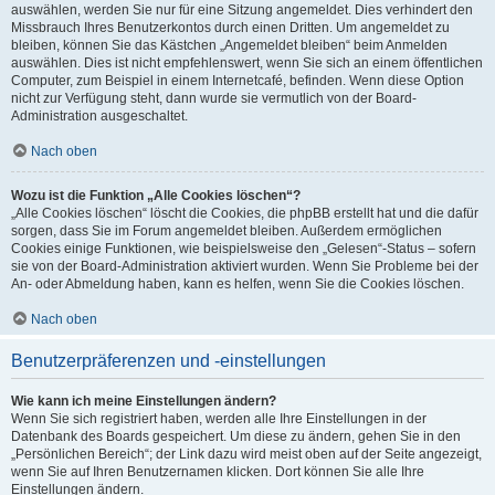
auswählen, werden Sie nur für eine Sitzung angemeldet. Dies verhindert den
Missbrauch Ihres Benutzerkontos durch einen Dritten. Um angemeldet zu
bleiben, können Sie das Kästchen „Angemeldet bleiben“ beim Anmelden
auswählen. Dies ist nicht empfehlenswert, wenn Sie sich an einem öffentlichen
Computer, zum Beispiel in einem Internetcafé, befinden. Wenn diese Option
nicht zur Verfügung steht, dann wurde sie vermutlich von der Board-
Administration ausgeschaltet.
Nach oben
Wozu ist die Funktion „Alle Cookies löschen“?
„Alle Cookies löschen“ löscht die Cookies, die phpBB erstellt hat und die dafür
sorgen, dass Sie im Forum angemeldet bleiben. Außerdem ermöglichen
Cookies einige Funktionen, wie beispielsweise den „Gelesen“-Status – sofern
sie von der Board-Administration aktiviert wurden. Wenn Sie Probleme bei der
An- oder Abmeldung haben, kann es helfen, wenn Sie die Cookies löschen.
Nach oben
Benutzerpräferenzen und -einstellungen
Wie kann ich meine Einstellungen ändern?
Wenn Sie sich registriert haben, werden alle Ihre Einstellungen in der
Datenbank des Boards gespeichert. Um diese zu ändern, gehen Sie in den
„Persönlichen Bereich“; der Link dazu wird meist oben auf der Seite angezeigt,
wenn Sie auf Ihren Benutzernamen klicken. Dort können Sie alle Ihre
Einstellungen ändern.