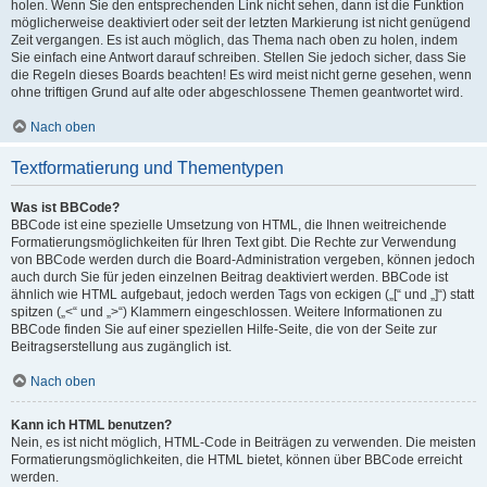
holen. Wenn Sie den entsprechenden Link nicht sehen, dann ist die Funktion
möglicherweise deaktiviert oder seit der letzten Markierung ist nicht genügend
Zeit vergangen. Es ist auch möglich, das Thema nach oben zu holen, indem
Sie einfach eine Antwort darauf schreiben. Stellen Sie jedoch sicher, dass Sie
die Regeln dieses Boards beachten! Es wird meist nicht gerne gesehen, wenn
ohne triftigen Grund auf alte oder abgeschlossene Themen geantwortet wird.
Nach oben
Textformatierung und Thementypen
Was ist BBCode?
BBCode ist eine spezielle Umsetzung von HTML, die Ihnen weitreichende
Formatierungsmöglichkeiten für Ihren Text gibt. Die Rechte zur Verwendung
von BBCode werden durch die Board-Administration vergeben, können jedoch
auch durch Sie für jeden einzelnen Beitrag deaktiviert werden. BBCode ist
ähnlich wie HTML aufgebaut, jedoch werden Tags von eckigen („[“ und „]“) statt
spitzen („<“ und „>“) Klammern eingeschlossen. Weitere Informationen zu
BBCode finden Sie auf einer speziellen Hilfe-Seite, die von der Seite zur
Beitragserstellung aus zugänglich ist.
Nach oben
Kann ich HTML benutzen?
Nein, es ist nicht möglich, HTML-Code in Beiträgen zu verwenden. Die meisten
Formatierungsmöglichkeiten, die HTML bietet, können über BBCode erreicht
werden.