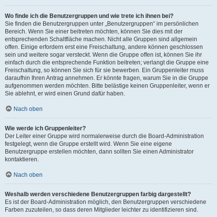
Wo finde ich die Benutzergruppen und wie trete ich ihnen bei?
Sie finden die Benutzergruppen unter „Benutzergruppen“ im persönlichen
Bereich. Wenn Sie einer beitreten möchten, können Sie dies mit der
entsprechenden Schaltfläche machen. Nicht alle Gruppen sind allgemein
offen. Einige erfordern erst eine Freischaltung, andere können geschlossen
sein und weitere sogar versteckt. Wenn die Gruppe offen ist, können Sie ihr
einfach durch die entsprechende Funktion beitreten; verlangt die Gruppe eine
Freischaltung, so können Sie sich für sie bewerben. Ein Gruppenleiter muss
daraufhin Ihren Antrag annehmen. Er könnte fragen, warum Sie in die Gruppe
aufgenommen werden möchten. Bitte belästige keinen Gruppenleiter, wenn er
Sie ablehnt, er wird einen Grund dafür haben.
Nach oben
Wie werde ich Gruppenleiter?
Der Leiter einer Gruppe wird normalerweise durch die Board-Administration
festgelegt, wenn die Gruppe erstellt wird. Wenn Sie eine eigene
Benutzergruppe erstellen möchten, dann sollten Sie einen Administrator
kontaktieren.
Nach oben
Weshalb werden verschiedene Benutzergruppen farbig dargestellt?
Es ist der Board-Administration möglich, den Benutzergruppen verschiedene
Farben zuzuteilen, so dass deren Mitglieder leichter zu identifizieren sind.