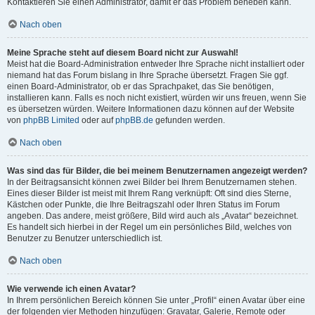
Kontaktieren Sie einen Administrator, damit er das Problem beheben kann.
Nach oben
Meine Sprache steht auf diesem Board nicht zur Auswahl!
Meist hat die Board-Administration entweder Ihre Sprache nicht installiert oder
niemand hat das Forum bislang in Ihre Sprache übersetzt. Fragen Sie ggf.
einen Board-Administrator, ob er das Sprachpaket, das Sie benötigen,
installieren kann. Falls es noch nicht existiert, würden wir uns freuen, wenn Sie
es übersetzen würden. Weitere Informationen dazu können auf der Website
von
phpBB Limited
oder auf
phpBB.de
gefunden werden.
Nach oben
Was sind das für Bilder, die bei meinem Benutzernamen angezeigt werden?
In der Beitragsansicht können zwei Bilder bei Ihrem Benutzernamen stehen.
Eines dieser Bilder ist meist mit Ihrem Rang verknüpft: Oft sind dies Sterne,
Kästchen oder Punkte, die Ihre Beitragszahl oder Ihren Status im Forum
angeben. Das andere, meist größere, Bild wird auch als „Avatar“ bezeichnet.
Es handelt sich hierbei in der Regel um ein persönliches Bild, welches von
Benutzer zu Benutzer unterschiedlich ist.
Nach oben
Wie verwende ich einen Avatar?
In Ihrem persönlichen Bereich können Sie unter „Profil“ einen Avatar über eine
der folgenden vier Methoden hinzufügen: Gravatar, Galerie, Remote oder