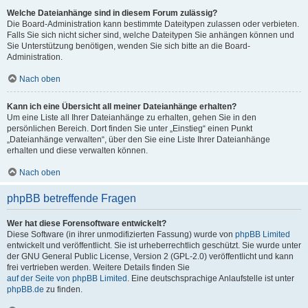
Welche Dateianhänge sind in diesem Forum zulässig?
Die Board-Administration kann bestimmte Dateitypen zulassen oder verbieten.
Falls Sie sich nicht sicher sind, welche Dateitypen Sie anhängen können und
Sie Unterstützung benötigen, wenden Sie sich bitte an die Board-
Administration.
Nach oben
Kann ich eine Übersicht all meiner Dateianhänge erhalten?
Um eine Liste all Ihrer Dateianhänge zu erhalten, gehen Sie in den
persönlichen Bereich. Dort finden Sie unter „Einstieg“ einen Punkt
„Dateianhänge verwalten“, über den Sie eine Liste Ihrer Dateianhänge
erhalten und diese verwalten können.
Nach oben
phpBB betreffende Fragen
Wer hat diese Forensoftware entwickelt?
Diese Software (in ihrer unmodifizierten Fassung) wurde von
phpBB Limited
entwickelt und veröffentlicht. Sie ist urheberrechtlich geschützt. Sie wurde unter
der GNU General Public License, Version 2 (GPL-2.0) veröffentlicht und kann
frei vertrieben werden. Weitere Details finden Sie
auf der Seite von phpBB Limited
. Eine deutschsprachige Anlaufstelle ist unter
phpBB.de
zu finden.