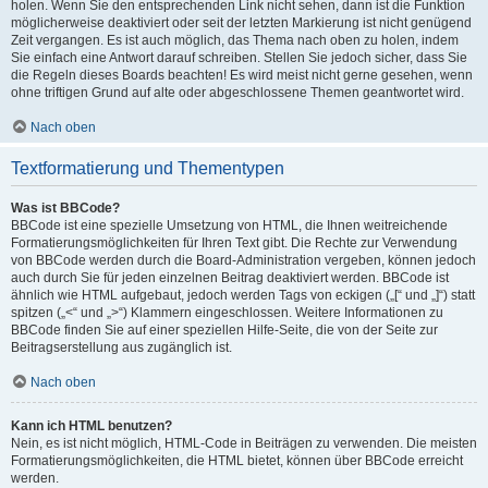
holen. Wenn Sie den entsprechenden Link nicht sehen, dann ist die Funktion
möglicherweise deaktiviert oder seit der letzten Markierung ist nicht genügend
Zeit vergangen. Es ist auch möglich, das Thema nach oben zu holen, indem
Sie einfach eine Antwort darauf schreiben. Stellen Sie jedoch sicher, dass Sie
die Regeln dieses Boards beachten! Es wird meist nicht gerne gesehen, wenn
ohne triftigen Grund auf alte oder abgeschlossene Themen geantwortet wird.
Nach oben
Textformatierung und Thementypen
Was ist BBCode?
BBCode ist eine spezielle Umsetzung von HTML, die Ihnen weitreichende
Formatierungsmöglichkeiten für Ihren Text gibt. Die Rechte zur Verwendung
von BBCode werden durch die Board-Administration vergeben, können jedoch
auch durch Sie für jeden einzelnen Beitrag deaktiviert werden. BBCode ist
ähnlich wie HTML aufgebaut, jedoch werden Tags von eckigen („[“ und „]“) statt
spitzen („<“ und „>“) Klammern eingeschlossen. Weitere Informationen zu
BBCode finden Sie auf einer speziellen Hilfe-Seite, die von der Seite zur
Beitragserstellung aus zugänglich ist.
Nach oben
Kann ich HTML benutzen?
Nein, es ist nicht möglich, HTML-Code in Beiträgen zu verwenden. Die meisten
Formatierungsmöglichkeiten, die HTML bietet, können über BBCode erreicht
werden.