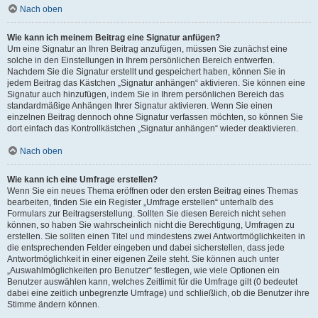
Nach oben
Wie kann ich meinem Beitrag eine Signatur anfügen?
Um eine Signatur an Ihren Beitrag anzufügen, müssen Sie zunächst eine
solche in den Einstellungen in Ihrem persönlichen Bereich entwerfen.
Nachdem Sie die Signatur erstellt und gespeichert haben, können Sie in
jedem Beitrag das Kästchen „Signatur anhängen“ aktivieren. Sie können eine
Signatur auch hinzufügen, indem Sie in Ihrem persönlichen Bereich das
standardmäßige Anhängen Ihrer Signatur aktivieren. Wenn Sie einen
einzelnen Beitrag dennoch ohne Signatur verfassen möchten, so können Sie
dort einfach das Kontrollkästchen „Signatur anhängen“ wieder deaktivieren.
Nach oben
Wie kann ich eine Umfrage erstellen?
Wenn Sie ein neues Thema eröffnen oder den ersten Beitrag eines Themas
bearbeiten, finden Sie ein Register „Umfrage erstellen“ unterhalb des
Formulars zur Beitragserstellung. Sollten Sie diesen Bereich nicht sehen
können, so haben Sie wahrscheinlich nicht die Berechtigung, Umfragen zu
erstellen. Sie sollten einen Titel und mindestens zwei Antwortmöglichkeiten in
die entsprechenden Felder eingeben und dabei sicherstellen, dass jede
Antwortmöglichkeit in einer eigenen Zeile steht. Sie können auch unter
„Auswahlmöglichkeiten pro Benutzer“ festlegen, wie viele Optionen ein
Benutzer auswählen kann, welches Zeitlimit für die Umfrage gilt (0 bedeutet
dabei eine zeitlich unbegrenzte Umfrage) und schließlich, ob die Benutzer ihre
Stimme ändern können.