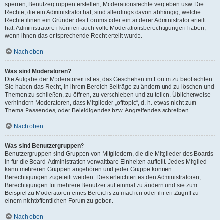
sperren, Benutzergruppen erstellen, Moderationsrechte vergeben usw. Die
Rechte, die ein Administrator hat, sind allerdings davon abhängig, welche
Rechte ihnen ein Gründer des Forums oder ein anderer Administrator erteilt
hat. Administratoren können auch volle Moderationsberechtigungen haben,
wenn ihnen das entsprechende Recht erteilt wurde.
Nach oben
Was sind Moderatoren?
Die Aufgabe der Moderatoren ist es, das Geschehen im Forum zu beobachten.
Sie haben das Recht, in ihrem Bereich Beiträge zu ändern und zu löschen und
Themen zu schließen, zu öffnen, zu verschieben und zu teilen. Üblicherweise
verhindern Moderatoren, dass Mitglieder „offtopic“, d. h. etwas nicht zum
Thema Passendes, oder Beleidigendes bzw. Angreifendes schreiben.
Nach oben
Was sind Benutzergruppen?
Benutzergruppen sind Gruppen von Mitgliedern, die die Mitglieder des Boards
in für die Board-Administration verwaltbare Einheiten aufteilt. Jedes Mitglied
kann mehreren Gruppen angehören und jeder Gruppe können
Berechtigungen zugeteilt werden. Dies erleichtert es den Administratoren,
Berechtigungen für mehrere Benutzer auf einmal zu ändern und sie zum
Beispiel zu Moderatoren eines Bereichs zu machen oder ihnen Zugriff zu
einem nichtöffentlichen Forum zu geben.
Nach oben