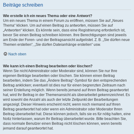
Beiträge schreiben
Wie erstelle ich ein neues Thema oder eine Antwort?
Um ein neues Thema in einem Forum zu eröffnen, müssen Sie auf „Neues
Thema“ klicken. Um auf einen Beitrag zu antworten, müssen Sie auf
„Antworten“ klicken. Es könnte sein, dass eine Registrierung erforderlich ist,
bevor Sie einen Beitrag schreiben können. Ihre Berechtigungen sind jeweils
am Ende der Foren- und der Beitragsansicht aufgelistet. Z. B. „Sie dürfen neue
Themen erstellen“, „Sie dürfen Dateianhänge erstellen“ usw.
Nach oben
Wie kann ich einen Beitrag bearbeiten oder löschen?
Wenn Sie nicht Administrator oder Moderator sind, können Sie nur Ihre
eigenen Beiträge bearbeiten oder löschen. Sie können einen Beitrag
bearbeiten, indem Sie das „Ändere Beitrag“-Symbol für den entsprechenden
Beitrag anklicken; eventuell ist dies nur für einen begrenzten Zeitraum nach
seiner Erstellung möglich. Wenn bereits jemand auf Ihren Beitrag geantwortet
hat, wird Ihr Beitrag in der Themenansicht als überarbeitet gekennzeichnet. Es
wird sowohl die Anzahl als auch der letzte Zeitpunkt der Bearbeitungen
angezeigt. Dieser Hinweis erscheint nicht, wenn noch niemand auf Ihren
Beitrag geantwortet hat oder wenn ein Administrator oder Moderator Ihren
Beitrag überarbeitet hat. Diese können jedoch, falls sie es für nötig halten, eine
Notiz hinterlassen, warum Ihr Beitrag überarbeitet wurde. Bitte beachten Sie,
dass normale Benutzer einen Beitrag nicht löschen können, wenn bereits
jemand darauf geantwortet hat.