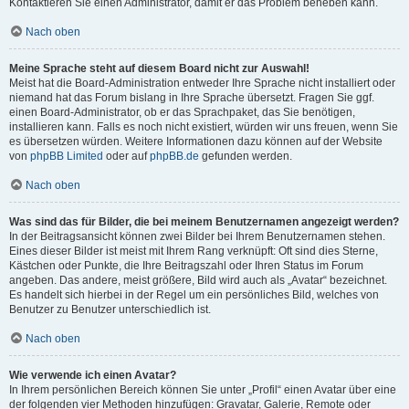
Kontaktieren Sie einen Administrator, damit er das Problem beheben kann.
Nach oben
Meine Sprache steht auf diesem Board nicht zur Auswahl!
Meist hat die Board-Administration entweder Ihre Sprache nicht installiert oder
niemand hat das Forum bislang in Ihre Sprache übersetzt. Fragen Sie ggf.
einen Board-Administrator, ob er das Sprachpaket, das Sie benötigen,
installieren kann. Falls es noch nicht existiert, würden wir uns freuen, wenn Sie
es übersetzen würden. Weitere Informationen dazu können auf der Website
von
phpBB Limited
oder auf
phpBB.de
gefunden werden.
Nach oben
Was sind das für Bilder, die bei meinem Benutzernamen angezeigt werden?
In der Beitragsansicht können zwei Bilder bei Ihrem Benutzernamen stehen.
Eines dieser Bilder ist meist mit Ihrem Rang verknüpft: Oft sind dies Sterne,
Kästchen oder Punkte, die Ihre Beitragszahl oder Ihren Status im Forum
angeben. Das andere, meist größere, Bild wird auch als „Avatar“ bezeichnet.
Es handelt sich hierbei in der Regel um ein persönliches Bild, welches von
Benutzer zu Benutzer unterschiedlich ist.
Nach oben
Wie verwende ich einen Avatar?
In Ihrem persönlichen Bereich können Sie unter „Profil“ einen Avatar über eine
der folgenden vier Methoden hinzufügen: Gravatar, Galerie, Remote oder