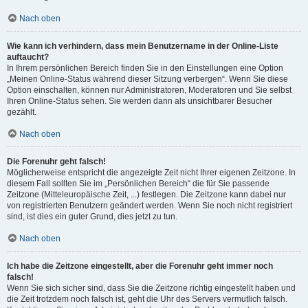
Nach oben
Wie kann ich verhindern, dass mein Benutzername in der Online-Liste
auftaucht?
In Ihrem persönlichen Bereich finden Sie in den Einstellungen eine Option
„Meinen Online-Status während dieser Sitzung verbergen“. Wenn Sie diese
Option einschalten, können nur Administratoren, Moderatoren und Sie selbst
Ihren Online-Status sehen. Sie werden dann als unsichtbarer Besucher
gezählt.
Nach oben
Die Forenuhr geht falsch!
Möglicherweise entspricht die angezeigte Zeit nicht Ihrer eigenen Zeitzone. In
diesem Fall sollten Sie im „Persönlichen Bereich“ die für Sie passende
Zeitzone (Mitteleuropäische Zeit, ...) festlegen. Die Zeitzone kann dabei nur
von registrierten Benutzern geändert werden. Wenn Sie noch nicht registriert
sind, ist dies ein guter Grund, dies jetzt zu tun.
Nach oben
Ich habe die Zeitzone eingestellt, aber die Forenuhr geht immer noch
falsch!
Wenn Sie sich sicher sind, dass Sie die Zeitzone richtig eingestellt haben und
die Zeit trotzdem noch falsch ist, geht die Uhr des Servers vermutlich falsch.