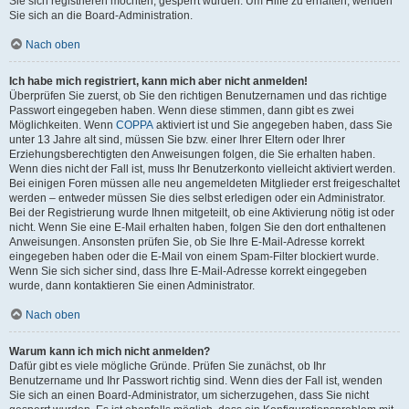
Sie sich registrieren möchten, gesperrt wurden. Um Hilfe zu erhalten, wenden
Sie sich an die Board-Administration.
Nach oben
Ich habe mich registriert, kann mich aber nicht anmelden!
Überprüfen Sie zuerst, ob Sie den richtigen Benutzernamen und das richtige
Passwort eingegeben haben. Wenn diese stimmen, dann gibt es zwei
Möglichkeiten. Wenn
COPPA
aktiviert ist und Sie angegeben haben, dass Sie
unter 13 Jahre alt sind, müssen Sie bzw. einer Ihrer Eltern oder Ihrer
Erziehungsberechtigten den Anweisungen folgen, die Sie erhalten haben.
Wenn dies nicht der Fall ist, muss Ihr Benutzerkonto vielleicht aktiviert werden.
Bei einigen Foren müssen alle neu angemeldeten Mitglieder erst freigeschaltet
werden – entweder müssen Sie dies selbst erledigen oder ein Administrator.
Bei der Registrierung wurde Ihnen mitgeteilt, ob eine Aktivierung nötig ist oder
nicht. Wenn Sie eine E-Mail erhalten haben, folgen Sie den dort enthaltenen
Anweisungen. Ansonsten prüfen Sie, ob Sie Ihre E-Mail-Adresse korrekt
eingegeben haben oder die E-Mail von einem Spam-Filter blockiert wurde.
Wenn Sie sich sicher sind, dass Ihre E-Mail-Adresse korrekt eingegeben
wurde, dann kontaktieren Sie einen Administrator.
Nach oben
Warum kann ich mich nicht anmelden?
Dafür gibt es viele mögliche Gründe. Prüfen Sie zunächst, ob Ihr
Benutzername und Ihr Passwort richtig sind. Wenn dies der Fall ist, wenden
Sie sich an einen Board-Administrator, um sicherzugehen, dass Sie nicht