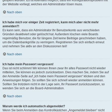
gesperrt wurden. Es ist ebenfalls möglich, dass ein Konfigurationsproblem mit
der Website vorliegt, welches ein Administrator lösen muss.
Nach oben
Ich habe mich vor einiger Zeit registriert, kann mich aber nicht mehr
anmelden?!
Es kann sein, dass ein Administrator Ihr Benutzerkonto aus verschieden
Gründen deaktiviert oder gelöscht hat. Außerdem löschen viele Boards
regelmäßig Benutzer, die für längere Zeit keine Beiträge geschrieben haben,
um die Datenbankgröße zu verringern. Registrieren Sie sich einfach erneut
und nehmen Sie aktiv an den Diskussionen teil!
Nach oben
Ich habe mein Passwort vergessen!
Das ist nicht schlimm! Wir können Ihnen zwar Ihr altes Passwort nicht wieder
mitteilen, Sie können es jedoch zurücksetzen. Dies machen Sie, indem Sie auf
der Anmelde-Seite auf „Ich habe mein Passwort vergessen“ klicken und den
Anweisungen folgen. So sollten Sie sich schnell wieder anmelden können.
Sollten Sie trotzdem nicht in der Lage sein, Ihr Passwort zurückzusetzen, so
wenden Sie sich an die Board-Administration.
Nach oben
Warum werde ich automatisch abgemeldet?
Wenn Sie beim Anmelden das Kontrollkästchen „Angemeldet bleiben“ nicht