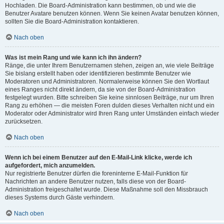
Hochladen. Die Board-Administration kann bestimmen, ob und wie die
Benutzer Avatare benutzen können. Wenn Sie keinen Avatar benutzen können,
sollten Sie die Board-Administration kontaktieren.
Nach oben
Was ist mein Rang und wie kann ich ihn ändern?
Ränge, die unter Ihrem Benutzernamen stehen, zeigen an, wie viele Beiträge
Sie bislang erstellt haben oder identifizieren bestimmte Benutzer wie
Moderatoren und Administratoren. Normalerweise können Sie den Wortlaut
eines Ranges nicht direkt ändern, da sie von der Board-Administration
festgelegt wurden. Bitte schreiben Sie keine sinnlosen Beiträge, nur um Ihren
Rang zu erhöhen — die meisten Foren dulden dieses Verhalten nicht und ein
Moderator oder Administrator wird Ihren Rang unter Umständen einfach wieder
zurücksetzen.
Nach oben
Wenn ich bei einem Benutzer auf den E-Mail-Link klicke, werde ich
aufgefordert, mich anzumelden.
Nur registrierte Benutzer dürfen die foreninterne E-Mail-Funktion für
Nachrichten an andere Benutzer nutzen, falls diese von der Board-
Administration freigeschaltet wurde. Diese Maßnahme soll den Missbrauch
dieses Systems durch Gäste verhindern.
Nach oben