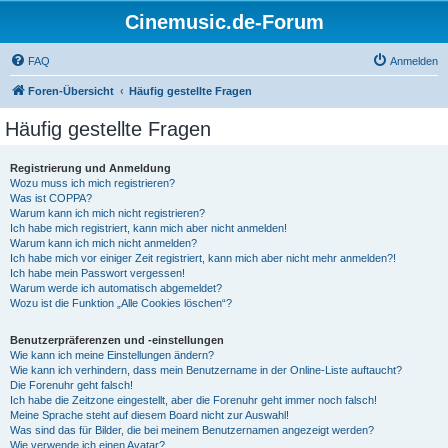
Cinemusic.de-Forum
FAQ
Anmelden
Foren-Übersicht
Häufig gestellte Fragen
Häufig gestellte Fragen
Registrierung und Anmeldung
Wozu muss ich mich registrieren?
Was ist COPPA?
Warum kann ich mich nicht registrieren?
Ich habe mich registriert, kann mich aber nicht anmelden!
Warum kann ich mich nicht anmelden?
Ich habe mich vor einiger Zeit registriert, kann mich aber nicht mehr anmelden?!
Ich habe mein Passwort vergessen!
Warum werde ich automatisch abgemeldet?
Wozu ist die Funktion „Alle Cookies löschen“?
Benutzerpräferenzen und -einstellungen
Wie kann ich meine Einstellungen ändern?
Wie kann ich verhindern, dass mein Benutzername in der Online-Liste auftaucht?
Die Forenuhr geht falsch!
Ich habe die Zeitzone eingestellt, aber die Forenuhr geht immer noch falsch!
Meine Sprache steht auf diesem Board nicht zur Auswahl!
Was sind das für Bilder, die bei meinem Benutzernamen angezeigt werden?
Wie verwende ich einen Avatar?