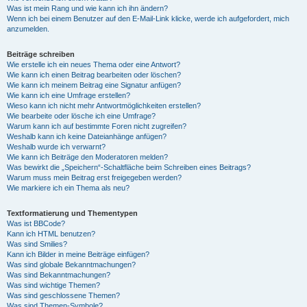
Was ist mein Rang und wie kann ich ihn ändern?
Wenn ich bei einem Benutzer auf den E-Mail-Link klicke, werde ich aufgefordert, mich
anzumelden.
Beiträge schreiben
Wie erstelle ich ein neues Thema oder eine Antwort?
Wie kann ich einen Beitrag bearbeiten oder löschen?
Wie kann ich meinem Beitrag eine Signatur anfügen?
Wie kann ich eine Umfrage erstellen?
Wieso kann ich nicht mehr Antwortmöglichkeiten erstellen?
Wie bearbeite oder lösche ich eine Umfrage?
Warum kann ich auf bestimmte Foren nicht zugreifen?
Weshalb kann ich keine Dateianhänge anfügen?
Weshalb wurde ich verwarnt?
Wie kann ich Beiträge den Moderatoren melden?
Was bewirkt die „Speichern“-Schaltfläche beim Schreiben eines Beitrags?
Warum muss mein Beitrag erst freigegeben werden?
Wie markiere ich ein Thema als neu?
Textformatierung und Thementypen
Was ist BBCode?
Kann ich HTML benutzen?
Was sind Smilies?
Kann ich Bilder in meine Beiträge einfügen?
Was sind globale Bekanntmachungen?
Was sind Bekanntmachungen?
Was sind wichtige Themen?
Was sind geschlossene Themen?
Was sind Themen-Symbole?