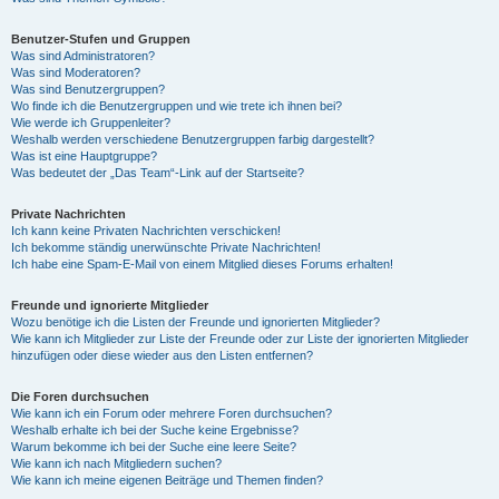
Benutzer-Stufen und Gruppen
Was sind Administratoren?
Was sind Moderatoren?
Was sind Benutzergruppen?
Wo finde ich die Benutzergruppen und wie trete ich ihnen bei?
Wie werde ich Gruppenleiter?
Weshalb werden verschiedene Benutzergruppen farbig dargestellt?
Was ist eine Hauptgruppe?
Was bedeutet der „Das Team“-Link auf der Startseite?
Private Nachrichten
Ich kann keine Privaten Nachrichten verschicken!
Ich bekomme ständig unerwünschte Private Nachrichten!
Ich habe eine Spam-E-Mail von einem Mitglied dieses Forums erhalten!
Freunde und ignorierte Mitglieder
Wozu benötige ich die Listen der Freunde und ignorierten Mitglieder?
Wie kann ich Mitglieder zur Liste der Freunde oder zur Liste der ignorierten Mitglieder
hinzufügen oder diese wieder aus den Listen entfernen?
Die Foren durchsuchen
Wie kann ich ein Forum oder mehrere Foren durchsuchen?
Weshalb erhalte ich bei der Suche keine Ergebnisse?
Warum bekomme ich bei der Suche eine leere Seite?
Wie kann ich nach Mitgliedern suchen?
Wie kann ich meine eigenen Beiträge und Themen finden?