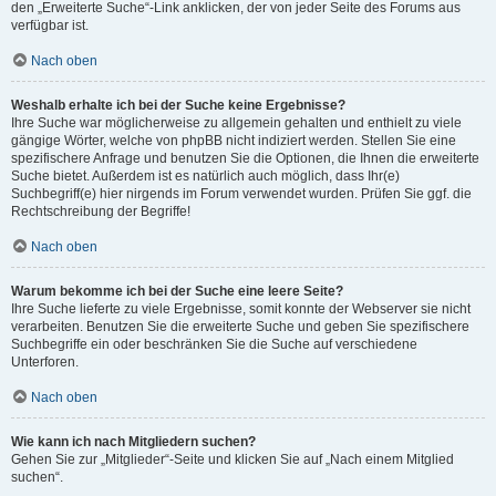
den „Erweiterte Suche“-Link anklicken, der von jeder Seite des Forums aus
verfügbar ist.
Nach oben
Weshalb erhalte ich bei der Suche keine Ergebnisse?
Ihre Suche war möglicherweise zu allgemein gehalten und enthielt zu viele
gängige Wörter, welche von phpBB nicht indiziert werden. Stellen Sie eine
spezifischere Anfrage und benutzen Sie die Optionen, die Ihnen die erweiterte
Suche bietet. Außerdem ist es natürlich auch möglich, dass Ihr(e)
Suchbegriff(e) hier nirgends im Forum verwendet wurden. Prüfen Sie ggf. die
Rechtschreibung der Begriffe!
Nach oben
Warum bekomme ich bei der Suche eine leere Seite?
Ihre Suche lieferte zu viele Ergebnisse, somit konnte der Webserver sie nicht
verarbeiten. Benutzen Sie die erweiterte Suche und geben Sie spezifischere
Suchbegriffe ein oder beschränken Sie die Suche auf verschiedene
Unterforen.
Nach oben
Wie kann ich nach Mitgliedern suchen?
Gehen Sie zur „Mitglieder“-Seite und klicken Sie auf „Nach einem Mitglied
suchen“.