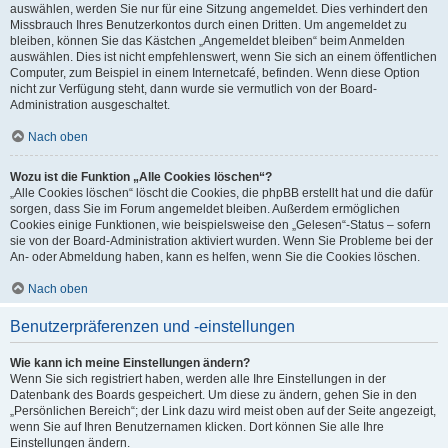
auswählen, werden Sie nur für eine Sitzung angemeldet. Dies verhindert den
Missbrauch Ihres Benutzerkontos durch einen Dritten. Um angemeldet zu
bleiben, können Sie das Kästchen „Angemeldet bleiben“ beim Anmelden
auswählen. Dies ist nicht empfehlenswert, wenn Sie sich an einem öffentlichen
Computer, zum Beispiel in einem Internetcafé, befinden. Wenn diese Option
nicht zur Verfügung steht, dann wurde sie vermutlich von der Board-
Administration ausgeschaltet.
Nach oben
Wozu ist die Funktion „Alle Cookies löschen“?
„Alle Cookies löschen“ löscht die Cookies, die phpBB erstellt hat und die dafür
sorgen, dass Sie im Forum angemeldet bleiben. Außerdem ermöglichen
Cookies einige Funktionen, wie beispielsweise den „Gelesen“-Status – sofern
sie von der Board-Administration aktiviert wurden. Wenn Sie Probleme bei der
An- oder Abmeldung haben, kann es helfen, wenn Sie die Cookies löschen.
Nach oben
Benutzerpräferenzen und -einstellungen
Wie kann ich meine Einstellungen ändern?
Wenn Sie sich registriert haben, werden alle Ihre Einstellungen in der
Datenbank des Boards gespeichert. Um diese zu ändern, gehen Sie in den
„Persönlichen Bereich“; der Link dazu wird meist oben auf der Seite angezeigt,
wenn Sie auf Ihren Benutzernamen klicken. Dort können Sie alle Ihre
Einstellungen ändern.