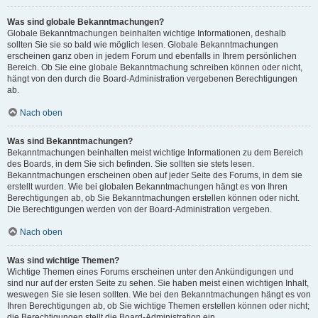
Was sind globale Bekanntmachungen?
Globale Bekanntmachungen beinhalten wichtige Informationen, deshalb
sollten Sie sie so bald wie möglich lesen. Globale Bekanntmachungen
erscheinen ganz oben in jedem Forum und ebenfalls in Ihrem persönlichen
Bereich. Ob Sie eine globale Bekanntmachung schreiben können oder nicht,
hängt von den durch die Board-Administration vergebenen Berechtigungen
ab.
Nach oben
Was sind Bekanntmachungen?
Bekanntmachungen beinhalten meist wichtige Informationen zu dem Bereich
des Boards, in dem Sie sich befinden. Sie sollten sie stets lesen.
Bekanntmachungen erscheinen oben auf jeder Seite des Forums, in dem sie
erstellt wurden. Wie bei globalen Bekanntmachungen hängt es von Ihren
Berechtigungen ab, ob Sie Bekanntmachungen erstellen können oder nicht.
Die Berechtigungen werden von der Board-Administration vergeben.
Nach oben
Was sind wichtige Themen?
Wichtige Themen eines Forums erscheinen unter den Ankündigungen und
sind nur auf der ersten Seite zu sehen. Sie haben meist einen wichtigen Inhalt,
weswegen Sie sie lesen sollten. Wie bei den Bekanntmachungen hängt es von
Ihren Berechtigungen ab, ob Sie wichtige Themen erstellen können oder nicht;
die Berechtigungen stellt die Board-Administration ein.