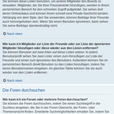
Sie können diese Listen benutzen, um andere Mitglieder des Boards zu
verwalten. Mitglieder, die Sie Ihrer Freundesliste hinzufügen, werden in Ihrem
persönlichen Bereich für den schnellen Zugriff aufgelistet. Sie sehen dort
deren Onlinestatus und können ihnen schnell eine Private Nachricht senden.
Abhängig von dem Style, den Sie verwenden, können Beiträge Ihrer Freunde
auch hervorgehoben sein. Wenn Sie einen Benutzer ignorieren, dann sehen
Sie seine Beiträge standardmäßig nicht.
Nach oben
Wie kann ich Mitglieder zur Liste der Freunde oder zur Liste der ignorierten
Mitglieder hinzufügen oder diese wieder aus den Listen entfernen?
Sie können Benutzer auf zwei Arten auf diese Listen setzen: In jedem
Benutzerprofil sehen Sie zwei Links: einen zum Hinzufügen zur Liste der
Freunde und einen zum Ignorieren des Benutzers. Außerdem können Sie im
persönlichen Bereich direkt Benutzer zu den Listen hinzufügen, indem Sie
deren Benutzernamen eingeben. An gleicher Stelle können Sie sie auch
wieder von den Listen entfernen.
Nach oben
Die Foren durchsuchen
Wie kann ich ein Forum oder mehrere Foren durchsuchen?
Sie können die Foren durchsuchen, indem Sie einen Suchbegriff in die
Suchbox eingeben, die Sie in der Foren-Übersicht, der Foren- oder
Themenansicht finden. Erweiterte Suchmöglichkeiten erhalten Sie, indem Sie