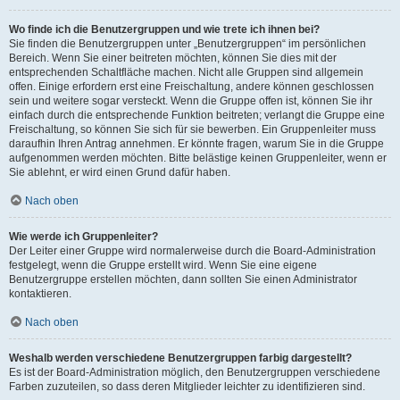
Wo finde ich die Benutzergruppen und wie trete ich ihnen bei?
Sie finden die Benutzergruppen unter „Benutzergruppen“ im persönlichen
Bereich. Wenn Sie einer beitreten möchten, können Sie dies mit der
entsprechenden Schaltfläche machen. Nicht alle Gruppen sind allgemein
offen. Einige erfordern erst eine Freischaltung, andere können geschlossen
sein und weitere sogar versteckt. Wenn die Gruppe offen ist, können Sie ihr
einfach durch die entsprechende Funktion beitreten; verlangt die Gruppe eine
Freischaltung, so können Sie sich für sie bewerben. Ein Gruppenleiter muss
daraufhin Ihren Antrag annehmen. Er könnte fragen, warum Sie in die Gruppe
aufgenommen werden möchten. Bitte belästige keinen Gruppenleiter, wenn er
Sie ablehnt, er wird einen Grund dafür haben.
Nach oben
Wie werde ich Gruppenleiter?
Der Leiter einer Gruppe wird normalerweise durch die Board-Administration
festgelegt, wenn die Gruppe erstellt wird. Wenn Sie eine eigene
Benutzergruppe erstellen möchten, dann sollten Sie einen Administrator
kontaktieren.
Nach oben
Weshalb werden verschiedene Benutzergruppen farbig dargestellt?
Es ist der Board-Administration möglich, den Benutzergruppen verschiedene
Farben zuzuteilen, so dass deren Mitglieder leichter zu identifizieren sind.