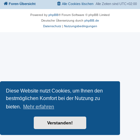
Foren-Übersicht
Alle Cookies löschen
Alle Zeiten sind
UTC+02:00
Powered by
phpBB
® Forum Software © phpBB Limited
Deutsche Übersetzung durch
phpBB.de
Datenschutz
|
Nutzungsbedingungen
Diese Website nutzt Cookies, um Ihnen den
bestmöglichen Komfort bei der Nutzung zu
bieten.
Mehr erfahren
Verstanden!