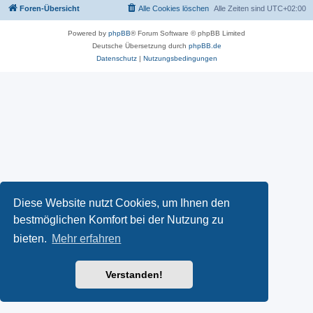
Foren-Übersicht
Alle Cookies löschen
Alle Zeiten sind
UTC+02:00
Powered by
phpBB
® Forum Software © phpBB Limited
Deutsche Übersetzung durch
phpBB.de
Datenschutz
|
Nutzungsbedingungen
Diese Website nutzt Cookies, um Ihnen den
bestmöglichen Komfort bei der Nutzung zu
bieten.
Mehr erfahren
Verstanden!