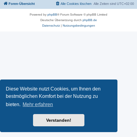
Foren-Übersicht
Alle Cookies löschen
Alle Zeiten sind
UTC+02:00
Powered by
phpBB
® Forum Software © phpBB Limited
Deutsche Übersetzung durch
phpBB.de
Datenschutz
|
Nutzungsbedingungen
Diese Website nutzt Cookies, um Ihnen den
bestmöglichen Komfort bei der Nutzung zu
bieten.
Mehr erfahren
Verstanden!