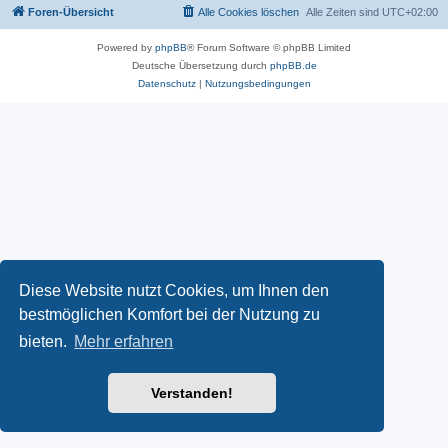
Foren-Übersicht
Alle Cookies löschen
Alle Zeiten sind
UTC+02:00
Powered by
phpBB
® Forum Software © phpBB Limited
Deutsche Übersetzung durch
phpBB.de
Datenschutz
|
Nutzungsbedingungen
Diese Website nutzt Cookies, um Ihnen den
bestmöglichen Komfort bei der Nutzung zu
bieten.
Mehr erfahren
Verstanden!