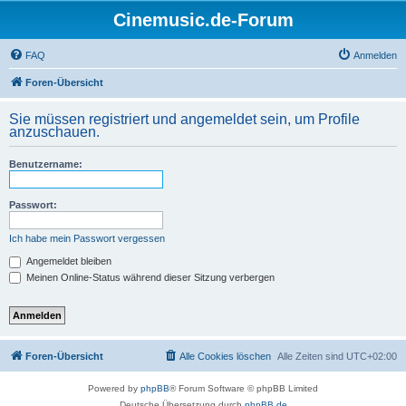
Cinemusic.de-Forum
FAQ
Anmelden
Foren-Übersicht
Sie müssen registriert und angemeldet sein, um Profile
anzuschauen.
Benutzername:
Passwort:
Ich habe mein Passwort vergessen
Angemeldet bleiben
Meinen Online-Status während dieser Sitzung verbergen
Foren-Übersicht
Alle Cookies löschen
Alle Zeiten sind
UTC+02:00
Powered by
phpBB
® Forum Software © phpBB Limited
Deutsche Übersetzung durch
phpBB.de