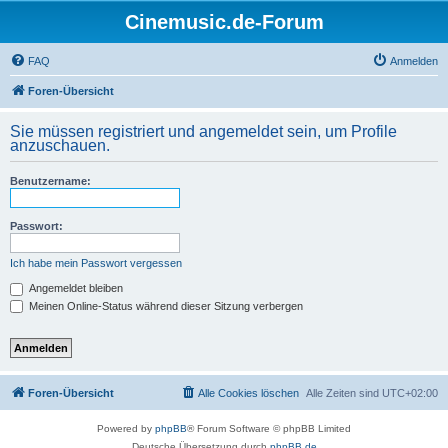
Cinemusic.de-Forum
FAQ
Anmelden
Foren-Übersicht
Sie müssen registriert und angemeldet sein, um Profile
anzuschauen.
Benutzername:
Passwort:
Ich habe mein Passwort vergessen
Angemeldet bleiben
Meinen Online-Status während dieser Sitzung verbergen
Foren-Übersicht
Alle Cookies löschen
Alle Zeiten sind
UTC+02:00
Powered by
phpBB
® Forum Software © phpBB Limited
Deutsche Übersetzung durch
phpBB.de