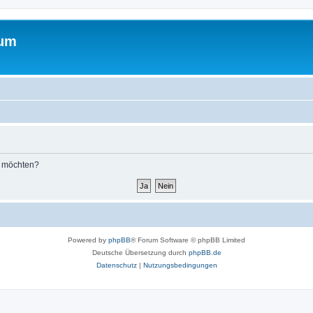
rum
n möchten?
Powered by
phpBB
® Forum Software © phpBB Limited
Deutsche Übersetzung durch
phpBB.de
Datenschutz
|
Nutzungsbedingungen