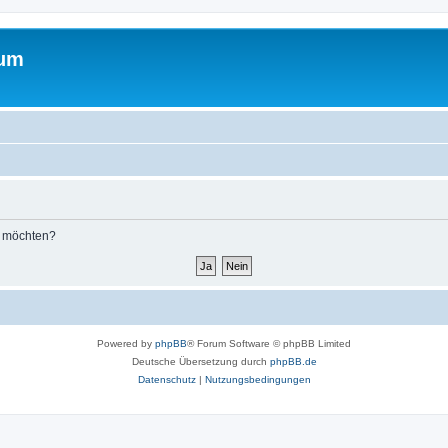
rum
n möchten?
Powered by
phpBB
® Forum Software © phpBB Limited
Deutsche Übersetzung durch
phpBB.de
Datenschutz
|
Nutzungsbedingungen