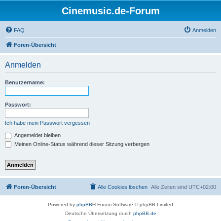
Cinemusic.de-Forum
FAQ
Anmelden
Foren-Übersicht
Anmelden
Benutzername:
Passwort:
Ich habe mein Passwort vergessen
Angemeldet bleiben
Meinen Online-Status während dieser Sitzung verbergen
Foren-Übersicht
Alle Cookies löschen
Alle Zeiten sind
UTC+02:00
Powered by
phpBB
® Forum Software © phpBB Limited
Deutsche Übersetzung durch
phpBB.de