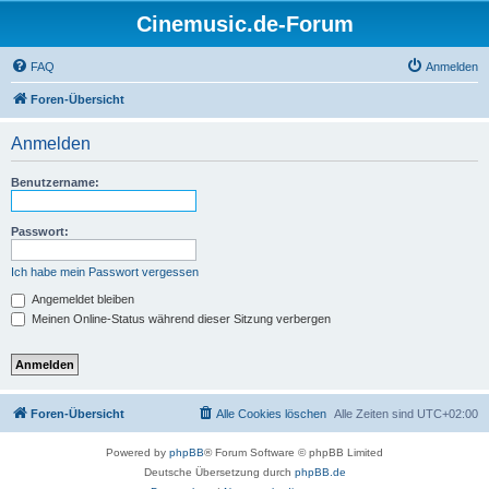
Cinemusic.de-Forum
FAQ
Anmelden
Foren-Übersicht
Anmelden
Benutzername:
Passwort:
Ich habe mein Passwort vergessen
Angemeldet bleiben
Meinen Online-Status während dieser Sitzung verbergen
Foren-Übersicht
Alle Cookies löschen
Alle Zeiten sind
UTC+02:00
Powered by
phpBB
® Forum Software © phpBB Limited
Deutsche Übersetzung durch
phpBB.de