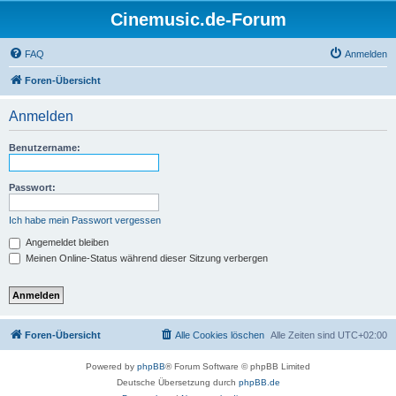
Cinemusic.de-Forum
FAQ
Anmelden
Foren-Übersicht
Anmelden
Benutzername:
Passwort:
Ich habe mein Passwort vergessen
Angemeldet bleiben
Meinen Online-Status während dieser Sitzung verbergen
Foren-Übersicht
Alle Cookies löschen
Alle Zeiten sind
UTC+02:00
Powered by
phpBB
® Forum Software © phpBB Limited
Deutsche Übersetzung durch
phpBB.de