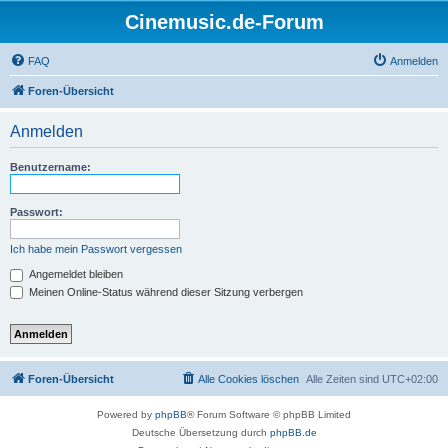
Cinemusic.de-Forum
FAQ
Anmelden
Foren-Übersicht
Anmelden
Benutzername:
Passwort:
Ich habe mein Passwort vergessen
Angemeldet bleiben
Meinen Online-Status während dieser Sitzung verbergen
Foren-Übersicht
Alle Cookies löschen
Alle Zeiten sind
UTC+02:00
Powered by
phpBB
® Forum Software © phpBB Limited
Deutsche Übersetzung durch
phpBB.de