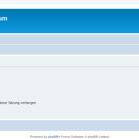
rum
ieser Sitzung verbergen
Powered by
phpBB
® Forum Software © phpBB Limited