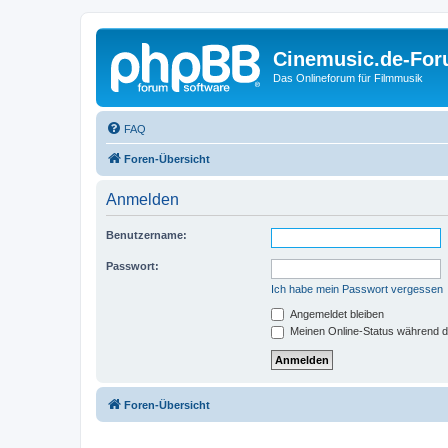
Cinemusic.de-Fo
Das Onlineforum für Filmmusik
FAQ
Foren-Übersicht
Anmelden
Benutzername:
Passwort:
Ich habe mein Passwort vergessen
Angemeldet bleiben
Meinen Online-Status während d
Foren-Übersicht