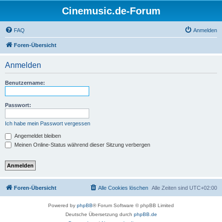
Cinemusic.de-Forum
FAQ
Anmelden
Foren-Übersicht
Anmelden
Benutzername:
Passwort:
Ich habe mein Passwort vergessen
Angemeldet bleiben
Meinen Online-Status während dieser Sitzung verbergen
Foren-Übersicht
Alle Cookies löschen
Alle Zeiten sind
UTC+02:00
Powered by
phpBB
® Forum Software © phpBB Limited
Deutsche Übersetzung durch
phpBB.de