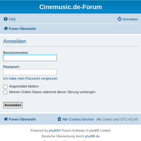
Cinemusic.de-Forum
FAQ
Anmelden
Foren-Übersicht
Anmelden
Benutzername:
Passwort:
Ich habe mein Passwort vergessen
Angemeldet bleiben
Meinen Online-Status während dieser Sitzung verbergen
Foren-Übersicht
Alle Cookies löschen
Alle Zeiten sind
UTC+02:00
Powered by
phpBB
® Forum Software © phpBB Limited
Deutsche Übersetzung durch
phpBB.de