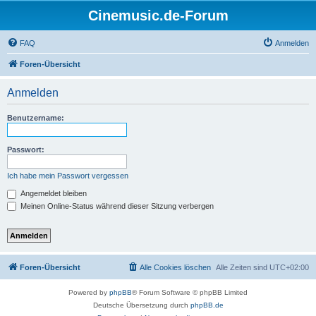
Cinemusic.de-Forum
FAQ
Anmelden
Foren-Übersicht
Anmelden
Benutzername:
Passwort:
Ich habe mein Passwort vergessen
Angemeldet bleiben
Meinen Online-Status während dieser Sitzung verbergen
Foren-Übersicht
Alle Cookies löschen
Alle Zeiten sind
UTC+02:00
Powered by
phpBB
® Forum Software © phpBB Limited
Deutsche Übersetzung durch
phpBB.de