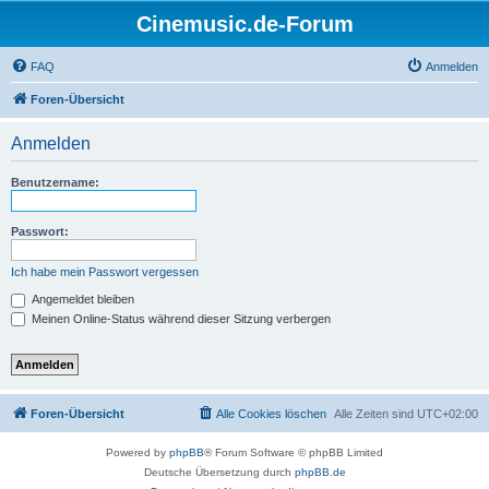
Cinemusic.de-Forum
FAQ
Anmelden
Foren-Übersicht
Anmelden
Benutzername:
Passwort:
Ich habe mein Passwort vergessen
Angemeldet bleiben
Meinen Online-Status während dieser Sitzung verbergen
Foren-Übersicht
Alle Cookies löschen
Alle Zeiten sind
UTC+02:00
Powered by
phpBB
® Forum Software © phpBB Limited
Deutsche Übersetzung durch
phpBB.de