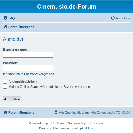
Cinemusic.de-Forum
FAQ
Anmelden
Foren-Übersicht
Anmelden
Benutzername:
Passwort:
Ich habe mein Passwort vergessen
Angemeldet bleiben
Meinen Online-Status während dieser Sitzung verbergen
Foren-Übersicht
Alle Cookies löschen
Alle Zeiten sind
UTC+02:00
Powered by
phpBB
® Forum Software © phpBB Limited
Deutsche Übersetzung durch
phpBB.de