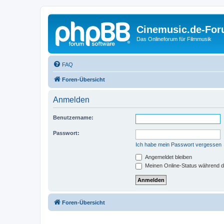
Cinemusic.de-Fo
Das Onlineforum für Filmmusik
FAQ
Foren-Übersicht
Anmelden
Benutzername:
Passwort:
Ich habe mein Passwort vergessen
Angemeldet bleiben
Meinen Online-Status während d
Foren-Übersicht