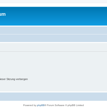
rum
ieser Sitzung verbergen
Powered by
phpBB
® Forum Software © phpBB Limited