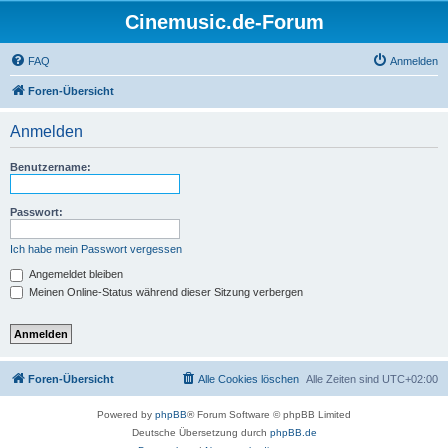
Cinemusic.de-Forum
FAQ
Anmelden
Foren-Übersicht
Anmelden
Benutzername:
Passwort:
Ich habe mein Passwort vergessen
Angemeldet bleiben
Meinen Online-Status während dieser Sitzung verbergen
Foren-Übersicht
Alle Cookies löschen
Alle Zeiten sind
UTC+02:00
Powered by
phpBB
® Forum Software © phpBB Limited
Deutsche Übersetzung durch
phpBB.de