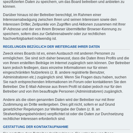
spezifizierten Daten zu speichern, um das Board betreiben und anbieten zu
können.
Darüber hinaus ist der Betreiber berechtigt, im Rahmen einer
Interessenabwägung zwischen Ihren und seinen Interessen sowie den
Interessen Dritter, Zeitpunkte von Zugriffen und Aktionen zusammen mit Ihrer
IP-Adresse und der von Ihrem Browser übermittelter Browser-Kennung zu
speichern, sofern dies zur Gefahrenabwehr oder zur rechtlichen
Nachverfolgbarkeit notwendig ist.
REGELUNGEN BEZÜGLICH DER WEITERGABE IHRER DATEN
Zweck eines Boards ist es, einen Austausch mit anderen Personen zu
ermöglichen. Sie sind sich daher bewusst, dass die Daten Ihres Profils und die
von Ihnen erstellten Beiträge im Internet zugänglich sein können. Der Betreiber
kann jedoch festlegen, dass einzelne Informationen nur für einen
eingeschränkten Nutzerkreis (z. B. andere registrierte Benutzer,
Administratoren etc.) zugänglich sind. Wenn Sie Fragen dazu haben, suchen
Sie nach entsprechenden Informationen im Forum oder kontaktieren Sie den
Betreiber. Die E-Mail-Adresse aus Ihrem Profil ist dabei jedoch nur für den
Betreiber und von ihm beauftragte Personen (Administratoren) zugänglich.
Andere als die oben genannten Daten wird der Betreiber nur mit Ihrer
Zustimmung an Dritte weitergeben. Dies gilt nicht, sofern er auf Grund
gesetzlicher Regelungen zur Weitergabe der Daten (z. B. an
Strafverfolgungsbehörden) verpflichtet ist oder die Daten zur Durchsetzung
rechtlicher Interessen erforderlich sind.
GESTATTUNG DER KONTAKTAUFNAHME