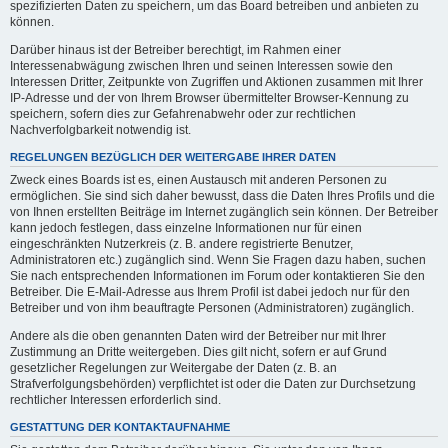
spezifizierten Daten zu speichern, um das Board betreiben und anbieten zu
können.
Darüber hinaus ist der Betreiber berechtigt, im Rahmen einer
Interessenabwägung zwischen Ihren und seinen Interessen sowie den
Interessen Dritter, Zeitpunkte von Zugriffen und Aktionen zusammen mit Ihrer
IP-Adresse und der von Ihrem Browser übermittelter Browser-Kennung zu
speichern, sofern dies zur Gefahrenabwehr oder zur rechtlichen
Nachverfolgbarkeit notwendig ist.
REGELUNGEN BEZÜGLICH DER WEITERGABE IHRER DATEN
Zweck eines Boards ist es, einen Austausch mit anderen Personen zu
ermöglichen. Sie sind sich daher bewusst, dass die Daten Ihres Profils und die
von Ihnen erstellten Beiträge im Internet zugänglich sein können. Der Betreiber
kann jedoch festlegen, dass einzelne Informationen nur für einen
eingeschränkten Nutzerkreis (z. B. andere registrierte Benutzer,
Administratoren etc.) zugänglich sind. Wenn Sie Fragen dazu haben, suchen
Sie nach entsprechenden Informationen im Forum oder kontaktieren Sie den
Betreiber. Die E-Mail-Adresse aus Ihrem Profil ist dabei jedoch nur für den
Betreiber und von ihm beauftragte Personen (Administratoren) zugänglich.
Andere als die oben genannten Daten wird der Betreiber nur mit Ihrer
Zustimmung an Dritte weitergeben. Dies gilt nicht, sofern er auf Grund
gesetzlicher Regelungen zur Weitergabe der Daten (z. B. an
Strafverfolgungsbehörden) verpflichtet ist oder die Daten zur Durchsetzung
rechtlicher Interessen erforderlich sind.
GESTATTUNG DER KONTAKTAUFNAHME