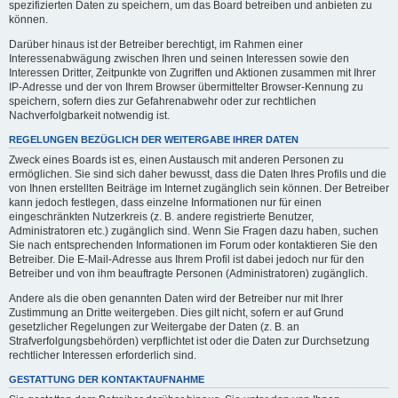
spezifizierten Daten zu speichern, um das Board betreiben und anbieten zu
können.
Darüber hinaus ist der Betreiber berechtigt, im Rahmen einer
Interessenabwägung zwischen Ihren und seinen Interessen sowie den
Interessen Dritter, Zeitpunkte von Zugriffen und Aktionen zusammen mit Ihrer
IP-Adresse und der von Ihrem Browser übermittelter Browser-Kennung zu
speichern, sofern dies zur Gefahrenabwehr oder zur rechtlichen
Nachverfolgbarkeit notwendig ist.
REGELUNGEN BEZÜGLICH DER WEITERGABE IHRER DATEN
Zweck eines Boards ist es, einen Austausch mit anderen Personen zu
ermöglichen. Sie sind sich daher bewusst, dass die Daten Ihres Profils und die
von Ihnen erstellten Beiträge im Internet zugänglich sein können. Der Betreiber
kann jedoch festlegen, dass einzelne Informationen nur für einen
eingeschränkten Nutzerkreis (z. B. andere registrierte Benutzer,
Administratoren etc.) zugänglich sind. Wenn Sie Fragen dazu haben, suchen
Sie nach entsprechenden Informationen im Forum oder kontaktieren Sie den
Betreiber. Die E-Mail-Adresse aus Ihrem Profil ist dabei jedoch nur für den
Betreiber und von ihm beauftragte Personen (Administratoren) zugänglich.
Andere als die oben genannten Daten wird der Betreiber nur mit Ihrer
Zustimmung an Dritte weitergeben. Dies gilt nicht, sofern er auf Grund
gesetzlicher Regelungen zur Weitergabe der Daten (z. B. an
Strafverfolgungsbehörden) verpflichtet ist oder die Daten zur Durchsetzung
rechtlicher Interessen erforderlich sind.
GESTATTUNG DER KONTAKTAUFNAHME