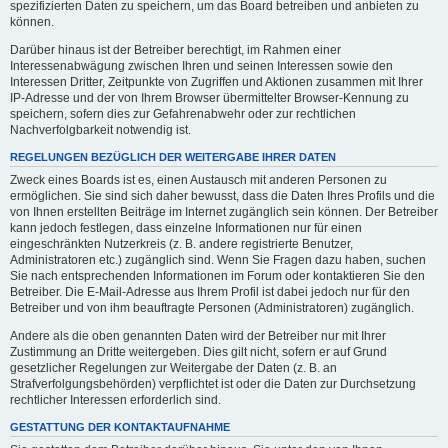
spezifizierten Daten zu speichern, um das Board betreiben und anbieten zu
können.
Darüber hinaus ist der Betreiber berechtigt, im Rahmen einer
Interessenabwägung zwischen Ihren und seinen Interessen sowie den
Interessen Dritter, Zeitpunkte von Zugriffen und Aktionen zusammen mit Ihrer
IP-Adresse und der von Ihrem Browser übermittelter Browser-Kennung zu
speichern, sofern dies zur Gefahrenabwehr oder zur rechtlichen
Nachverfolgbarkeit notwendig ist.
REGELUNGEN BEZÜGLICH DER WEITERGABE IHRER DATEN
Zweck eines Boards ist es, einen Austausch mit anderen Personen zu
ermöglichen. Sie sind sich daher bewusst, dass die Daten Ihres Profils und die
von Ihnen erstellten Beiträge im Internet zugänglich sein können. Der Betreiber
kann jedoch festlegen, dass einzelne Informationen nur für einen
eingeschränkten Nutzerkreis (z. B. andere registrierte Benutzer,
Administratoren etc.) zugänglich sind. Wenn Sie Fragen dazu haben, suchen
Sie nach entsprechenden Informationen im Forum oder kontaktieren Sie den
Betreiber. Die E-Mail-Adresse aus Ihrem Profil ist dabei jedoch nur für den
Betreiber und von ihm beauftragte Personen (Administratoren) zugänglich.
Andere als die oben genannten Daten wird der Betreiber nur mit Ihrer
Zustimmung an Dritte weitergeben. Dies gilt nicht, sofern er auf Grund
gesetzlicher Regelungen zur Weitergabe der Daten (z. B. an
Strafverfolgungsbehörden) verpflichtet ist oder die Daten zur Durchsetzung
rechtlicher Interessen erforderlich sind.
GESTATTUNG DER KONTAKTAUFNAHME