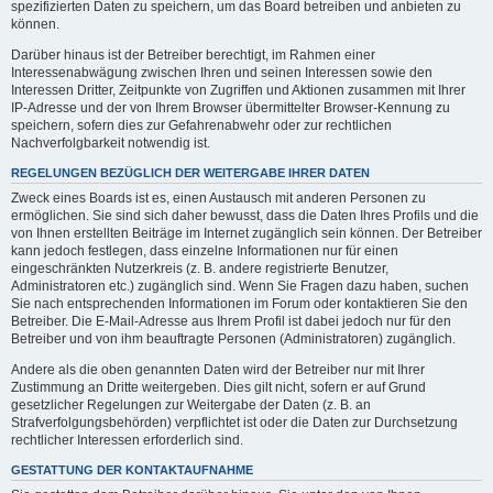
spezifizierten Daten zu speichern, um das Board betreiben und anbieten zu
können.
Darüber hinaus ist der Betreiber berechtigt, im Rahmen einer
Interessenabwägung zwischen Ihren und seinen Interessen sowie den
Interessen Dritter, Zeitpunkte von Zugriffen und Aktionen zusammen mit Ihrer
IP-Adresse und der von Ihrem Browser übermittelter Browser-Kennung zu
speichern, sofern dies zur Gefahrenabwehr oder zur rechtlichen
Nachverfolgbarkeit notwendig ist.
REGELUNGEN BEZÜGLICH DER WEITERGABE IHRER DATEN
Zweck eines Boards ist es, einen Austausch mit anderen Personen zu
ermöglichen. Sie sind sich daher bewusst, dass die Daten Ihres Profils und die
von Ihnen erstellten Beiträge im Internet zugänglich sein können. Der Betreiber
kann jedoch festlegen, dass einzelne Informationen nur für einen
eingeschränkten Nutzerkreis (z. B. andere registrierte Benutzer,
Administratoren etc.) zugänglich sind. Wenn Sie Fragen dazu haben, suchen
Sie nach entsprechenden Informationen im Forum oder kontaktieren Sie den
Betreiber. Die E-Mail-Adresse aus Ihrem Profil ist dabei jedoch nur für den
Betreiber und von ihm beauftragte Personen (Administratoren) zugänglich.
Andere als die oben genannten Daten wird der Betreiber nur mit Ihrer
Zustimmung an Dritte weitergeben. Dies gilt nicht, sofern er auf Grund
gesetzlicher Regelungen zur Weitergabe der Daten (z. B. an
Strafverfolgungsbehörden) verpflichtet ist oder die Daten zur Durchsetzung
rechtlicher Interessen erforderlich sind.
GESTATTUNG DER KONTAKTAUFNAHME