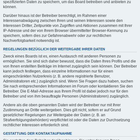
spezifizierten Daten zu speichern, um das Board betreiben und anbieten zu
können.
Darüber hinaus ist der Betreiber berechtigt, im Rahmen einer
Interessenabwägung zwischen Ihren und seinen Interessen sowie den
Interessen Dritter, Zeitpunkte von Zugriffen und Aktionen zusammen mit Ihrer
IP-Adresse und der von Ihrem Browser übermittelter Browser-Kennung zu
speichern, sofern dies zur Gefahrenabwehr oder zur rechtlichen
Nachverfolgbarkeit notwendig ist.
REGELUNGEN BEZÜGLICH DER WEITERGABE IHRER DATEN
Zweck eines Boards ist es, einen Austausch mit anderen Personen zu
ermöglichen. Sie sind sich daher bewusst, dass die Daten Ihres Profils und die
von Ihnen erstellten Beiträge im Internet zugänglich sein können. Der Betreiber
kann jedoch festlegen, dass einzelne Informationen nur für einen
eingeschränkten Nutzerkreis (z. B. andere registrierte Benutzer,
Administratoren etc.) zugänglich sind. Wenn Sie Fragen dazu haben, suchen
Sie nach entsprechenden Informationen im Forum oder kontaktieren Sie den
Betreiber. Die E-Mail-Adresse aus Ihrem Profil ist dabei jedoch nur für den
Betreiber und von ihm beauftragte Personen (Administratoren) zugänglich.
Andere als die oben genannten Daten wird der Betreiber nur mit Ihrer
Zustimmung an Dritte weitergeben. Dies gilt nicht, sofern er auf Grund
gesetzlicher Regelungen zur Weitergabe der Daten (z. B. an
Strafverfolgungsbehörden) verpflichtet ist oder die Daten zur Durchsetzung
rechtlicher Interessen erforderlich sind.
GESTATTUNG DER KONTAKTAUFNAHME