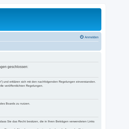
Anmelden
ungen geschlossen:
er“) und erklären sich mit den nachfolgenden Regelungen einverstanden.
lle veröffentlichten Regelungen.
n des Boards zu nutzen.
, dass Sie das Recht besitzen, die in Ihren Beiträgen verwendeten Links