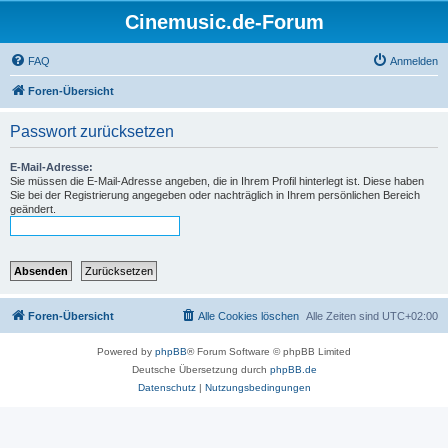
Cinemusic.de-Forum
FAQ
Anmelden
Foren-Übersicht
Passwort zurücksetzen
E-Mail-Adresse:
Sie müssen die E-Mail-Adresse angeben, die in Ihrem Profil hinterlegt ist. Diese haben
Sie bei der Registrierung angegeben oder nachträglich in Ihrem persönlichen Bereich
geändert.
Foren-Übersicht
Alle Cookies löschen
Alle Zeiten sind
UTC+02:00
Powered by
phpBB
® Forum Software © phpBB Limited
Deutsche Übersetzung durch
phpBB.de
Datenschutz
|
Nutzungsbedingungen