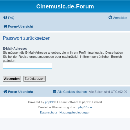
Cinemusic.de-Forum
FAQ
Anmelden
Foren-Übersicht
Passwort zurücksetzen
E-Mail-Adresse:
Sie müssen die E-Mail-Adresse angeben, die in Ihrem Profil hinterlegt ist. Diese haben
Sie bei der Registrierung angegeben oder nachträglich in Ihrem persönlichen Bereich
geändert.
Foren-Übersicht
Alle Cookies löschen
Alle Zeiten sind
UTC+02:00
Powered by
phpBB
® Forum Software © phpBB Limited
Deutsche Übersetzung durch
phpBB.de
Datenschutz
|
Nutzungsbedingungen