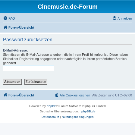
Cinemusic.de-Forum
FAQ
Anmelden
Foren-Übersicht
Passwort zurücksetzen
E-Mail-Adresse:
Sie müssen die E-Mail-Adresse angeben, die in Ihrem Profil hinterlegt ist. Diese haben
Sie bei der Registrierung angegeben oder nachträglich in Ihrem persönlichen Bereich
geändert.
Foren-Übersicht
Alle Cookies löschen
Alle Zeiten sind
UTC+02:00
Powered by
phpBB
® Forum Software © phpBB Limited
Deutsche Übersetzung durch
phpBB.de
Datenschutz
|
Nutzungsbedingungen