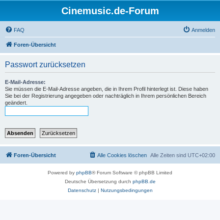
Cinemusic.de-Forum
FAQ
Anmelden
Foren-Übersicht
Passwort zurücksetzen
E-Mail-Adresse:
Sie müssen die E-Mail-Adresse angeben, die in Ihrem Profil hinterlegt ist. Diese haben
Sie bei der Registrierung angegeben oder nachträglich in Ihrem persönlichen Bereich
geändert.
Foren-Übersicht
Alle Cookies löschen
Alle Zeiten sind
UTC+02:00
Powered by
phpBB
® Forum Software © phpBB Limited
Deutsche Übersetzung durch
phpBB.de
Datenschutz
|
Nutzungsbedingungen