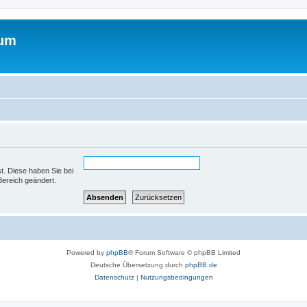
rum
st. Diese haben Sie bei
Bereich geändert.
Powered by
phpBB
® Forum Software © phpBB Limited
Deutsche Übersetzung durch
phpBB.de
Datenschutz
|
Nutzungsbedingungen