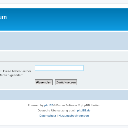
rum
st. Diese haben Sie bei
Bereich geändert.
Powered by
phpBB
® Forum Software © phpBB Limited
Deutsche Übersetzung durch
phpBB.de
Datenschutz
|
Nutzungsbedingungen