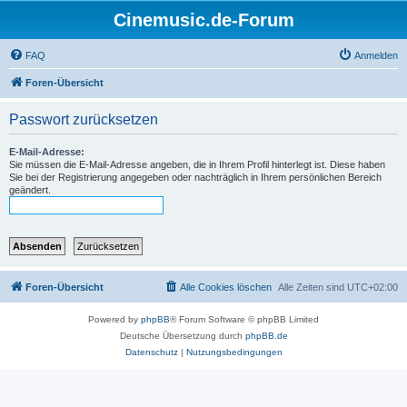
Cinemusic.de-Forum
FAQ
Anmelden
Foren-Übersicht
Passwort zurücksetzen
E-Mail-Adresse:
Sie müssen die E-Mail-Adresse angeben, die in Ihrem Profil hinterlegt ist. Diese haben
Sie bei der Registrierung angegeben oder nachträglich in Ihrem persönlichen Bereich
geändert.
Foren-Übersicht
Alle Cookies löschen
Alle Zeiten sind
UTC+02:00
Powered by
phpBB
® Forum Software © phpBB Limited
Deutsche Übersetzung durch
phpBB.de
Datenschutz
|
Nutzungsbedingungen